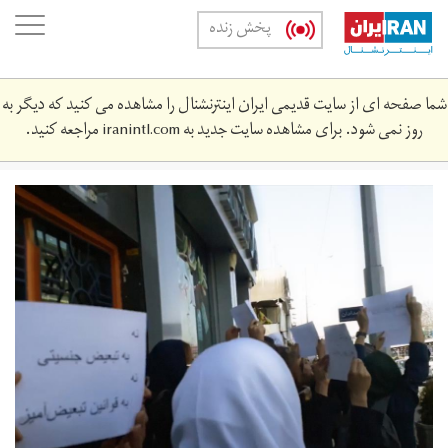
Skip
oggle
پخش زنده
to
ation
main
content
شما صفحه ای از سایت قدیمی ایران اینترنشنال را مشاهده می کنید که دیگر به
روز نمی شود. برای مشاهده سایت جدید به
iranintl.com
مراجعه کنید.
33.jpg