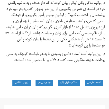
در بیانیه مذکور زنان ایرانی بیان کرده‌اند که «از حذف و به حاشیه راندن
خود در فضاهای عمومی بگوییم یا از این حق بدیهی که باید بتوانیم خود
پوششمان را انتخاب کنیم؟ از قوانین تبعیض‌آمیز بگوییم یا از فرهنگ
رسمی که می‌‌خواهد با ستایش مادری، زنان را به ماشین فرزندآوری و
فرزندپروری تقلیل دهد؟ از بازار کاری بگوییم که زنان در آن جایی ندارند،
یا از نظام سیاسی که جایی برای زنان و سیاست زنانه ندارد؟ ما از اسفند ۵۷
تا اسفند ۹۶ هر بار به شکلی یکی از این نقدها را بیان کرده و این
خواسته‌ها را پی گرفته‌ایم».
در این بیانیه آمده است: «امروز رسیدن ما به هر خواسته کوچک به معنی
پرداخت هزینه سنگینی است که ناعادلانه بر ما تحمیل شده است».
تجمع اعتراضی
فعالان حقوق زنان
روز جهانی زن
نیروی انتظامی