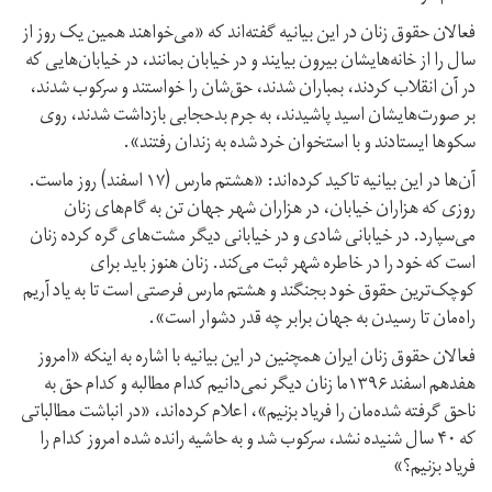
فعالان حقوق زنان در این بیانیه گفته‌اند که «می‌خواهند همین یک روز از
سال را از خانه‌هایشان بیرون بیایند و در خیابان بمانند، در خیابان‌هایی که
در آن انقلاب کردند، بمباران شدند، حق‌‌شان را خواستند و سرکوب شدند،
بر صورت‌هایشان اسید پاشیدند،‌ به جرم بدحجابی بازداشت شدند، روی
سکوها ایستادند و با استخوان خرد شده به زندان رفتند».
آن‌ها در این بیانیه تاکید کرده‌اند: «هشتم مارس (۱۷ اسفند) روز ماست.
روزی که هزاران خیابان، در هزاران شهر جهان تن به گام‌های زنان
می‌سپارد. در خیابانی شادی و در خیابانی دیگر مشت‌های گره کرده زنان
است که خود را در خاطره شهر ثبت می‌کند. زنان هنوز باید برای
کوچک‌ترین حقوق خود بجنگند و هشتم مارس فرصتی است تا به یاد آریم
راه‌مان تا رسیدن به جهان برابر چه قدر دشوار است».
فعالان حقوق زنان ایران همچنین در این بیانیه با اشاره به اینکه «امروز
هفدهم اسفند ۱۳۹۶ما زنان دیگر نمی‌دانیم کدام مطالبه و کدام حق به
ناحق گرفته شده‌مان را فریاد بزنیم»،‌ اعلام کرده‌اند،‌ «در انباشت مطالباتی
که ۴۰ سال شنیده نشد، سرکوب شد و به حاشیه رانده شده امروز کدام را
فریاد بزنیم؟»