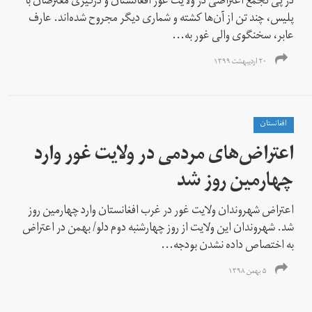
در پی تجمع اعتراضی در ولایت غور افغانستان و درگیری معترضان با
پلیس، چند تن از آن‌ها کشته و شماری دیگر مجروح شده‌اند. عارف
عابر، سخنگوی والی غور به...
۲۰ اردیبهشت ۱۳۹۹
افغانستان
اعتراض‌های مردمی در ولایت غور وارد
چهارمین روز شد
اعتراض شهروندان ولایت غور در غرب افغانستان وارد چهارمین روز
شد. شهروندان این ولایت از روز چهارشنبه دوم دلو/ بهمن در اعتراض
به اختصاص داده نشدن بودجه...
۵ بهمن ۱۳۹۸