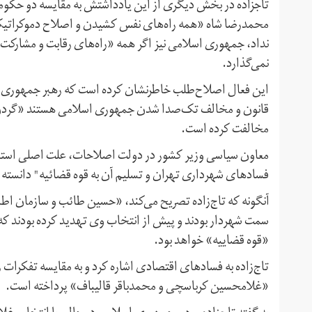
تاجزاده در بخش دیگری از این یادداشتش به مقایسه دو حکو
محمدرضا شاه «همه راه‌های نفس کشیدن و اصلاح دموکراتیک» 
نداد، جمهوری اسلامی نیز اگر همه «راه‌های رقابت و مشارکت آز
نمی‌گذارد.
این فعال اصلاح‌طلب خاطرنشان کرده است که رهبر جمهوری 
مخالفت کرده است.
معاون سیاسی وزیر کشور در دولت اصلاحات، علت اصلی استعفا
فسادهای شهرداری تهران و تسلیم آن به قوه قضائیه" دانسته
آنگونه که تاج‌زاده تصریح می‌کند، «حسین طائب و سازمان ا
سمت شهردار بودند و پیش از انتخاب وی تهدید کرده بودند ک
«قوه قضاییه» خواهد بود.
تاج‌زاده به فسادهای اقتصادی اشاره کرد و به مقایسه تفکرا
«غلامحسین کرباسچی و محمدباقر قالیباف» پرداخته است.