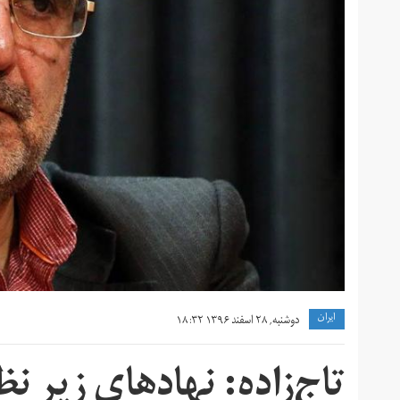
ايران
دوشنبه, ۲۸ اسفند ۱۳۹۶ ۱۸:۳۲
تاج‌زاده: نهادهای زیر نظ