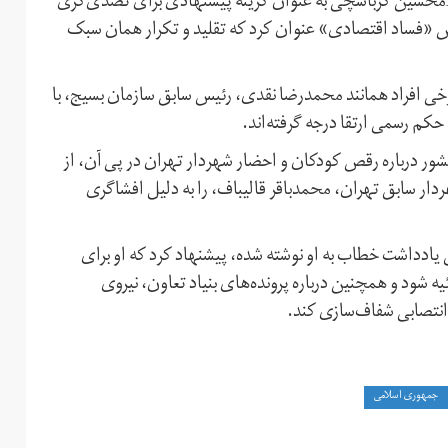
غلامحسین کرباسچی به عنوان گزینه پیشنهادی برای تصدی‌گری
دنش «فساد اقتصادی» عنوان کرد که تقلید و تکرار همان سبک
خی افراد همانند محمدرضا نقدی، رئیس سابق سازمان بسیج، با
حکم رسمی ارتقا درجه گرفته‌اند.
کشور درباره رقص کودکان و احضار شهردار تهران در پی آن، از
دار سابق تهران، محمدباقر قالیباف، را به دلیل افشاگری
 یادداشت خطاب به او نوشته شده، پیشنهاد کرد که او برای
 شود و همچنین درباره پرونده‌های بنیاد تعاون، نیروی
انتصابی شفاف‌سازی کند.
جمهوری اسلامی