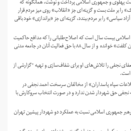
مت پهلوی و جمهوری اسلامی پرداخت و نوشت، همانگونه که
را بر ملت بست و گزینه‌ای جز «انقلاب» روی میز مردم قرار
اد سیاسی» را بر مردم ببندد، گزینه‌ای جز «براندازی» خود باقی
اسلامی بیست سال است که اصلاح‌طلبانی را که مدافع حاکمیت
قانون و مخالف تک‌صدا شدن جمهوری اسلامی هستند «گردن کلفت» خوانده و از سال ۸۸ با حق فعالیت آنان در جامعه مدنی
ی نجفی را تلاش‌های او برای شفاف‌‌سازی و تهیه "گزارشی از
 است.
طلاعات سپاه پاسداران» از مخالفان سرسخت احمد نجفی در
ه نجفی حق شهردار شدن ندارد و در صورت انتخاب سروکارش با
ت رهبر جمهوری اسلامی نسبت به عملکرد دو شهردار پیشین تهران