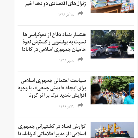
ژنرال‌های اقتصادی دو دهه اخیر
۱۸ آذر ۱۳۹۹
هشدار بنیاد دفاع از دموکراسی‌ها
نسبت به پولشویی و گسترش نفوذ
حامیان جمهوری اسلامی در کانادا
۸ مهر ۱۳۹۹
سیاست احتمالی جمهوری اسلامی
برای ایجاد «ایمنی جمعی»، با وجود
افزایش شدید مرگ بر اثر کرونا
۲۹ تیر ۱۳۹۹
گزارش فساد در کشتیرانی جمهوری
اسلامی؛ از مدیر اطلاعاتی کارنابلد تا