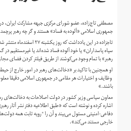
مصطفی تاج‌زاده، عضو شورای مرکزی جبهه مشارکت ایران، در ی
جمهوری اسلامی «آلوده به فساد» هستند و گر چه رهبر پرچمدار 
تاجزاده در این یادداشت که ر
سپاه پاسداران» یا خود آلوده فساد شده‌اند یا غیرمستقیم در گ
رهبر» با تمام وجود می‌کوشند از طریق فیلتر کردن فضای مجاز
او همچنین با تاکید بر «دخالت‌های رهبر در امور خارج از حی
وظایف و اختیارات هر مقامی در جمهوری اسلامی دقیقا معلوم 
باشند.»
معاون سیاسی وزیر کشور در دولت اصلاحات به دخالت‌های ره
اشاره کرده و نوشته است که «طبق اطلاعیه دفتر نشر آثار رهب
دفاعی-امنیتی مسئول می‌بیند و آن را "رویه ثابت همه دولت‌ها
خارجی مستند می‌کند».