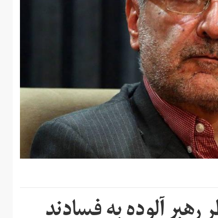
ر رهبر آلوده به فسادند