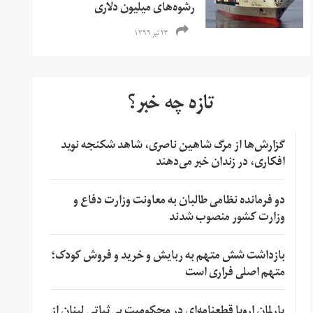
رشوه‌های میلیون دلاری
۲۴ تیر ۱۳۹۹
تازه چه خبر؟
گزارش‌ها از مرگ شاهین ناصری، شاهد شکنجه نوید
افکاری، در زندان خبر می‌دهند
دو فرمانده نظامی طالبان به معاونت وزارت دفاع و
وزارت کشور منصوب شدند
بازداشت شش متهم به ربایش و خرید و فروش کودک؛
متهم اصلی فراری است
پارلمان اروپا قطعنامه‌ای در محکومیت بی‌ثباتی لبنان از