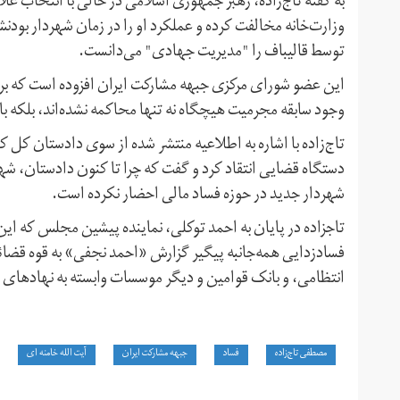
به گفته تاج‌زاده، رهبر جمهوری اسلامی در حالی با انتخاب 
وزارت‌خانه مخالفت کرده و عملکرد او را در زمان شهردار بو
توسط قالیباف را "مدیریت جهادی" می‌دانست.
این عضو شورای مرکزی جبهه مشارکت ایران افزوده است که بر
وجود سابقه مجرمیت هیچگاه نه تنها محاکمه نشده‌اند، بلکه با 
تاج‌زاده با اشاره به اطلاعیه منتشر شده از سوی دادستان کل 
دستگاه قضایی انتقاد کرد و گفت که چرا تا کنون دادستان، شهر
شهردار جدید در حوزه فساد مالی احضار نکرده‌ است.
تاجزاده در پایان به احمد توکلی، نماینده پیشین مجلس که این
فسادزدایی همه‌جانبه پیگیر گزارش «احمد نجفی» به قوه قضائیه
انتظامی، و بانک قوامین و دیگر موسسات وابسته به نهادهای 
مصطفی تاج‌زاده
فساد
جبهه مشارکت ایران
آیت الله خامنه ای