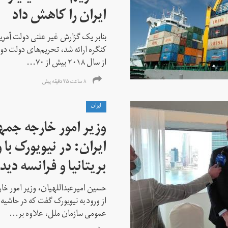
ایران را کاهش داد
بنابر یک گزارش غیر علنی دولت آمریکا
کنگره ارائه شد، تحریم‌های دولت دو
از سال ۲۰۱۸ بیش از ۷۰...
۸ ساعت ۳۵ دقیقه پیش
ايران
وزیر امور خارجه جم
ایران: در نیویورک با 
بریتانیا و فرانسه دید
حسین امیرعبداللهیان، وزیر امور خ
از ورود به نیویورک گفت که در حاشی
عمومی سازمان ملل، علاوه بر...