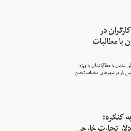
ارگران در
 با مطالبات
 نشدن به مطالباتشان به ویژه
دمین بار در شهرهای مختلف تجمع
ه کنگره:
 میلیارد دلار تجارت خارجی