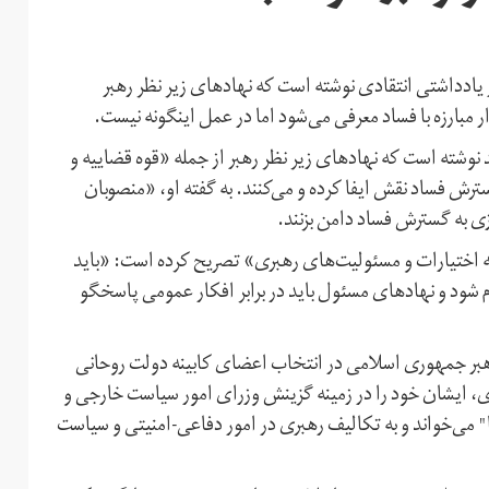
ادداشتی انتقادی نوشته است که نهادهای زیر نظر رهبر
مبارزه با فساد معرفی می‌شود اما در عمل اینگونه نیست.
وز یکشبنه ۲۷ اسفندماه منتشر شد نوشته است که نهادهای زیر نظر رهبر از جمله «قوه قضاییه و
سترش فساد نقش ایفا کرده و می‌کنند. به گفته او، «منصوبان
ی به گسترش فساد دامن بزنند.
طه اختیارات و مسئولیت‌های رهبری» تصریح کرده است: «باید
شود و نهادهای مسئول باید در برابر افکار عمومی پاسخگو
بر جمهوری اسلامی در انتخاب اعضای کابینه دولت روحانی
ری، ایشان خود را در زمینه گزینش وزرای امور سیاست خارجی و
" می‌خواند و به تکالیف رهبری در امور دفاعی-امنیتی و سیاست