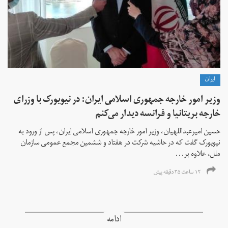
ايران
وزیر امور خارجه جمهوری اسلامی ایران: در نیویورک با وزرای
خارجه بریتانیا و فرانسه دیدار می‌کنم
حسین امیرعبداللهیان، وزیر امور خارجه جمهوری اسلامی ایران، پس از ورود به
نیویورک گفت که در حاشیه شرکت در هفتاد و ششمین مجمع عمومی سازمان
ملل، علاوه بر...
۱۲ ساعت ۳۵ دقیقه پیش
ادامه