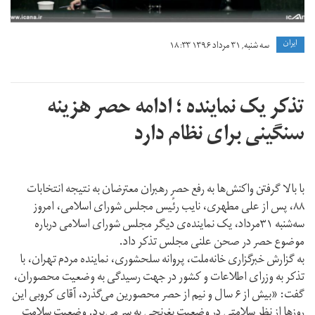
ايران
سه شنبه, ۳۱ مرداد ۱۳۹۶ ۱۸:۳۳
تذکر یک نماینده ؛ ادامه حصر هزینه
سنگینی برای نظام دارد
با بالا گرفتن واکنش‌ها به رفع حصرٍ رهبران معترضان به نتیجه انتخابات
۸۸، پس از علی مطهری، نایب رئیس مجلس شورای اسلامی، امروز
سه‌شنبه ۳۱مرداد، یک نماینده‌ی دیگر مجلس شورای اسلامی درباره
موضوع حصر در صحن علنی مجلس تذکر داد.
به گزارش خبرگزاری خانه‌ملت، پروانه سلحشوری، نماینده مردم تهران، با
تذکر به وزرای اطلاعات و کشور در جهت رسیدگی به وضعیت محصوران،
گفت: «بیش از ۶ سال و نیم از حصر محصورین می‌گذرد، آقای کروبی این
روزها از نظر سلامتی در وضعیت بغرنجی به سر می‌برد. وضعیت سلامت