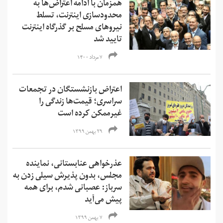
همزمان با ادامه اعتراض‌ها به
محدودسازی اینترنت، تسلط
نیروهای مسلح بر گذرگاه اینترنت
تایید شد
۷ مرداد ۱۴۰۰
اعتراض بازنشستگان در تجمعات
سراسری؛ قیمت‌ها زندگی را
غیرممکن کرده است
۲۹ بهمن ۱۳۹۹
عذرخواهی عنابستانی، نماینده
مجلس، بدون پذیرش سیلی زدن به
سرباز: عصبانی شدم، برای همه
پیش می‌آید
۷ بهمن ۱۳۹۹