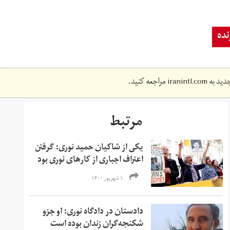
ده
دید به
iranintl.com
مراجعه کنید.
مرتبط
یکی از شاکیان حمید نوری: گرفتن
اعتراف اجبارى از کارهای نوری بود
۱ شهریور ۱۴۰۰
دادستان در دادگاه نوری: او جزو
شکنجه‌گران زندان بوده است