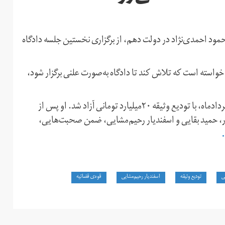
ود احمدی‌نژاد در دولت دهم، از برگزاری نخستین جلسه دادگاه
د خواسته است که تلاش کند تا دادگاه به‌صورت علنی برگزار شود،
کمتر از سه‌هفته‌ای، چهارم مردادماه، با تودیع وثیقه ۲۰میلیارد تومانی آزاد شد. او پس از
دار، حمید بقایی و اسفندیار رحیم‌مشایی، ضمن صحبت‌هایی،
ی
تودیع وثیقه
اسفندیار رحیم‌مشایی
قوه‌ی قضائیه‌