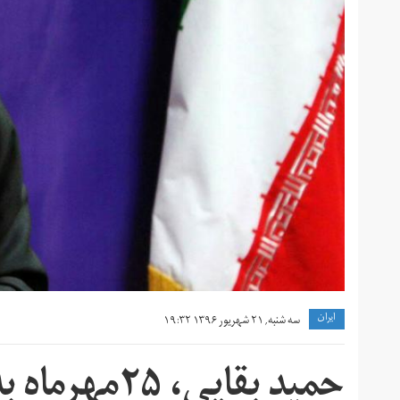
ايران
سه شنبه, ۲۱ شهریور ۱۳۹۶ ۱۹:۳۲
حمید بقایی، ۲۵مهرماه به دادگاه می‌رود