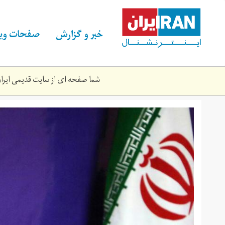
Skip
to
main
خبر و گزارش
صفحات ویژ
content
شما صفحه ای از سایت قدیمی ایران 
hmydbqyy.jpg