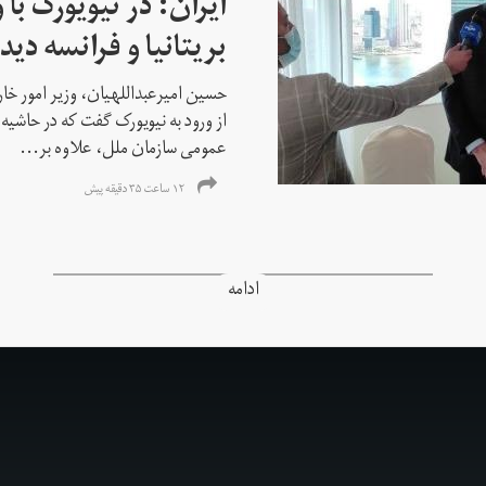
ایران: در نیویورک با 
بریتانیا و فرانسه دید
حسین امیرعبداللهیان، وزیر امور خ
از ورود به نیویورک گفت که در حاشی
عمومی سازمان ملل، علاوه بر...
۱۲ ساعت ۳۵ دقیقه پیش
ادامه