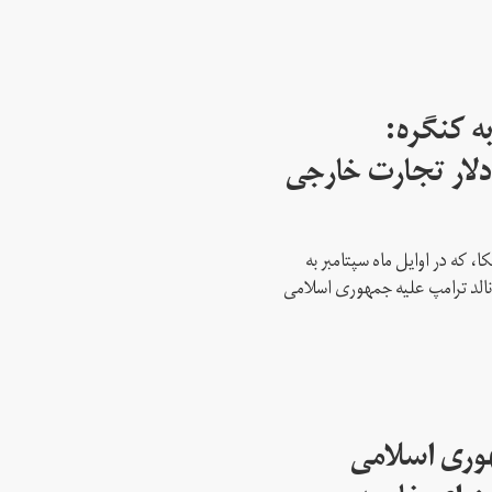
ه کنگره:
 میلیارد دلار تجارت خارجی
، که در اوایل ماه سپتامبر به
نالد ترامپ علیه جمهوری اسلامی
هوری اسلامی