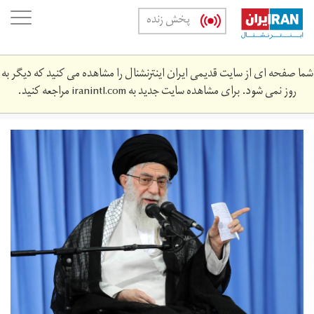
Skip
oggle
پخش زنده
to
ation
main
content
شما صفحه ای از سایت قدیمی ایران اینترنشنال را مشاهده می کنید که دیگر به
روز نمی شود. برای مشاهده سایت جدید به
iranintl.com
مراجعه کنید.
54684_476.jpg