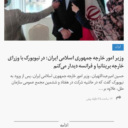
ايران
وزیر امور خارجه جمهوری اسلامی ایران: در نیویورک با وزرای
خارجه بریتانیا و فرانسه دیدار می‌کنم
حسین امیرعبداللهیان، وزیر امور خارجه جمهوری اسلامی ایران، پس از ورود به
نیویورک گفت که در حاشیه شرکت در هفتاد و ششمین مجمع عمومی سازمان
ملل، علاوه بر...
۱۲ ساعت ۳۵ دقیقه پیش
ادامه