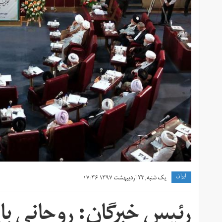
ايران
یک شنبه, ۲۳ اردیبهشت ۱۳۹۷ ۱۷:۳۶
رئیس خبرگان: روحانی بای