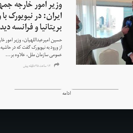
وزیر امور خارجه جم
ایران: در نیویورک با 
بریتانیا و فرانسه دید
حسین امیرعبداللهیان، وزیر امور خ
از ورود به نیویورک گفت که در حاشی
عمومی سازمان ملل، علاوه بر...
۱۲ ساعت ۳۵ دقیقه پیش
ادامه