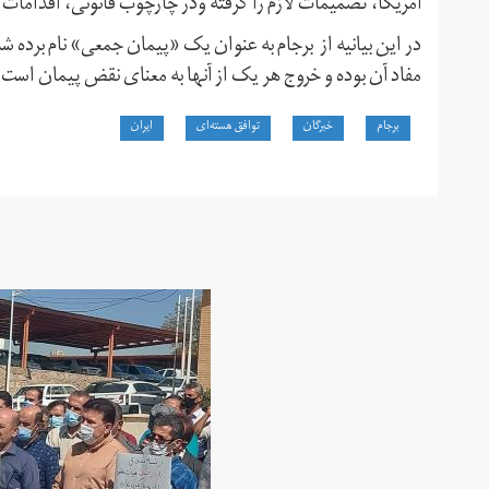
آمریکا، تصمیمات لازم را گرفته ودر چارچوب قانونی، اقدامات م
در این بیانیه از برجام به عنوان یک «پیمان جمعی» نام برده
مفاد آن بوده و خروج هر یک از آنها به معنای نقض پیمان است.
برجام
خبرگان
توافق هسته‌ای
ایران