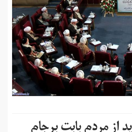
د از مردم بابت برجام