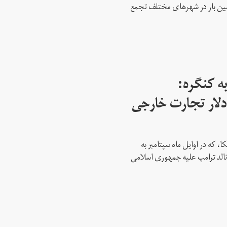
دمین بار در شهرهای مختلف تجمع
ه کنگره:
 میلیارد دلار تجارت خارجی
، که در اوایل ماه سپتامبر به
نالد ترامپ علیه جمهوری اسلامی