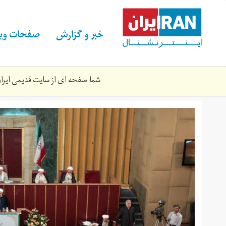
Skip
to
main
خبر و گزارش
صفحات ویژ
content
شما صفحه ای از سایت قدیمی ایران 
khbrgn.jpg