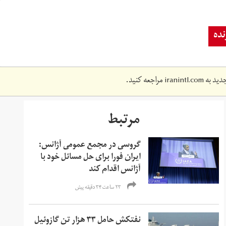
ده
دید به
iranintl.com
مراجعه کنید.
مرتبط
گروسی در مجمع عمومی آژانس:
ایران فورا برای حل مسائل خود با
آژانس اقدام کند
۲۳ ساعت ۳۴ دقیقه پیش
نفتکش حامل ۳۳ هزار تن گازوئیل