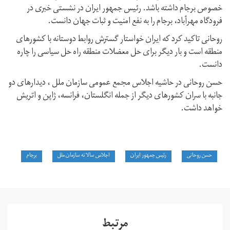
خصوص برجام داشته باشد. رئیس جمهور ایران در نشستی خبری در
فرودگاه مهرآباد، برجام را به نفع امنیت و ثبات جهان دانست.
روحانی تاکید کرد که ایران خواستار گسترش روابط دوستانه با کشورهای
منطقه است و بار دیگر برای حل معضلات منطقه راه حل سیاسی را چاره
دانست.
حسن روحانی در حاشیه اجلاس مجمع عمومی سازمان ملل ، دیدارهای دو
جانبه با سران کشورهای دیگر از جمله انگلستان، فرانسه، ژاپن و اتریش
خواهد داشت.
حسن روحانی
رئیس جمهور ایران
اجلاس سالانه سازمان ملل
برجام
مرتبط