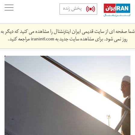
Skip
oggle
پخش زنده
to
ation
main
content
شما صفحه ای از سایت قدیمی ایران اینترنشنال را مشاهده می کنید که دیگر به
روز نمی شود. برای مشاهده سایت جدید به
iranintl.com
مراجعه کنید.
n3515272-
6036633.jpg