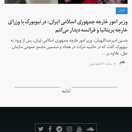
ايران
وزیر امور خارجه جمهوری اسلامی ایران: در نیویورک با وزرای
خارجه بریتانیا و فرانسه دیدار می‌کنم
حسین امیرعبداللهیان، وزیر امور خارجه جمهوری اسلامی ایران، پس از ورود به
نیویورک گفت که در حاشیه شرکت در هفتاد و ششمین مجمع عمومی سازمان
ملل، علاوه بر...
۱۲ ساعت ۳۶ دقیقه پیش
ادامه