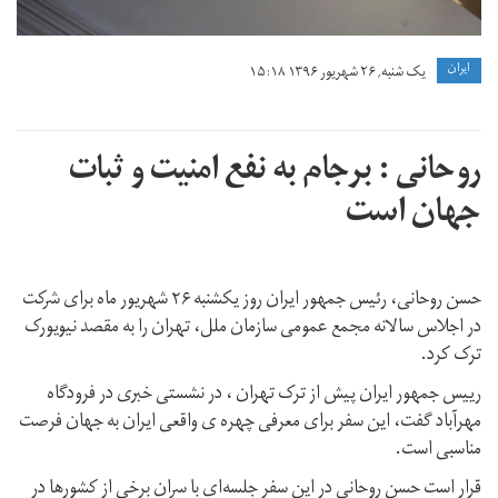
ايران
یک شنبه, ۲۶ شهریور ۱۳۹۶ ۱۵:۱۸
روحانی : برجام به نفع امنیت و ثبات
جهان است
حسن روحانی، رئیس جمهور ایران روز یکشنبه ۲۶ شهریور ماه برای شرکت
در اجلاس سالانه مجمع عمومی سازمان ملل، تهران را به مقصد نیویورک
ترک کرد.
رییس جمهور ایران پیش از ترک تهران ، در نشستی خبری در فرودگاه
مهرآباد گفت، این سفر برای معرفی چهره ی واقعی ایران به جهان فرصت
مناسبی است.
قرار است حسن روحانی در این سفر جلسه‌ای با سران برخی از کشورها در