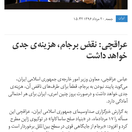
ايران
جمعه, ۲۰ مرداد ۱۳۹۶ ۱۵:۴۲
عراقچی: نقض برجام، هزینه‌ی جدی
خواهد داشت
عباس عراقچی، معاون وزیر امور خارجه‌ی جمهوری اسلامی ایران،
می‌گوید پایبند نبودن به برجام، قطعاً برای طرف‌های ناقض آن، هزینه‌ی
جدی خواهد داشت و درصورت بروز چنین امری، ایران برای هر احتمالی
آمادگی دارد.
به گزارش خبرگزاری صداوسیمای جمهوری اسلامی ایران، عراقچی این
مسأله را ۱۷ مردادماه، در «بنیاد صلح ساساکاوا» در توکیوی ژاپن مطرح
کرد و افزود: «برجام از جایگاهی قوی در سطح بین‌الملل برخوردار است و