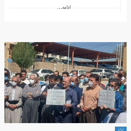
ادامه...
ايران