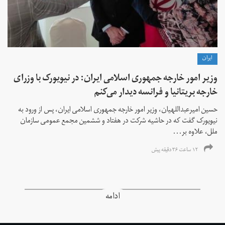
ايران
وزیر امور خارجه جمهوری اسلامی ایران: در نیویورک با وزرای
خارجه بریتانیا و فرانسه دیدار می‌کنم
حسین امیرعبداللهیان، وزیر امور خارجه جمهوری اسلامی ایران، پس از ورود به
نیویورک گفت که در حاشیه شرکت در هفتاد و ششمین مجمع عمومی سازمان
ملل، علاوه بر...
۱۲ ساعت ۳۶ دقیقه پیش
ادامه