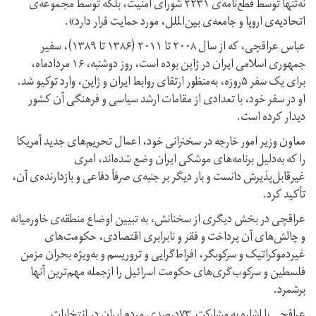
نه‌تنها توسط قطع‌نامه‌ی ۲۲۳۱ شورای امنیت، بلکه توسط مجموعه‌ی
اتحادیه‌ی اروپا و جامعه‌ی بین‌الملل، مورد حمایت قرار دارد».
عباس عراقچی، که از سال ۲۰۰۸ تا ۲۰۱۱ (۱۳۸۶ تا ۱۳۸۹)، سفیر
جمهوری اسلامی ایران در ژاپن بوده است، روز دوشنبه، ۱۶ مردادماه،
برای یک سفر ۵روزه، به‌منظور ارتقای روابط ایران و ژاپن، وارد توکیو شد.
او در سفر خود، با تعدادی از مقامات ارشد سیاسی و فرهنگی آن کشور
دیدار کرده است.
معاون وزیر امور خارجه‌ در سخنرانی خود، اعمال تحریم‌های جدید آمریکا
را که به‌‌دلیل برنامه‌های موشکی ایران وضع شده‌اند، امری
غیرقابل‌پذیرش دانست و بار دیگر بر جنبه‌ی صرفاً دفاعی و بازدارنده‌ی آن،
تأکید کرد.
عراقچی در بخش دیگری از سخنانش، به تبیین اوضاع منطقه‌ی خاورمیانه
و چالش‌های آن پرداخت و فقر و نابرابری اقتصادی‌، حکومت‌های
غیردموکراتیک و سرکوبگر، افراط‌گرایی و تروریسم و به‌ویژه بحران مزمن
فلسطین و سرکوب‌گری‌های حکومت اسرائیل را ازجمله مهم‌ترین آنها
برشمرد.
عراقچی با اشاره به مشارکت ۷۳درصدی مردم ایران در انتخابات