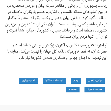
ریاست‌جمهوری، آن را یکی از مظاهر قدرت ایران و موردی منحصربه‌فرد
در بین کشورهای منطقه دانست و با اشاره به حضور بازیگران مختلف در
منطقه، تأکید کرد: «نقش ایران به‌عنوان یک بازیگر قدرتمند و تأثیرگذار
در خاورمیانه بر کسی پوشیده نیست. ایران یکی از باثبات‌ترین و امن‌ترین
کشورهای منطقه است و برخلاف بسیاری کشورهای دیگر، منشأ قدرت و
توان آن، تنها مردم ایران هستند».
او افزود: «تروریسم تکفیری، اکنون بزرگ‌ترین چالش منطقه است و
خطرات آن، نه فقط خاورمیانه، بلکه کل جهان را تهدید می‌کند. مقابله با
این تهدید، به اجماع جهانی و همکاری همه‌ی کشورها نیاز دارد.
عباس عراقچی
برجام
بنیاد صلح ساساکاوا
اتحادیه‌ی اروپا
تروریسم تکفیری
خاورمیانه