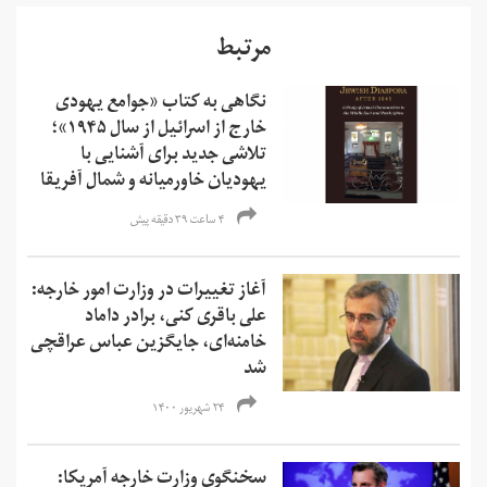
مرتبط
نگاهی به کتاب «جوامع یهودی
خارج از اسرائیل از سال ۱۹۴۵»؛
تلاشی جدید برای آشنایی با
یهودیان خاورمیانه و شمال آفریقا
۴ ساعت ۳۹ دقیقه پیش
آغاز تغییرات در وزارت امور خارجه:
علی باقری کنی، برادر داماد
خامنه‌ای، جایگزین عباس عراقچی
شد
۲۴ شهریور ۱۴۰۰
سخنگوی وزارت خارجه آمریکا: