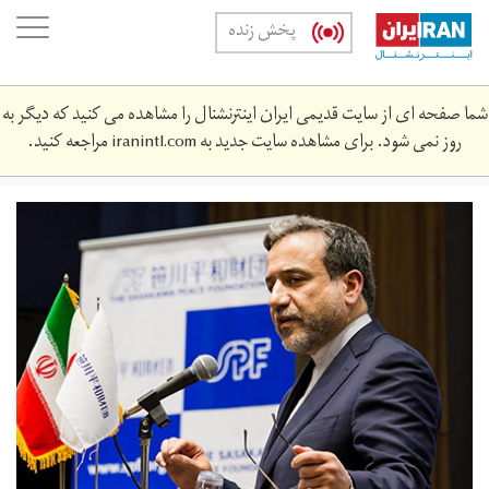
Skip
oggle
پخش زنده
to
ation
main
content
شما صفحه ای از سایت قدیمی ایران اینترنشنال را مشاهده می کنید که دیگر به
روز نمی شود. برای مشاهده سایت جدید به
iranintl.com
مراجعه کنید.
l00193_main.jpg