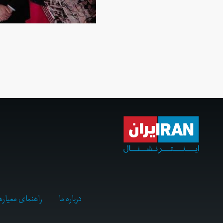
درباره ما
راهنمای معیاره