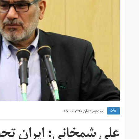
ايران
سه شنبه, ۹ آبان ۱۳۹۶ ۱۵:۰۶
علی شمخانی: ایران تح