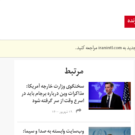
ده
دید به
iranintl.com
مراجعه کنید.
مرتبط
سخنگوی وزارت خارجه آمریکا:
مذاکرات وین درباره برجام باید در
اسرع وقت از سر گرفته شود
۱۹ شهریور ۱۴۰۰
وب‌سایت وابسته به صدا و سیما: