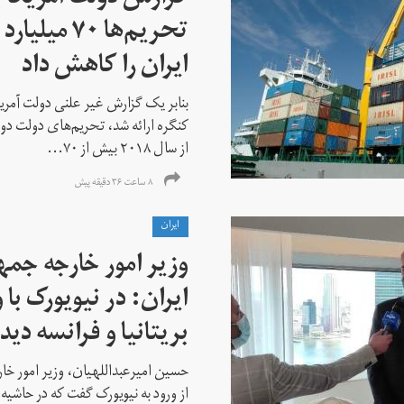
تحریم‌ها ۷۰
ایران را کاهش داد
بنابر یک گزارش غیر علنی دولت آمریکا
کنگره ارائه شد، تحریم‌های دولت دو
از سال ۲۰۱۸ بیش از ۷۰...
۸ ساعت ۳۶ دقیقه پیش
ايران
وزیر امور خارجه جم
ایران: در نیویورک با 
بریتانیا و فرانسه دید
حسین امیرعبداللهیان، وزیر امور خ
از ورود به نیویورک گفت که در حاشی