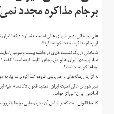
برجام مذاکره مجدد نمی‌ک
علی شمخانی، دبیر شورای عالی امنیت هشدار داد که "ایرا
از برجام مذاکره مجدد نخواهد کرد".
شمخانی در یک نشست خبری در حاشیه بیست‌ و سومین نمایشگاه
۸ بار پایبندی ایران به توافق برجام را تایید کرده است" گ
برجام نخواهد داشت".
به گزارش رسانه‌های داخلی، وی افزود: "مذاکره بر سر برنامه 
دبیر شورای عالی امنیت ایران، تمدید قانون «کاتسا» علیه ایر
اسلامی ایران" بی‌اثر خواند.
کاتسا قانونی است که بر اساس آن تحریم‌هایی مرتبط با ترور