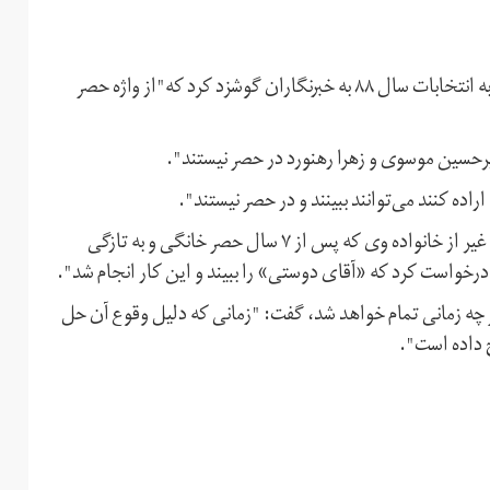
شمخانی در این نشست همچنین در مورد حصررهبران معترض به انتخابات سال ۸۸ به خبرنگاران گوشزد کرد که"از واژه حصر
رحسین موسوی و زهرا رهنورد در حصر نیستند".
ده کنند می‌توانند ببینند و در حصر نیستند".
شمخانی در این مورد به موضوع ملاقات آقای کروبی با افرادی غیر از خانواده وی که پس از ۷ سال حصر خانگی و به تازگی
 درخواست کرد که «آقای دوستی» را ببیند و این کار انجام شد".
چه زمانی تمام خواهد شد، گفت: "زمانی که دلیل وقوع آن حل