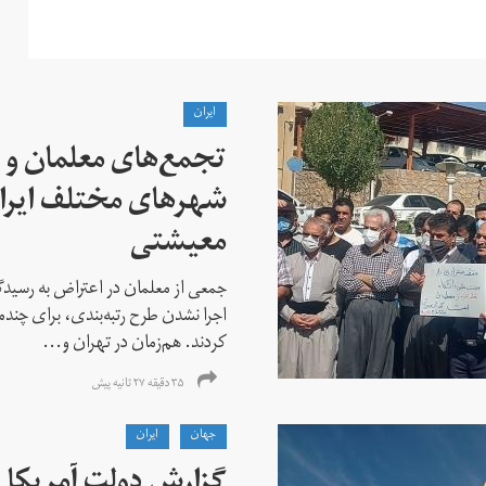
ايران
تجمع‌های معلمان و ک
شهرهای مختلف ایران
معیشتی
جمعی از معلمان در اعتراض به رسیدگی
اجرا نشدن طرح رتبه‌بندی، برای چن
کردند. هم‌زمان در تهران و...
۳۵ دقیقه ۲۷ ثانیه پیش
جهان
ايران
گزارش دولت آمریکا ب