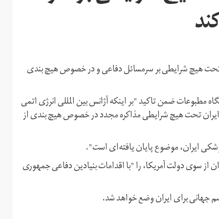
ند
ن تحت هیچ شرایطی بر سرمسائل دفاعی و در خصوص هیچ بندی
 مطبوعات ضمن تاکید "بر اینکه آژانس بین المللی انرژی اتمی
فت:‌"ایران تحت هیچ شرایطی مذاکره مجدد در خصوص هیچ بندی از
موشکی ایران، موضوع پایان یافته‌ای است".
ان از سوی دولت آمریکا، را "با اقدامات بنیادین دفاعی جمهوری
یسم جهانی برای ایران وضع خواهد شد.