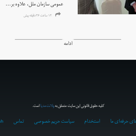
عمومی سازمان ملل، علاوه بر...
۱۲ ساعت ۳۶ دقیقه پیش
ادامه
کلیه حقوق قانونی این سایت متعلق به
ولانت‌مدیا
است.
ای حرفه‌ای ما
استخدام
سیاست حریم خصوصی
تماس
sh