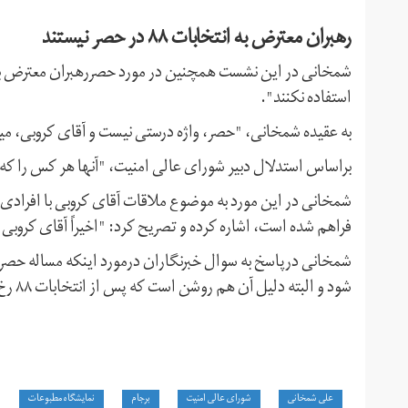
رهبران معترض به انتخابات ۸۸ در حصر نیستند
استفاده نکنند".
به عقیده شمخانی، "حصر، واژه درستی نیست و آقای کروبی، می
براساس استدلال دبیر شورای عالی امنیت، "آنها هر کس را که ارا
فراهم شده است، اشاره کرده و تصریح کرد: "اخیراً آقای کروبی
شمخانی درپاسخ به سوال خبرنگاران درمورد اینکه مساله حصر 
شود و البته دلیل آن هم روشن است که پس از انتخابات ۸۸ رخ داده است".
علی شمخانی
شورای عالی امنیت
برجام
نمایشگاه مطبوعات