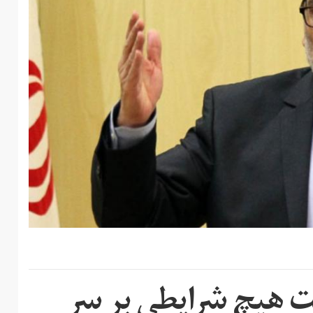
ت هیچ شرایطی بر سر