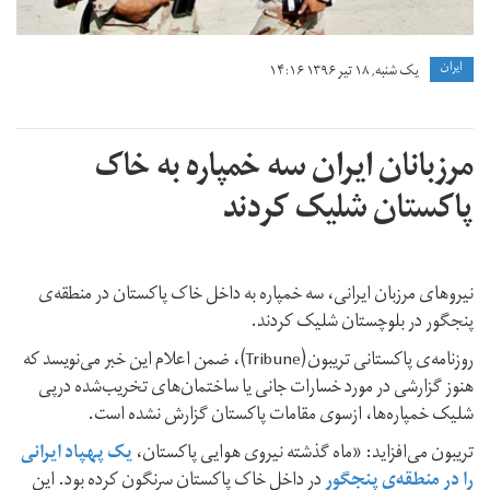
ايران
یک شنبه, ۱۸ تیر ۱۳۹۶ ۱۴:۱۶
مرزبانان ایران سه خمپاره به خاک
پاکستان شلیک کردند
نیروهای مرزبان ایرانی، سه خمپاره به داخل خاک پاکستان در منطقه‌ی
پنجگور در بلوچستان شلیک کردند.
روزنامه‌ی پاکستانی تریبون(Tribune)، ضمن اعلام این خبر می‌نویسد که
هنوز گزارشی در مورد خسارات جانی یا ساختمان‌های تخریب‌شده درپی
شلیک خمپاره‌ها، ازسوی مقامات پاکستان گزارش نشده است.
تریبون می‌افزاید: «ماه گذشته نیروی هوایی پاکستان،
یک پهپاد ایرانی
را در منطقه‌ی پنجگور
در داخل خاک پاکستان سرنگون کرده بود. این