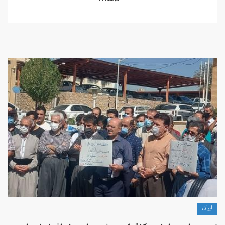
ادامه...
ايران