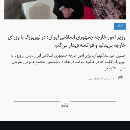
ايران
وزیر امور خارجه جمهوری اسلامی ایران: در نیویورک با وزرای
خارجه بریتانیا و فرانسه دیدار می‌کنم
حسین امیرعبداللهیان، وزیر امور خارجه جمهوری اسلامی ایران، پس از ورود به
نیویورک گفت که در حاشیه شرکت در هفتاد و ششمین مجمع عمومی سازمان
ملل، علاوه بر...
۱۲ ساعت ۳۶ دقیقه پیش
ادامه