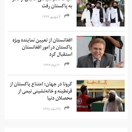
به پاکستان رفت
۳ شهریور ۱۳۹۹
افغانستان از تعیین نماینده ویژه
پاکستان در امور افغانستان
استقبال کرد
۲۰ خرداد ۱۳۹۹
کرونا در جهان: امتناع پاکستان از
قرنطینه و خانه‌نشینی نیمی از
محصلان دنیا
۲۸ اسفند ۱۳۹۸