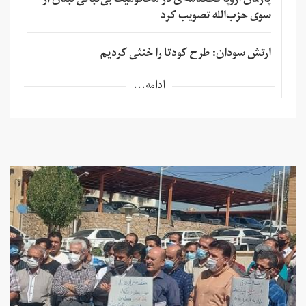
پارلمان اروپا قطعنامه‌ای در محکومیت بی‌ثباتی لبنان از
سوی حزب‌الله تصویب کرد
ارتش سودان: طرح کودتا را خنثی کردیم
ادامه...