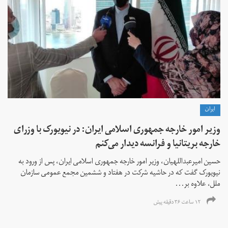
ايران
وزیر امور خارجه جمهوری اسلامی ایران: در نیویورک با وزرای
خارجه بریتانیا و فرانسه دیدار می‌کنم
حسین امیرعبداللهیان، وزیر امور خارجه جمهوری اسلامی ایران، پس از ورود به
نیویورک گفت که در حاشیه شرکت در هفتاد و ششمین مجمع عمومی سازمان
ملل، علاوه بر...
۱۲ ساعت ۳۶ دقیقه پیش