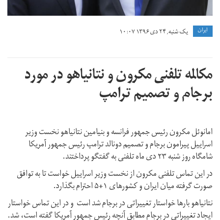
ايران
یک شنبه, ۲۴ دی ۱۳۹۶ ۱۰:۰۷
مکالمه تلفنی مکرون و نتانیاهو در مورد
برجام و تصمیم ترامپ
امانوئل مکرون رئیس جمهور فرانسه و بنیامین نتانیاهو نخست وزیر
اسراییل پیرامون برجام و تصمیم دونالد ترامپ رئیس جمهور آمریکا
شامگاه روز شنبه ۲۳ دی ماه تلفنی به گفتگو پرداختند.
در این تماس تلفنی مکرون از نخست وزیر اسراییل خواست تا به توافق
صورت گرفته میان ایران و کشورهای ۱+۵ احترام بگذارد.
نتانیاهو بارها خواستار تغییراتی در برجام شد است و در این تماس خواستار
ایجاد تغییراتی در برجام مطابق آنچه رئیس جمهور آمریکا گفته است، شد.