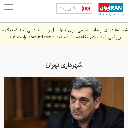
Skip
oggle
پخش زنده
to
ation
main
content
شما صفحه ای از سایت قدیمی ایران اینترنشنال را مشاهده می کنید که دیگر به
روز نمی شود. برای مشاهده سایت جدید به
iranintl.com
مراجعه کنید.
شهرداری تهران