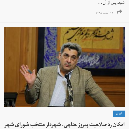
شود.پس از آن...
۱۱ اسفند ۱۳۹۷
ايران
امکان رد صلاحیت پیروز حناچی، شهردار منتخب شورای شهر