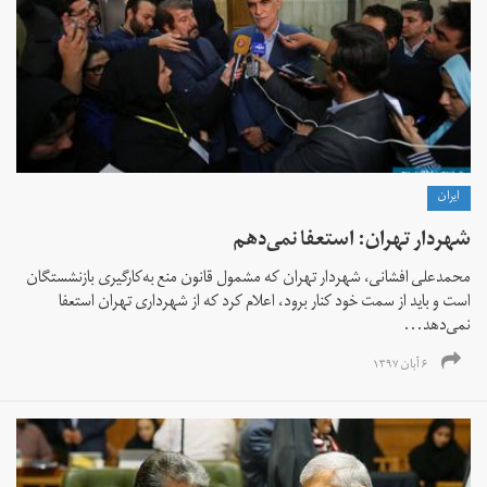
ايران
شهردار تهران: استعفا نمی‌دهم
محمدعلی افشانی، شهردار تهران که مشمول قانون منع به‌کارگیری بازنشستگان
است و باید از سمت خود کنار برود، اعلام کرد که از شهرداری تهران استعفا
نمی‌دهد...
۶ آبان ۱۳۹۷