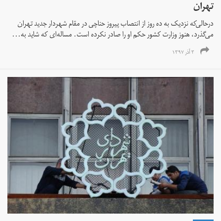
تهران
در‌حالی‌که نزدیک به ده روز از انتصاب پیروز حناچی در مقام شهردار جدید تهران
می‌گذرد، هنوز وزارت کشور حکم او را صادر نکرده است. مساله‌ای که شاید به...
۳ آذر ۱۳۹۷