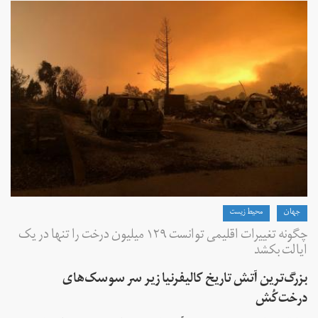
جهان
محیط زیست
چگونه تغییرات اقلیمی توانست ۱۲۹ میلیون درخت را تنها در یک
ایالت بکشد
بزرگ‌ترین آتش تاریخ کالیفرنیا زیر سر سوسک‌های
درخت‌کُش