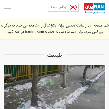
Skip
oggle
پخش زنده
to
ation
main
content
شما صفحه ای از سایت قدیمی ایران اینترنشنال را مشاهده می کنید که دیگر به
روز نمی شود. برای مشاهده سایت جدید به
iranintl.com
مراجعه کنید.
طبیعت