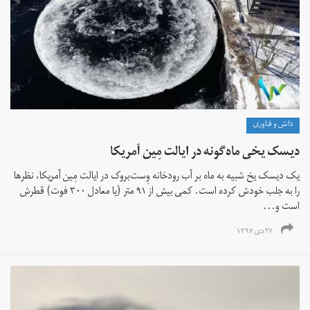
دانش و فناوری
دیسک یخی ماه‌گونه در ایالت مِین آمریکا
یک دیسک‌ یخ شبیه به ماه بر آب رودخانه وِست‌بروک در ایالت مِین آمریکا، نظرها
را به جلب خودش کرده است. کمی بیش از ۹۱ متر (یا معادل ۳۰۰ فوت) قطرش
است و...
۲۷ دی ۱۳۹۷