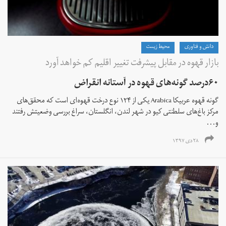
دانش و فناوری
محیط زیست
بازار قهوه در مقابل پیشرفت تغییر اقلیم کم خواهد آورد
۶۰درصد گونه‌های قهوه در آستانه انقراض
گونه قهوه عربیکا Arabica یکی از ۱۲۴ نوع درخت قهوه‌ای است که محقق‌های
مرکز باغ‌های سلطنتی کیو در شهر لندن، انگلستان، سراغ بررسی وضعیتش رفتند
و...
۲۸ دی ۱۳۹۷