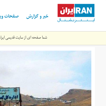
Skip
to
main
خبر و گزارش
صفحات ویژ
content
شما صفحه ای از سایت قدیمی ایران 
n82878367-
72271264.jpg