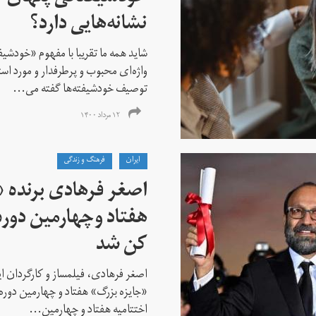
نشانه‌هایی دارد؟
شاید همه ما تقریبا با مفهوم «خودشی
واژه‌ای محبوب و پرطرفدار و مورد استف
توصیف خودشیفته‌ها گفته می...
۱۲ مرداد ۱۴۰۰
ايران
فرهنگ و زندگی
اصغر فرهادی برنده «
هفتاد‌ وچهارمین دور
کن شد
اصغر فرهادی، فیلمساز و کارگردان ایر
«جایزه بزرگ» هفتاد و چهارمین دوره
اختتامیه هفتاد و چهارمین...