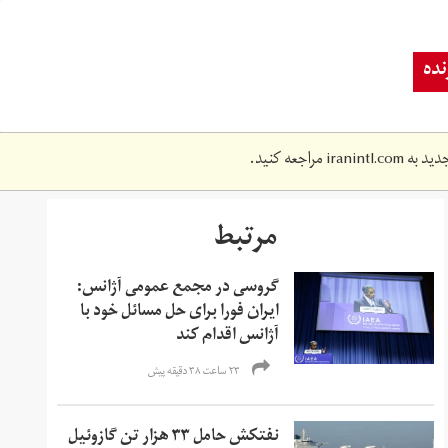
ده
دید به
iranintl.com
مراجعه کنید.
مرتبط
گروسی در مجمع عمومی آژانس:
ایران فورا برای حل مسائل خود با
آژانس اقدام کند
۲۳ ساعت ۳۸ دقیقه پیش
نفتکش حامل ۳۳ هزار تن گازوئیل