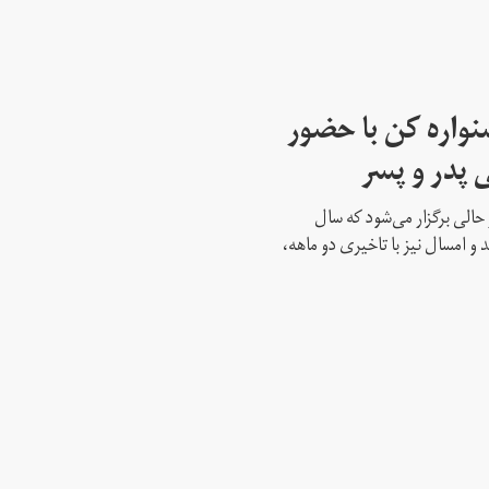
واره کن با حضور
 پدر و پسر
حالی برگزار می‌شود که سال
 و امسال نیز با تاخیری دو ماهه،