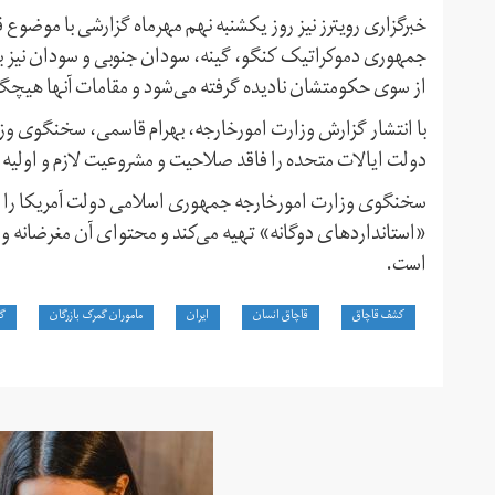
خبرگزاری رویترز نیز روز یکشنبه نهم مهرماه گزارشی با موضوع 
جمهوری دموکراتیک کنگو، گینه، سودان جنوبی و سودان نیز ب
از سوی حکومتشان نادیده گرفته می‌شود و مقامات آنها هیچگون
با انتشار گزارش وزارت امورخارجه، بهرام قاسمی، سخنگوی و
دولت ایالات متحده را فاقد صلاحیت و مشروعیت لازم و اولیه 
سخنگوی وزارت امورخارجه جمهوری اسلامی دولت آمریکا را م
«استانداردهای دوگانه» تهیه می‌کند و محتوای آن مغرضانه 
است.
کشف قاچاق
قاچاق انسان
ایران
ماموران گمرک بازرگان
گم