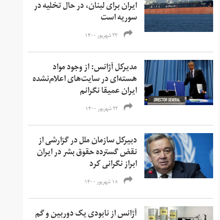
ایران برای لبنان، در حال تخلیه در
سوریه است
۲۳ شهریور ۱۴۰۰
مدیرکل آژانس: از وجود مواد
هسته‌ای در سایت‌های اعلام‌نشده
ایران عمیقا نگرانم
۲۲ شهریور ۱۴۰۰
دبیرکل سازمان ملل در گزارشی از
نقض گسترده حقوق بشر در ایران
ابراز نگرانی کرد
۱۸ شهریور ۱۴۰۰
آژانس از نابودی یک دوربین و گم