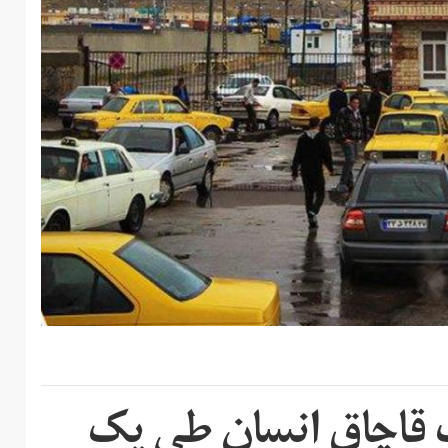
 قاچاق انسان طی یک