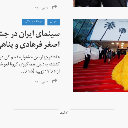
۲۷ تیر ۱۴۰۰
جهان
فرهنگ و زندگی
سینمای ایران در جشن
اصغر فرهادی و پناهی
هفتادوچهارمین جشنواره فیلم کن در 
گذشته به‌دلیل همه‌گیری کرونا لغو شد
از ۶ تا ۱۷ ژوییه (۱۵ تا...
۲۱ تیر ۱۴۰۰
ادامه