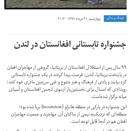
فرهنگ و زندگی
چهارشنبه, ۳۱ مرداد ۱۳۹۷ ۲۱:۳۰
جشنواره تابستانی افغانستان در لندن
۹۹ سال پس از استقلال افغانستان از بریتانیا، گروهی از مهاجران افغان
در پایتخت بریتانیا، لندن، فرصت پیدا کردند در یک جشنواره تابستانی
گرد بیایند و یادی از فرهنگ و هنر متنوع و غنی سرزمین مادری خود کنند؛
رویدادی که امسال برای نخستین‌بار ازسوی انجمن افغانستان و آسیای
میانه برگزار شده‌است.
این جشنواره در پارکی در منطقه هانزلو (hounslow) برپا شده بود؛
منطقه‌ای که نزدیک‌به نیمی از ساکنان آن مهاجرند و جمعیت مهاجران
افغان هم در آنجا قابل توجه است.