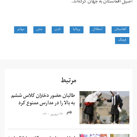
اصیل افغانستان به جهان کرده‌اند.
افغانستان
استقلال
بریتانیا
لندن
جشن
مهاجر
فرهنگ
مرتبط
طالبان حضور دختران کلاس ششم
به بالا را در مدارس ممنوع کرد
۲۶ شهریور ۱۴۰۰