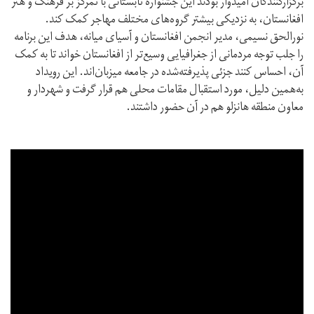
برگزارکنندگان امیدوار بودند این جشنواره تابستانی با تمرکز بر فرهنگ و هنر
افغانستان، به نزدیکی بیشتر گروه‌های مختلف مهاجر کمک کند.
نورالحق نسیمی، مدیر انجمن افغانستان و آسیای میانه، هدف این برنامه
را جلب توجه مردمانی از جغرافیایی وسیع‌تر از افغانستان خواند تا به کمک
آن، احساس کنند جزئی پذیرفته‌شده در جامعه میزبان‌اند. این رویداد
به‌همین دلیل، مورد استقبال مقامات محلی هم قرار گرفت و شهردار و
معاون منطقه هانزلو هم در آن حضور داشتند.