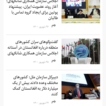
اجلاس سازمان همکاری شانگهای؛
آغاز روند عضویت ایران، پیشنهاد
پوتین برای ایجاد گروه تماس با
طالبان
۲۶ شهریور ۱۴۰۰
گفت‌وگوهای سران کشورهای
منطقه درباره افغانستان در آستانه
اجلاس سازمان همکاری شانگهای
۲۵ شهریور ۱۴۰۰
دبیرکل سازمان ملل: کشورهای
مختلف وعده دادند بیش از یک
میلیارد دلار به افغانستان کمک
کنند
۲۲ شهریور ۱۴۰۰