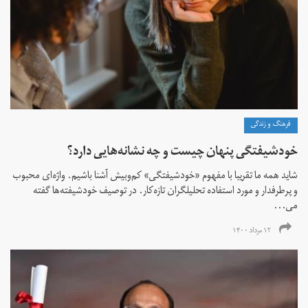
فرهنگ و زندگی
خودشیفتگی پنهان چیست و چه نشانه‌هایی دارد؟
شاید همه ما تقریبا با مفهوم «خودشیفتگی» کم‌و‌بیش آشنا باشیم. واژه‌ای محبوب
و پرطرفدار و مورد استفاده تحلیلگران تازه‌کار. در توصیف خودشیفته‌ها گفته
می...
۱۲ مرداد ۱۴۰۰