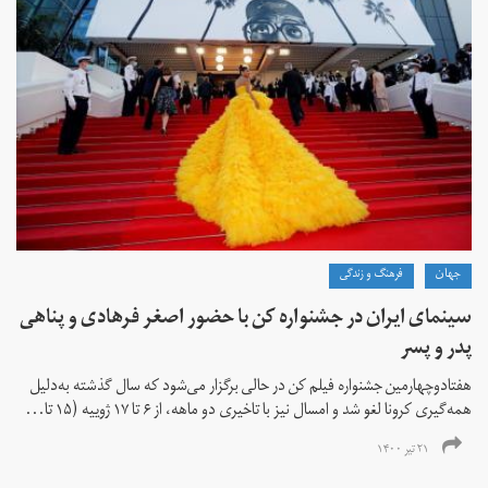
جهان
فرهنگ و زندگی
سینمای ایران در جشنواره کن با حضور اصغر فرهادی و پناهی
پدر و پسر
هفتادوچهارمین جشنواره فیلم کن در حالی برگزار می‌شود که سال گذشته به‌دلیل
همه‌گیری کرونا لغو شد و امسال نیز با تاخیری دو ماهه، از ۶ تا ۱۷ ژوییه (۱۵ تا...
۲۱ تیر ۱۴۰۰