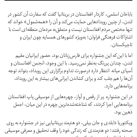
باباخان اسلمی، کاردار افغانستان در بریتانیا گفت که سفارت آن کشور در
لندن، از چنین رویداد‌هایی حمایت می‌کند و آن را «همه‌شمول» خواند که
تنها مختص مردم افغانستان نیست و متعلق‌به مردمان منطقه‌ای است با
اشتراکات فرهنگی فراوان؛ به‌ویژه کشورهای همسایه چون ایران و
تاجیکستان.
اما با این‌که این جشنواره‌ برای فارس‌زبانان بود، حضور ایرانیان مقیم
لندن، چندان پررنگ به‌نظر نمی‌رسید. با این وجود، انجمن افغانستان و
آسیای میانه انتظار دارد درصورت تداوم برگزاری این رویداد، بتواند توجه
آن‌ها را هم جلب کند و برای کشاندن ایرانی‌های بیشتر به این رویداد،
برنامه‌هایی دارد.
در این جشنواره پر از رقص و آواز، چهره‌هایی از موسیقی پاپ افغانستان
برنامه‌هایی اجرا کردند، که شناخته‌شده‌ترین چهره در این میان، اجمل
ذهین بود.
ویکتوریا دابلدی و جان بیلی، دو هنرمند بریتانیایی نیز در جشنواره به روی
صحنه رفتند؛ دو هنرمندی که زندگی خود را وقف تحقیق و معرفی موسیقی