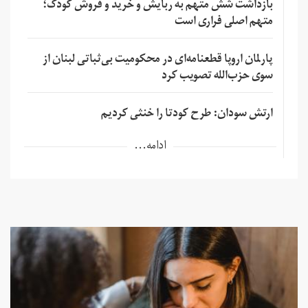
بازداشت شش متهم به ربایش و خرید و فروش کودک؛
متهم اصلی فراری است
پارلمان اروپا قطعنامه‌ای در محکومیت بی‌ثباتی لبنان از
سوی حزب‌الله تصویب کرد
ارتش سودان: طرح کودتا را خنثی کردیم
ادامه...