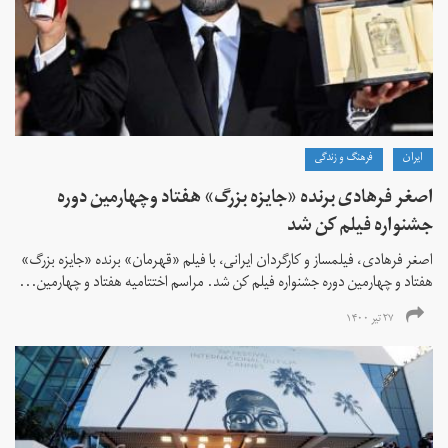
ايران
فرهنگ و زندگی
اصغر فرهادی برنده «جایزه بزرگ»‌ هفتاد‌ وچهارمین دوره
جشنواره فیلم کن شد
اصغر فرهادی، فیلمساز و کارگردان ایرانی، با فیلم «قهرمان» برنده «جایزه بزرگ»
هفتاد و چهارمین دوره جشنواره فیلم کن شد. مراسم اختتامیه هفتاد و چهارمین...
۲۷ تیر ۱۴۰۰