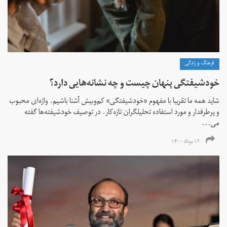
فرهنگ و زندگی
خودشیفتگی پنهان چیست و چه نشانه‌هایی دارد؟
شاید همه ما تقریبا با مفهوم «خودشیفتگی» کم‌و‌بیش آشنا باشیم. واژه‌ای محبوب
و پرطرفدار و مورد استفاده تحلیلگران تازه‌کار. در توصیف خودشیفته‌ها گفته
می...
۱۲ مرداد ۱۴۰۰