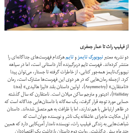
از فیلیپ راث تا عمار جعفری
دو نشریه‌ معتبر
نیویورک تایمز
و
تایم
هرکدام فهرست‌های جداگانه‌ای را
منتشر کرده‌اند. فهرست تایم دربرگیرنده‌ آثار داستانی است، اما در سیاهه‌
نیویورک‌تایمز همه‌جور کتابی، از خاطرات گرفته تا جستار، می‌توان پیدا
کرد. ازجمله رمان‌هایی که در هر دوی این فهرست‌ها مشترک است، رمان
«نامتقارن» (Asymmetry)، اولین داستان بلند «لیزا هالیدی» (Lisa
Halliday)، ادیتور و مترجم ساکن میلان است. نامتقارن که سال گذشته
حسابی مورد توجه قرار گرفت، یک سه‌گانه با داستان‌هایی جداگانه است که
در ظاهر ارتباطی با هم ندارند، اما با ظرافت به هم متصل شده‌اند. داستان
اول حکایت ماجرای عاشقانه‌ یک ناشر و نویسنده‌ جوان است که
شباهت‌هایی به زندگی فیلیپ راث، نویسنده‌ نامدار آمریکایی دارد که همین
چند ماه پیش درگذشت. روایت دوم داستان بازداشت یک اقتصاددان