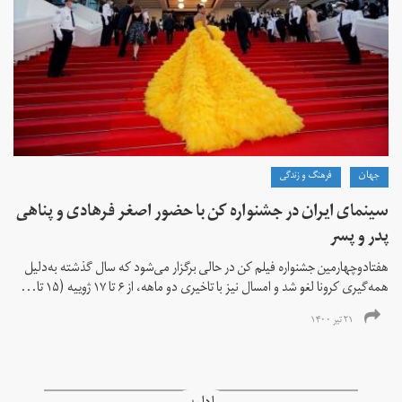
جهان
فرهنگ و زندگی
سینمای ایران در جشنواره کن با حضور اصغر فرهادی و پناهی
پدر و پسر
هفتادوچهارمین جشنواره فیلم کن در حالی برگزار می‌شود که سال گذشته به‌دلیل
همه‌گیری کرونا لغو شد و امسال نیز با تاخیری دو ماهه، از ۶ تا ۱۷ ژوییه (۱۵ تا...
۲۱ تیر ۱۴۰۰