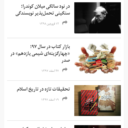
در نود سالگی میلان کوندرا؛
سنگینی تحمل‌پذیر نویسندگی
۱۲ فروردین ۱۳۹۸
بازار کتاب در سال ۹۷؛
«چهارگزینه‌ای شیمی یازدهم» در
صدر
۲۷ اسفند ۱۳۹۷
تحقیقات تازه در تاریخ اسلام
۱۹ اسفند ۱۳۹۷