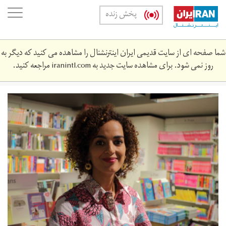
Skip
oggle
پخش زنده
to
ation
main
content
شما صفحه ای از سایت قدیمی ایران اینترنشنال را مشاهده می کنید که دیگر به
روز نمی شود. برای مشاهده سایت جدید به
iranintl.com
مراجعه کنید.
لیلا
سلیمانی،
نویسنده
مراکشی‌تبار
اهل
فرانسه