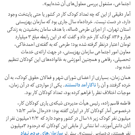
اجتماعی، مشغول بررسی معلول‌های آن شده‌ایم».
آمار دقیقی از این که چه تعداد کودک کار در کشور یا حتی پایتخت وجود
دارد، در دست نیست. خردادماه سال جاری بود که سازمان بهزیستی
استان تهران، از اجرای طرحی ۵ساله، با هدف سامان بخشیدن به زندگی
هزار و ۸۳۶ کودک کار خبر داد و گفت که در این رابطه مبلغ ۳ میلیارد
تومان اعتبار درنظر گرفته شده بود؛ طرحی که به گفته‌ی احمدخاکی،
معاون امور اجتماعی سازمان بهزیستی، در جهت ارائه‌‌ی خدمات
تحصیلی، رفاهی و همچنین آموزشی به خانواده‌های این کودکان تنظیم
شده بود.
همان زمان، بسیاری از اعضای شورای شهر و فعالان حقوق کودک، به آن
خرده گرفتند و آن را
ناکارآمد دانستند
. یکی از مواردی که در آن زمان،
موجبات اختلاف نظر را فراهم کرده بود، تعداد کودکان کار بود.
فاطمه قاسم زاده، رئیس هیأت‌ مدیره‌‌ی شبکه‌ی یاری کودکان کار،
درخصوص آمار کودکان کار در ایران گفته بود: «درحال حاضر ۱۵/۳
میلیون نفر کودک زیر ۱۸سال در کشور وجود دارد که ۱۲/۳میلیون نفر از
آنان دانش‌آموزند، اما نشانی از مابقی این کودکان که درحدود ۳میلیون
نفر هستند، دردسترس نیست». پیش‌تر
سازمان‌های مردم نهاد