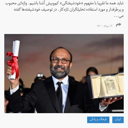
شاید همه ما تقریبا با مفهوم «خودشیفتگی» کم‌و‌بیش آشنا باشیم. واژه‌ای محبوب
و پرطرفدار و مورد استفاده تحلیلگران تازه‌کار. در توصیف خودشیفته‌ها گفته
می...
۱۲ مرداد ۱۴۰۰
ايران
فرهنگ و زندگی