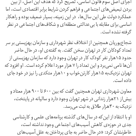
اجرای اصل سوم قانون اساسی، تصریح کرد که هدف این اصل، از بین
بردن تبعیض‌های اجتماعی و فراهم کردن شرایط برابر اقتصادی است، اما
عملکرد دولت‌ طی این سال‌ها، در این زمینه، بسیار ضعیف بوده و راهکار
اساسی برای مقابله با بی‌‌عدالتی منطقه‌ای و شکاف‌های اجتماعی در نظر
گرفته نشده است.
شجاع‌پوریان همچنین از اختلاف نظر شهرداری و سازمان بهزیستی بر سر
تعداد کودکان کار در تهران سخن گفت. به گفته‌ی او، در حال حاضر
حدود ۱۵هزار نفر کودک کار در تهران وجود دارد که سازمان بهزیستی از
آن‌ها نامی نمی‌برد و این تعداد را ۷ هزار مورد اعلام کرده است. او افزود که
تهران نزدیک‌به ۱۵هزار کارتن‌خواب و ۱۰هزار متکدی را نیز در خود جای
داده است.
معاون شهرداری تهران همچنین گفت که بین ۶۰۰ تا ۹۰۰ هزار معتاد و
بیش‌از ۲۱هزار زندانی در شهر تهران وجود دارد و سالیانه در پایتخت،
نزدیک به ۴۰هزار طلاق به ثبت می‌رسد.
او با انتقاد از این‌که در سال‌های گذشته برنامه‌های علمی و کارشناسی
جدی در حوزه‌ی کاهش آسیب‌های اجتماعی وجود نداشته است،
خاطرنشان کرد: «در حال حاضر به جای پرداختن به علل آسیب‌های