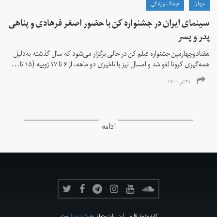
جهان
فرهنگ و زندگی
سینمای ایران در جشنواره کن با حضور اصغر فرهادی و پناهی
پدر و پسر
هفتادوچهارمین جشنواره فیلم کن در حالی برگزار می‌شود که سال گذشته به‌دلیل
همه‌گیری کرونا لغو شد و امسال نیز با تاخیری دو ماهه، از ۶ تا ۱۷ ژوییه (۱۵ تا...
۲۱ تیر ۱۴۰۰
ادامه
کلیه حقوق قانونی این سایت متعلق به
ولانت‌مدیا
است.