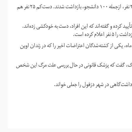
که ۱۰ روز به طول انجامید، دست‌کم ۳۷۰۰ نفر، ازجمله ۱۰۰ دانشجو، بازداشت شدند. دست‌کم ۲۵ نفر هم
یید کرده‌ و گفته‌اند که این افراد، دست به خودکشی زده‌اند.
م کرده است.
اد منتظری، دادستان کل ایران، روز پنج‌شنبه ۲۱ دی‌ماه، یکی از کشته‌شدگان اعتراضات اخیر را که در زندان اوین
راک، گفت که پزشک قانونی در حال بررسی علت مرگ این شخص
داشت‌گاهی در شهر دزفول را جعلی خواند.