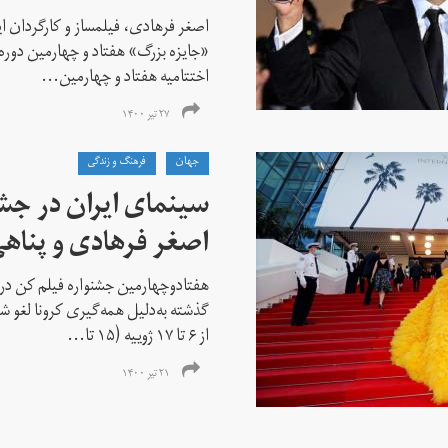
اصغر فرهادی، فیلمساز و کارگردان ایر
«جایزه بزرگ» هفتاد و چهارمین دوره
اختتامیه هفتاد و چهارمین...
۲۷ تیر ۱۴۰۰
جهان
فرهنگ و زندگی
سینمای ایران در جشن
اصغر فرهادی و پناهی
هفتادوچهارمین جشنواره فیلم کن در 
گذشته به‌دلیل همه‌گیری کرونا لغو شد
از ۶ تا ۱۷ ژوییه (۱۵ تا...
۲۱ تیر ۱۴۰۰