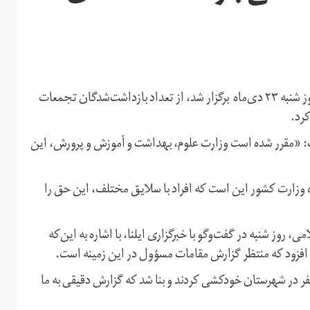
سلمان سامانی، سخنگوی وزارت کشور، در نشست خبری که روز شنبه ۲۳ دی‌ماه برگزار شد، از تعداد بازداشت‌شدگان تجمعات
رد.
: «مقرر شده‌ است وزارت علوم، بهداشت و آموزش و پرورش، این
 وزارت کشور این است که افراد با سلایق مختلف، این حق را
 شنبه در گفت‌و‌گو با خبرگزاری ایلنا، با اشاره به این‌که
زود که منتظر گزارش مقامات مسؤول در این‌ زمینه است.
نفر در شهرستان خودکشی کردند و بنا شد که گزارش دقیقی به ما