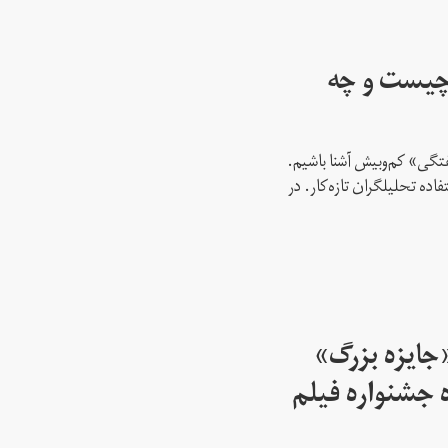
چیست و چه
فتگی» کم‌و‌بیش آشنا باشیم.
اده تحلیلگران تازه‌کار. در
جایزه بزرگ»‌
ه جشنواره فیلم