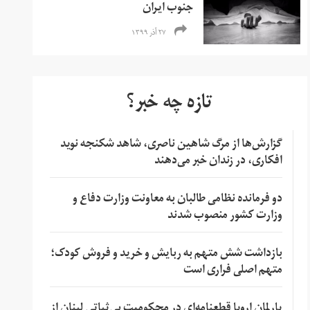
جنوب ایران
۲۷ آذر ۱۳۹۹
تازه چه خبر؟
گزارش‌ها از مرگ شاهین ناصری، شاهد شکنجه نوید
افکاری، در زندان خبر می‌دهند
دو فرمانده نظامی طالبان به معاونت وزارت دفاع و
وزارت کشور منصوب شدند
بازداشت شش متهم به ربایش و خرید و فروش کودک؛
متهم اصلی فراری است
پارلمان اروپا قطعنامه‌ای در محکومیت بی‌ثباتی لبنان از