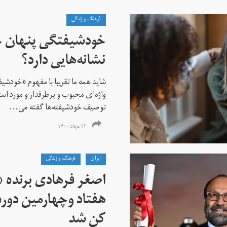
فرهنگ و زندگی
خودشیفتگی پنهان 
نشانه‌هایی دارد؟
شاید همه ما تقریبا با مفهوم «خودشی
واژه‌ای محبوب و پرطرفدار و مورد استف
توصیف خودشیفته‌ها گفته می...
۱۲ مرداد ۱۴۰۰
ايران
فرهنگ و زندگی
اصغر فرهادی برنده «
هفتاد‌ وچهارمین دور
کن شد