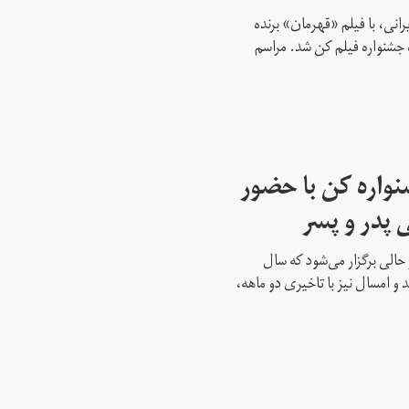
انی، با فیلم «قهرمان» برنده
 جشنواره فیلم کن شد. مراسم
واره کن با حضور
 پدر و پسر
حالی برگزار می‌شود که سال
 و امسال نیز با تاخیری دو ماهه،