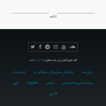
ادامه
کلیه حقوق قانونی این سایت متعلق به
ولانت‌مدیا
است.
درباره ما
راهنمای معیارهای حرفه‌ای ما
استخدام
سیاست حریم خصوصی
تماس
English
عربي
فارسى