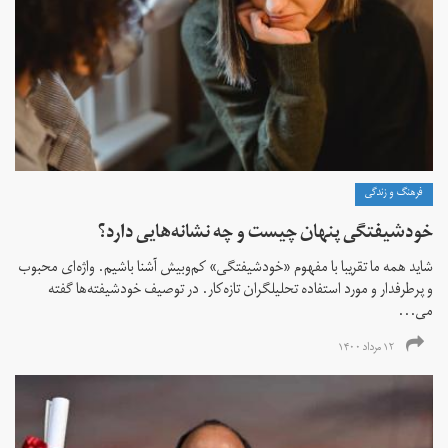
فرهنگ و زندگی
خودشیفتگی پنهان چیست و چه نشانه‌هایی دارد؟
شاید همه ما تقریبا با مفهوم «خودشیفتگی» کم‌و‌بیش آشنا باشیم. واژه‌ای محبوب
و پرطرفدار و مورد استفاده تحلیلگران تازه‌کار. در توصیف خودشیفته‌ها گفته
می...
۱۲ مرداد ۱۴۰۰