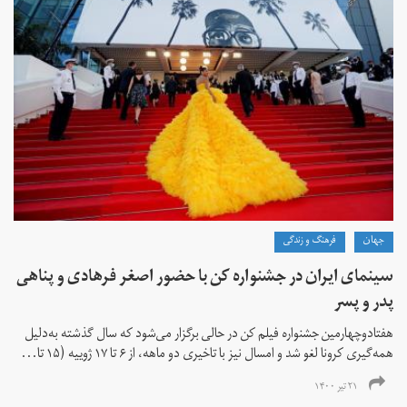
جهان
فرهنگ و زندگی
سینمای ایران در جشنواره کن با حضور اصغر فرهادی و پناهی
پدر و پسر
هفتادوچهارمین جشنواره فیلم کن در حالی برگزار می‌شود که سال گذشته به‌دلیل
همه‌گیری کرونا لغو شد و امسال نیز با تاخیری دو ماهه، از ۶ تا ۱۷ ژوییه (۱۵ تا...
۲۱ تیر ۱۴۰۰