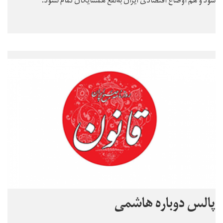
شود و هم اوضاع اقتصادی ایران به‌نفع همسایگان تمام نشود.
پالس دوباره هاشمی