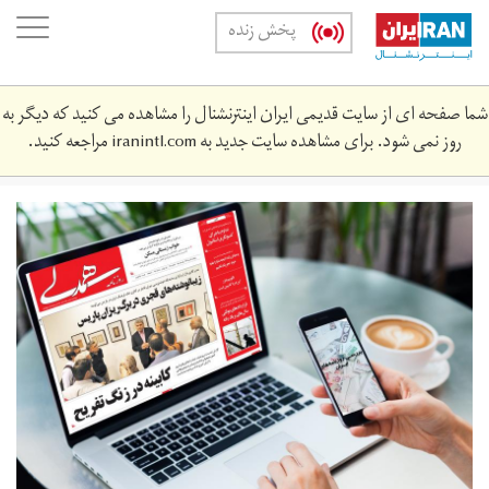
Skip
oggle
پخش زنده
to
ation
main
content
شما صفحه ای از سایت قدیمی ایران اینترنشنال را مشاهده می کنید که دیگر به
روز نمی شود. برای مشاهده سایت جدید به
iranintl.com
مراجعه کنید.
newspaper_19_mehr.jpg