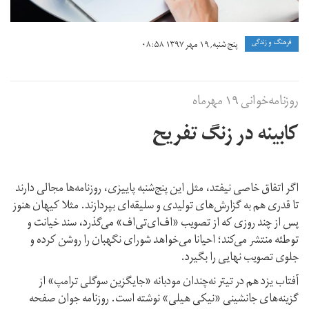
فرهنگ و زندگی
پنج شنبه, ۱۹ مهر ۱۳۹۷ ۰۸:۵۸
روزنامه‌خوانی ۱۹ مهرماه
کابینه در زنگ تفریح
اگر اتفاق خاصی نیفتد، مثل این پنج‌شنبه پاییزی، روزنامه‌ها مجالی دارند
تا قدری هم به گزارش‌های تولیدی و سلیقه‌ای بپردازند. مثلا کیهان هنوز
پس از چند روزی که از تصویب «اف‌ای‌تی‌اف» می‌گذرد، سند خیانت و
توطئه منتشر می‌کند؛ احیانا می‌خواهد شورای نگهبان را روشن کرده و
جلوی تصویب نهایی را بگیرد.
آفتاب یزد هم در تیتر نه‌چندان مودبانه «جایگزین سوگلی ترامپ» از
گزینه‌های جانشینی «نیکی هیلی» نوشته است. روزنامه جوان صفحه