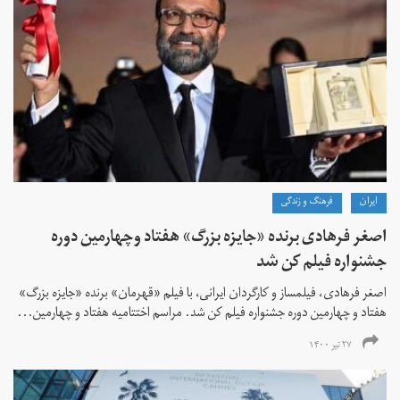
ايران
فرهنگ و زندگی
اصغر فرهادی برنده «جایزه بزرگ»‌ هفتاد‌ وچهارمین دوره
جشنواره فیلم کن شد
اصغر فرهادی، فیلمساز و کارگردان ایرانی، با فیلم «قهرمان» برنده «جایزه بزرگ»
هفتاد و چهارمین دوره جشنواره فیلم کن شد. مراسم اختتامیه هفتاد و چهارمین...
۲۷ تیر ۱۴۰۰