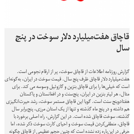
قاچاق هفت‌میلیارد دلار سوخت در پنج‌
سال
گزارش روزنامه اطلاعات از قاچاق سوخت، پر از ارقام نجومی است.
هفت‌میلیارد دلار قاچاق ظرف پنج سال. قیمت سوخت در ایران، به‌گونه‌ای
است که خیلی‌ها را برای قاچاق بنزین و گازوئیل وسوسه می کند. برای
مثال، هر لیتر بنزین در ایران، پنج‌سنت و در افغانستان و پاکستان
هفتادوپنج سنت است. گویا این قاچاق مستمر سوخت، رشد حیرت‌انگیزی
هم داشته و در پنج ماه گذشته و تنها از یک استان مرزی، پنج‌برابر سال
گذشته، سوخت قاچاق شده است. در این گزارش، راه اصلی برخورد با
قاچاق، منطقی‌کردن قیمت سوخت و احیای کارت سوخت ذکر شده، اما
حرفی در این‌باره زده نشده است که چنین حجم عظیمی از قاچاق چگونه