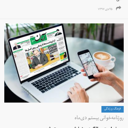
۲۵ دی ۱۳۹۷
فرهنگ و زندگی
روزنامه‌خوانی بیستم دی‌ماه