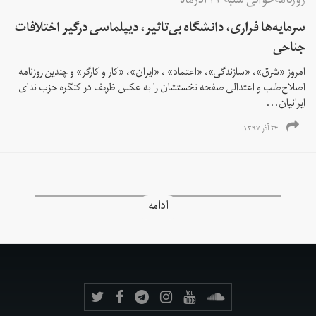
روزنامه‌خوانی شنبه ۲۴ آذرماه
سرمایه‌ها فراری، دانشگاه بی‌تاثیر، دیپلماسی درگیر اختلافات
جناحی
امروز «شرق»، «سازندگی»، «اعتماد» ، «ایران»، «کار و کارگر» و چندین روزنامه
اصلاح‌طلب و اعتدالی صفحه نخستشان را به عکس ظریف در کنگره حزب ندای
ایرانیان...
۲۴ آذر ۱۳۹۷
ادامه