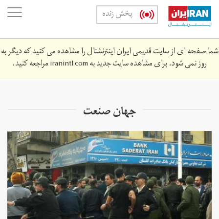
Skip
oggle
پخش زنده
to
ation
main
content
شما صفحه ای از سایت قدیمی ایران اینترنشنال را مشاهده می کنید که دیگر به
روز نمی شود. برای مشاهده سایت جدید به
iranintl.com
مراجعه کنید.
جهان صنعت