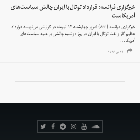
خبرگزاری فرانسه: قرارداد توتال با ایران چالش سیاست‌های
آمریکاست
خبرگزاری فرانسه (AFP) امروز چهارشنبه ۱۴ تیرماه در گزارشی می‌نویسد قرارداد
عظیم گاز و نفت توتال با ایران در روز دوشنبه چالشی بر علیه سیاست‌های
آمریکا...
۱۴ تیر ۱۳۹۶