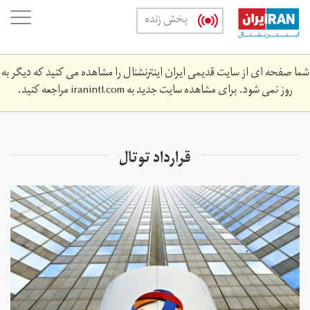
Skip
oggle
پخش زنده
to
ation
main
content
شما صفحه ای از سایت قدیمی ایران اینترنشنال را مشاهده می کنید که دیگر به
روز نمی شود. برای مشاهده سایت جدید به
iranintl.com
مراجعه کنید.
قرارداد توتال