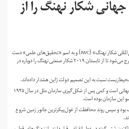
 جهانی شکار نهنگ را از
سی سال پس از آن که ژاپن زیر نظر نمایندگان «کمیسیون بین‌المللی شکار نهنگ» (IWC) و به اسم «تحقیق‌های علمی» دست
به شکار محدود نهنگ می‌زد، حالا از این سازمان بین‌المللی خارج می‌شود تا از تابستان ۲۰۱۹ شکار صنعتی نهنگ را دوباره در
 محیط‌زیست نسبت به این تصمیم دولت ژاپن هشدار داده‌اند.
کمیسیون بین‌المللی شکار نهنگ از قدیمی‌ترین سازمان‌های جهانی است و کمی پس از شکل‌گیری سازمان ملل در سال ۱۹۴۵
 بود و سپس روند محافظت از غول‌پیکرترین جانور زمین شروع
د.