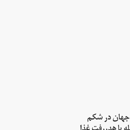
 جهان در شکم
ه با هدر‌رفت غذا