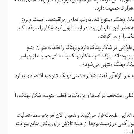
نهنگ، هم‌اکنون شش گونه در خطر انقراض قرار دارند. از نهنگ‌های قطب
 در حالی است که از حدود ۳۰ سال پیش و در سال ۱۹۸۶ شکار نهنگ ممنوع شد. به‌رغم تمامی مراقبت‌ها، ایسلند و نروژ
ه عضو این سازمان بود، در ابتدا قبول کرد شکار را متوقف کند
گ را از سر گرفت.
طولانی در شکار نهنگ دارد و نهنگ را فقط به‌عنوان منبع
 بوده‌اند. بازگشت به شکار نهنگ به‌ معنای حمایت از جوامع
کار نهنگ منتهی می‌شود».
غیر الزام‌آور گفتند شکار صنعتی نهنگ «توجیه اقتصادی ندارد
ر و آب‌های بین‌المللی، مشخصا در آب‌های نزدیک به قطب جنوب، شکار نهنگ را
غذایی طبیعت قرار می‌گیرند و همین‌ الان هم به‌واسطه فعالیت
 آدمی در زیست‌بوم‌ها از جمله تلاش برای یافتن منابع سوخت
 است.