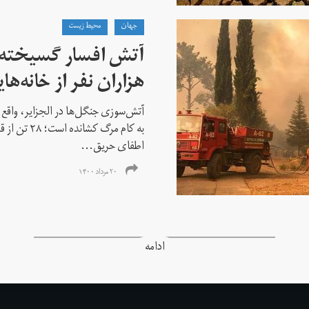
جهان
محیط زیست
آتش افسار گسیخته از 
هزاران نفر از خانه‌ها
به کام مرگ کش
اطفای حریق...
۲۰ مرداد ۱۴۰۰
ادامه