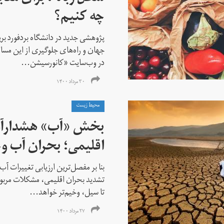
چه کنیم؟
پژوهشی جدید در دانشگاه بردفورد بریت
جهان و راه‌های جلوگیری از این مساله
در وب‌سایت «کانورسیشن...
۳۰ مرداد ۱۴۰۰
محیط زیست
بخش «آب» هشدارآم
اقلیمی؛ بحران آب و
بنا بر مفصل‌ترین ارزیابی تغییرات آب‌و
تشدید بحران اقلیمی، مشکلات مربو
تا سیل، وخیم‌تر خواهد...
۲۷ مرداد ۱۴۰۰