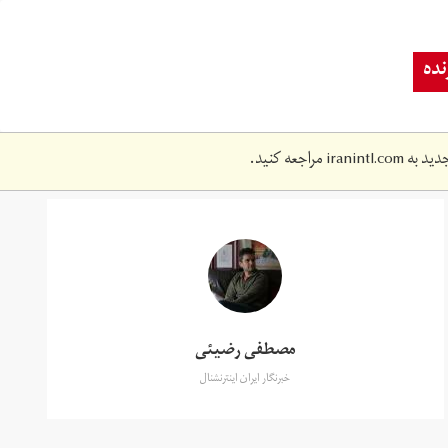
ده
دید به
iranintl.com
مراجعه کنید.
مصطفی رضیئی
خبرنگار ایران اینترنشنال