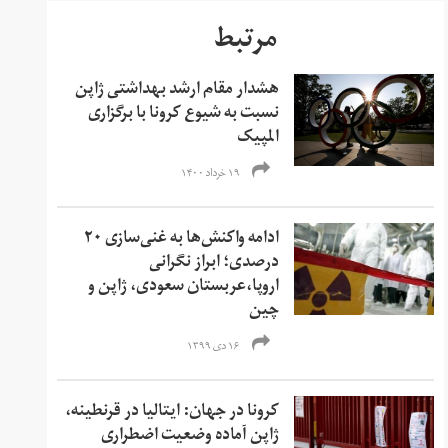
مرتبط
هشدار مقام ارشد بهداشتی ژاپن
نسبت به شیوع کرونا با برگزاری
المپیک
۱۹ خرداد ۱۴۰۰
ادامه واکنش‌ها به غنی‌سازی ۲۰
درصدی؛ ابراز نگرانی
اروپا،عربستان سعودی، ژاپن و
چین
۱۶ دی ۱۳۹۹
کرونا در جهان: ایتالیا در قرنطینه،
ژاپن آماده وضعیت اضطراری