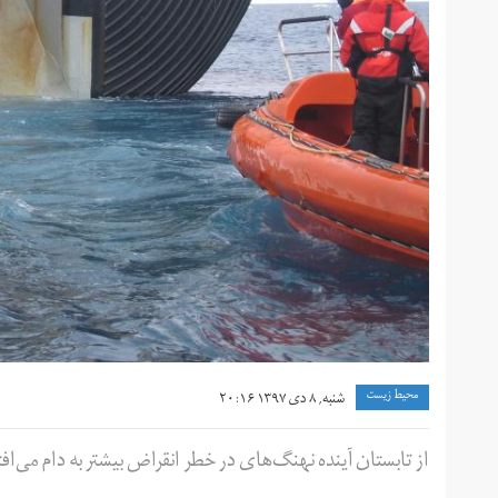
محیط زیست
شنبه, ۸ دی ۱۳۹۷ ۲۰:۱۶
از تابستان آینده نهنگ‌های در خطر انقراض بیشتر به دام می‌افت