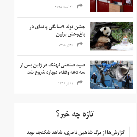
۲۰ اسفند ۱۳۹۸
جشن تولد ۹سالگی پاندای در
باغ‌وحش برلین
۲۶ تیر ۱۳۹۸
صید صنعتی نهنگ در ژاپن پس از
سه دهه وقفه، دوباره شروع شد
۱۱ تیر ۱۳۹۸
تازه چه خبر؟
گزارش‌ها از مرگ شاهین ناصری، شاهد شکنجه نوید