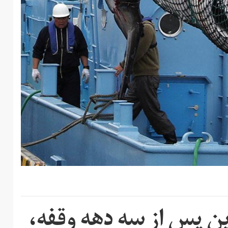
ن پس از سه دهه وقفه،