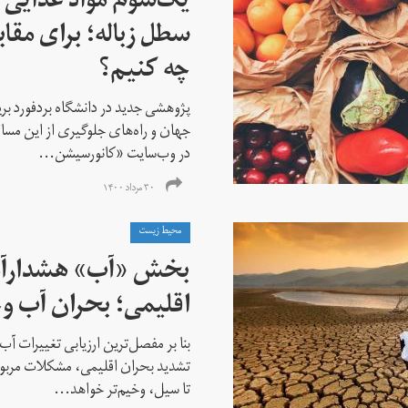
یک‌سوم مواد غذایی
سطل زباله؛ برای مقابل
چه کنیم؟
پژوهشی جدید در دانشگاه بردفورد بریت
جهان و راه‌های جلوگیری از این مساله
در وب‌سایت «کانورسیشن...
۳۰ مرداد ۱۴۰۰
محیط زیست
بخش «آب» هشدارآم
اقلیمی؛ بحران آب و
بنا بر مفصل‌ترین ارزیابی تغییرات آب‌و
تشدید بحران اقلیمی، مشکلات مربو
تا سیل، وخیم‌تر خواهد...