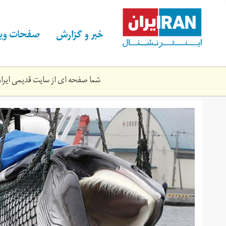
Skip
to
main
خبر و گزارش
صفحات ویژ
content
شما صفحه ای از سایت قدیمی ایران 
main.jpg