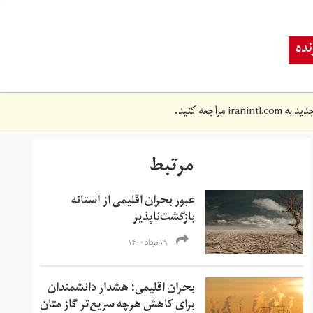
ده
دید به
iranintl.com
مراجعه کنید.
مرتبط
عبور بحران اقلیمی از آستانه
بازگشت‌ناپذیر
۱۹ مرداد ۱۴۰۰
بحران اقلیمی؛ هشدار دانشمندان
برای کاهش هرچه سریع‌تر گاز متان