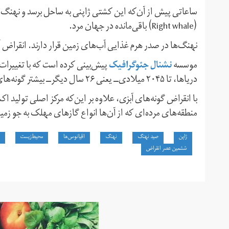
ساعاتی پیش از آن‌که این کشتی ژاپنی به ساحل برسد و نهنگ شکا
(Right whale) باقی‌مانده در جهان مرد.
نهنگ‌ها در صدر هرم غذایی آب‌های زمین قرار دارند. انقراض آ
نشنال جئوگرافیک
موسسه
پیش‌بینی کرده است که با تغییرات
دریاها، تا ۲۰۴۵ میلادی‌ــ یعنی ۲۶ سال دیگر‌ــ بیشتر گونه‌های آبزی مصرفی انسان منقرض می‌شوند.
با انقراض گونه‌های آبزی، علاوه بر این‌که مرکز اصلی تولید ا
منطقه‌های مرده‌ای که از آن‌ها انواع گازهای مهلک به جو زم
ژاپن
صید نهنگ
نهنگ
اقیانوس‌ها
محیط‌زیست
ششمین عصر انقراض