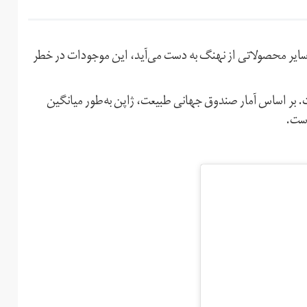
 سایر محصولاتی از نهنگ به دست می‌آید، این موجودات در خطر
Minke ) است. بر اساس آمار صندوق جهانی طبیعت، ژاپن به‌طور میانگین