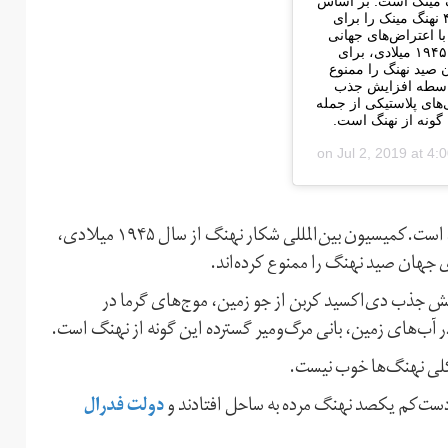
نگ مینک است. بر اساس
آمار صندوق جهانی طبیعت، #ژاپن به‌طور میانگین سالانه ۴۴۰ نهنگ مینک را برای
ا اعتراض‌های جهانی
روبه‌رو بوده است.کمیسیون بین‌المللی #شکار نهنگ از سال ۱۹۴۵ میلادی، برای
صید نهنگ را ممنوع
ه‌واسطه افزایش جذب
‌های پلاستیکی از جمله
 گونه از نهنگ است.
Jul 2, 2019 at 4
شکار نهنگ در ژاپن همواره با اعتراض‌های جهانی روبه‌رو بوده است.کمیسیون بین‌المللی شکار نهنگ از سال ۱۹۴۵ میلادی،
جهان صید نهنگ را ممنوع کرده‌اند.
زایش جذب دی‌اکسید کربن از جو زمین، موج‌های گرما در
 آب‌های زمین، بانی مرگ‌و‌میر گسترده این گونه از نهنگ است.
کلی نهنگ‌ها خوب نیست.
دولت فدرال
 دست‌کم یکصد نهنگ مرده به ساحل افتادند و