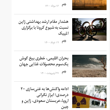
۱۶ مرداد ۱۴۰۰
هشدار مقام ارشد بهداشتی ژاپن
نسبت به شیوع کرونا با برگزاری
المپیک
۱۹ خرداد ۱۴۰۰
بحران اقلیمی، خطری بیخ گوش
یک‌سوم محصولات غذایی جهان
۲۷ اردیبهشت ۱۴۰۰
ادامه واکنش‌ها به غنی‌سازی ۲۰
درصدی؛ ابراز نگرانی
اروپا،عربستان سعودی، ژاپن و
چین