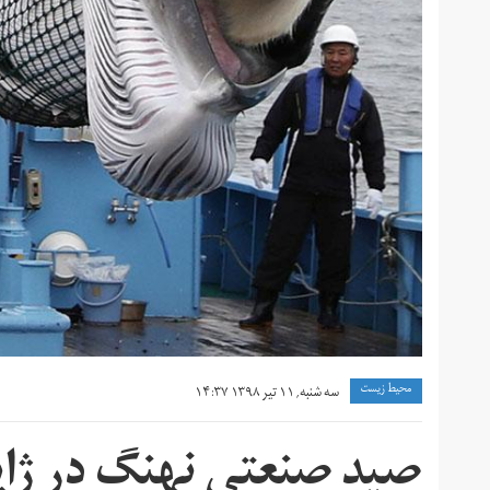
محیط زیست
سه شنبه, ۱۱ تیر ۱۳۹۸ ۱۴:۳۷
صید صنعتی نهنگ در ژاپ