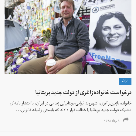
ايران
درخواست خانواده زاغری از دولت جدید بریتانیا
خانواده نازنین زاغری، شهروند ایرانی-بریتانیایی زندانی در ایران، با انتشار نامه‌ای
مشترک دولت جدید بریتانیا را خطاب قرار دادند که بایستی وظیفه قانونی...
۸ مرداد ۱۳۹۸