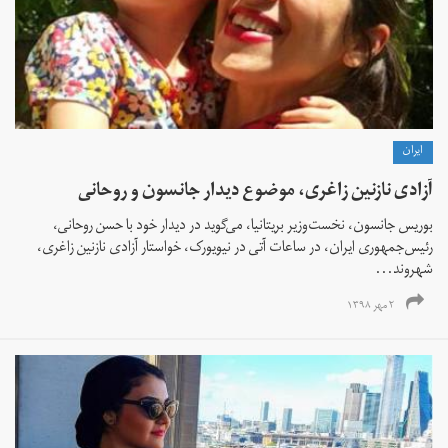
ايران
آزادی نازنین زاغری، موضوع دیدار جانسون و روحانی
بوریس جانسون، نخست‌وزیر بریتانیا، می‌گوید در دیدار خود با حسن روحانی،
رئیس‌جمهوری ایران، در ساعات آتی در نیویورک، خواستار آزادی نازنین زاغری،
شهروند...
۲ مهر ۱۳۹۸