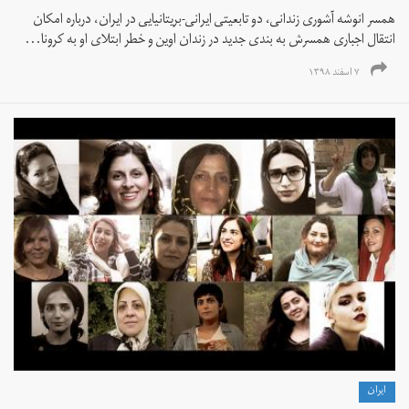
همسر انوشه آشوری زندانی، دو تابعیتی ایرانی-بریتانیایی در ایران، درباره امکان
انتقال اجباری همسرش به بندی جدید در زندان اوین و خطر ابتلای او به کرونا...
۷ اسفند ۱۳۹۸
ايران