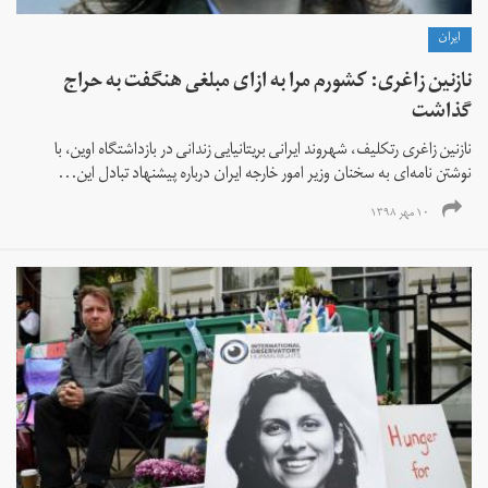
ايران
نازنین زاغری:‌ کشورم مرا به ازای مبلغی هنگفت به حراج
گذاشت
نازنین زاغری رتکلیف،‌ شهروند ایرانی بریتانیایی زندانی در بازداشتگاه اوین، با
نوشتن نامه‌ای به سخنان وزیر امور خارجه ایران درباره پیشنهاد تبادل این...
۱۰ مهر ۱۳۹۸