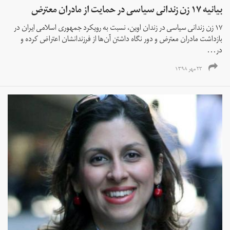
بیانیه ۱۷ زن زندانی سیاسی در حمایت از مادران معترض
۱۷ زن زندانی سیاسی در زندان اوین، نسبت به رویکرد جمهوری اسلامی ایران در
بازداشت مادران معترض و دور نگاه داشتن آن‌ها از فرزندانشان اعتراض کرده‌ و
در...
۲۳ مهر ۱۳۹۸