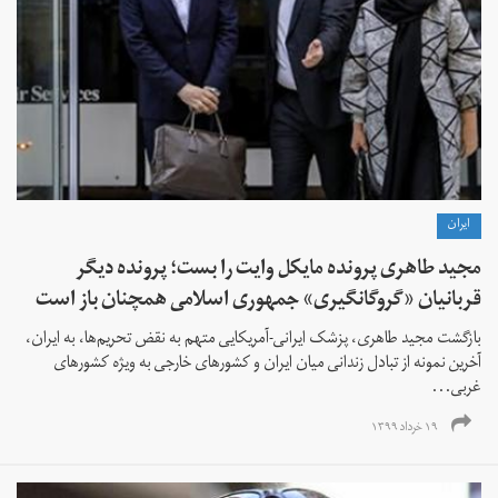
ايران
مجید طاهری پرونده مایکل وایت را بست؛ پرونده دیگر
قربانیان «گروگانگیری» جمهوری اسلامی همچنان باز است
بازگشت مجید طاهری، پزشک ایرانی-آمریکایی متهم به نقض تحریم‌ها، به ایران،
آخرین نمونه از تبادل زندانی میان ایران و کشورهای خارجی به ویژه کشورهای
غربی...
۱۹ خرداد ۱۳۹۹