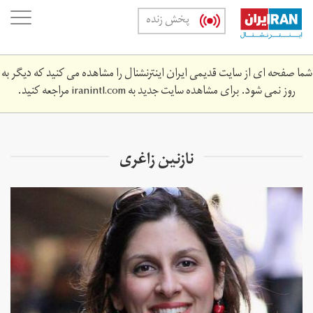
Skip
oggle
پخش زنده
to
ation
main
content
شما صفحه ای از سایت قدیمی ایران اینترنشنال را مشاهده می کنید که دیگر به
روز نمی شود. برای مشاهده سایت جدید به
iranintl.com
مراجعه کنید.
نازنین زاغری