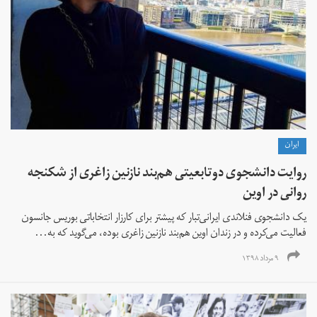
ايران
روایت دانشجوی دوتابعیتی هم‌بند نازنین زاغری از شکنجه
روانی در اوین
یک دانشجوی فنلاندی ایرانی‌تبار که پیشتر برای کارزار انتخاباتی بوریس جانسون
فعالیت می‌کرده و در زندان اوین هم‌بند نازنین زاغری بوده، می‌گوید که به...
۹ مرداد ۱۳۹۸