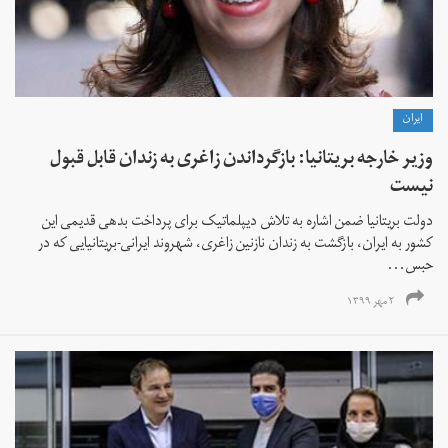
ايران
وزیر خارجه بریتانیا: بازگرداندن زاغری به زندان قابل قبول
نیست
دولت بریتانیا ضمن اشاره به تلاش دیپلماتیک برای پرداخت بدهی قدیمی این
کشور به ایران، بازگشت به زندان نازنین زاغری،‌ شهروند ایرانی-بریتانیایی که در
حبس...
۲ مهر ۱۳۹۹