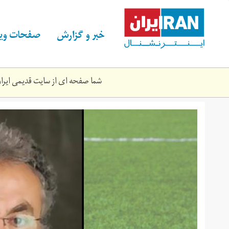
Skip
to
main
خبر و گزارش
صفحات ویژ
content
شما صفحه ای از سایت قدیمی ایران 
03.jpg