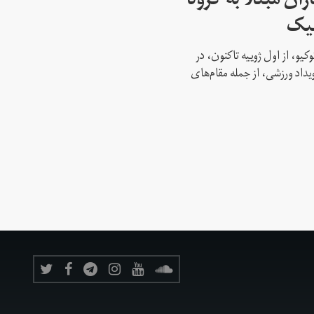
ن مبتلا به کرونا
پیک
کیو، از اول ژوییه تاکنون، در
 این رویداد ورزشی، از جمله مقام‌های