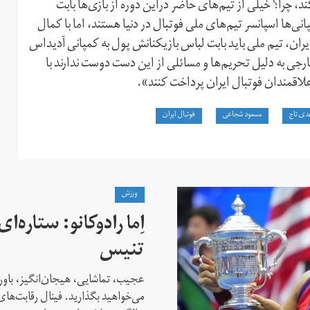
ی ۲۰۱۸ روسیه پول پرداخت کند، چرا؟ خیلی از تیم‌های حاضر دراین دوره از بازی‌ها بابت
ی‌ها اسپانسر تیم‌های ملی فوتبال در دنیا هستند، اما با کمال
ران، تیم ملی باید بابت لباس بازیکنانش پول به کمپانی آدیداس
جی به دلیل تحریم‌ها و مسائلی از این دست دوست ندارند با
لاقمندان فوتبال ایران پرداخت کنند».
دی تاج
مسعود شجاعی
فوتبال ایران
ورزش
اِما رادوکانو: ستاره‌
تنیس
عجیب، تماشایی، هیجان‌انگیز، باور
می‌خواهید بگذارید. فینال رقابت‌های