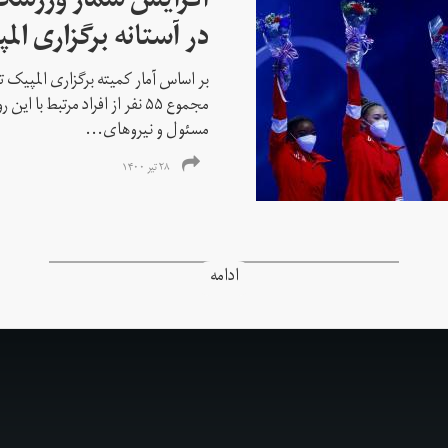
افزایش شمار ورزشکارا
در آستانه برگزاری الم
بر اساس آمار کمیته برگزاری المپیک تو
مجموع ۵۵ نفر از افراد مرتبط با
مسئول و نیروهای...
۲۸ تیر ۱۴۰۰
ادامه