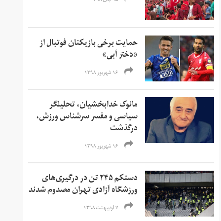
۱۵ آبان ۱۳۹۸
حمایت برخی بازیکنان فوتبال از
«دختر آبی»
۱۶ شهریور ۱۳۹۸
مانوک خدابخشیان، تحلیلگر
سیاسی و مفسر سرشناس ورزش،
درگذشت
۱۶ شهریور ۱۳۹۸
دستکم ۲۴۵ تن در درگیری‌های
ورزشگاه آزادی تهران مصدوم شدند
۷ اردیبهشت ۱۳۹۸