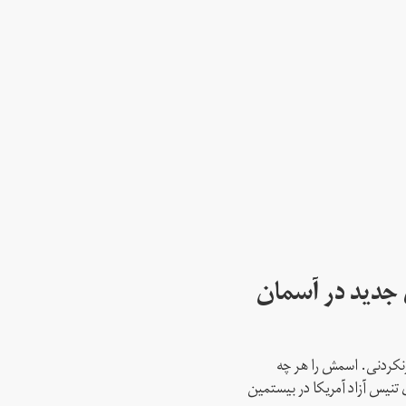
ای جدید در آسمان
نکردنی. اسمش را هر چه
 تنیس آزاد آمریکا در بیستمین