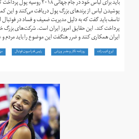
باید برای لباس خود در جام جهان
پوشیدن لباس از برندهای بزرگ پول دریافت می‌کنند و این کمپان
تاسف باید گفت که به دلیل مدیریت ضعیف و فساد در فوتبال ای
پرداخت کند. این حقایق امروز ایران است. شرکت‌های بزرگ خار
ایران همکاری کنند و ضرر هنگفت این موضوع را باید مردم و ع
ایرج ادیب زاده
روزنامه نگار و مفسر ورزشی
رئیس فدراسیون فوتبال
مه