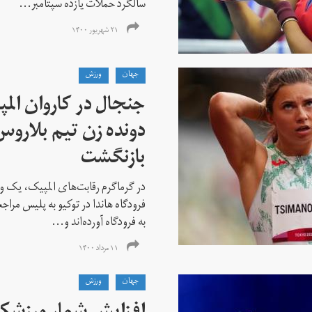
سالگرد حملات یازده سپتامبر...
۲۱ شهریور ۱۴۰۰
جهان
ورزش
جنجال در کاروان الم
دونده زن تیم بلارو
بازنگشت
در گرماگرم رقابت‌های المپیک، یک و
فرودگاه هاندا در توکیو به پلیس مراج
به فرودگاه آورده‌اند و...
۱۱ مرداد ۱۴۰۰
جهان
ورزش