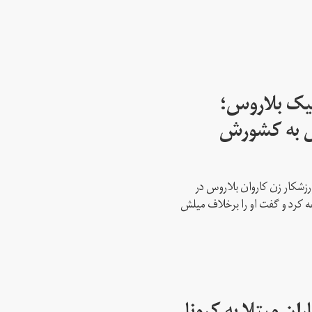
پیک بلاروس؛
س به کشورش
رزشکار زن کاروان بلاروس در
عه کرد و گفت او را برخلاف میلش