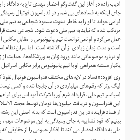
ادیب زاده در آغاز این گفت‌وگو احضار مهدی تاج به دادگاه را
جای اینکه به فسادهای بی شمار در فدراسیون فوتبال رسیدگی ک
فرامی خواند تا او را به خاطر دعوت مسعود شجاعی به تیم ملی
مرتکب شده که نباید به تیم ملی دعوت شود. شجاعی تحت قرارداد
عمل می‌کرد و او نمی‌توانست تیم پانیونیوس را مقابل مکابی
است و مدت زمان زیادی از آن گذشته است، اما سران نظام اسل
او درباره موضوعاتی مانند ورود زنان به ورزشگاه‌ها، حمایت از ز
یکبار مسئله همراهی او با تیم پانیونیوس برابر مکابی اسرائیل
وی افزود:«فساد در لایه‌های مختلف فدراسیون فوتبال نفوذ ک
اسپانسر تیم ملی، قرارداد شرم آور با شرکت آدیداس برای فراه
این فدراسیون و دریافت میلیون‌ها تومان توسط حجت الاسلام
از فساد فزاینده دراین فدراسیون است که بدنه اصلی این رشته پ
بینیم که قوه قضاییه به جای رسیدگی به این موضوعات مهم، 
ملی به دادگاه احضار می کند تا افکار عمومی را از حقایقی که