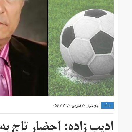
ورزش
پنج شنبه, ۳۰ فروردین ۱۳۹۷ ۱۵:۳۳
ادیب زاده: احضار تاج به