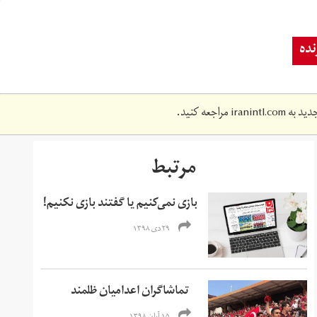
ده
دید به
iranintl.com
مراجعه کنید.
مرتبط
بازی نمی‌کنیم یا گفتند بازی نکنیم!
۲۹ دی ۱۳۹۸
تماشاگران اعدامیان ظلمند