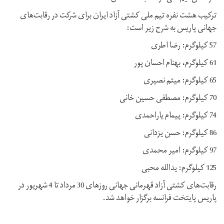
ترکیب هشت نفره تیم ملی کشتی آزاد ایران برای شرکت در رقابت‌های
جهانی پاریس به شرح زیر است:
57 کیلوگرم: رضا اطری
61 کیلوگرم، بهنام احسان پور
65 کیلوگرم: میثم نصیری
70 کیلوگرم: مصطفی حسین خانی
74 کیلوگرم: پیمام یاراحمدی
86 کیلوگرم: حسن یزدانی
97 کیلوگرم: امیر محمدی
125 کیلوگرم: یدالله محبی
رقابت‌های کشتی آزاد قهرمانی جهانی روزهای 30 مرداد تا 4 شهریور در
پاریس پایتخت فرانسه برگزار خواهد شد.