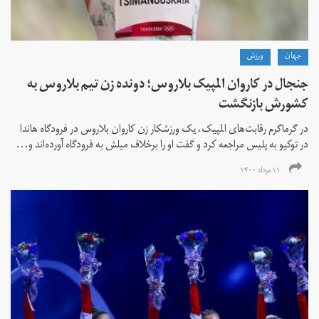
جهان
ورزش
جنجال در کاروان المپیک بلاروس؛ دونده زن تیم بلاروس به
کشورش بازنگشت
در گرماگرم رقابت‌های المپیک، یک ورزشکار زن کاروان بلاروس در فرودگاه هاندا
در توکیو به پلیس مراجعه کرد و گفت او را برخلاف میلش به فرودگاه آورده‌اند و...
۱۱ مرداد ۱۴۰۰