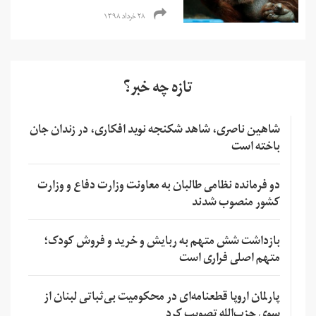
۲۸ خرداد ۱۳۹۸
تازه چه خبر؟
شاهین ناصری، شاهد شکنجه نوید افکاری، در زندان جان
باخته است
دو فرمانده نظامی طالبان به معاونت وزارت دفاع و وزارت
کشور منصوب شدند
بازداشت شش متهم به ربایش و خرید و فروش کودک؛
متهم اصلی فراری است
پارلمان اروپا قطعنامه‌ای در محکومیت بی‌ثباتی لبنان از
سوی حزب‌الله تصویب کرد