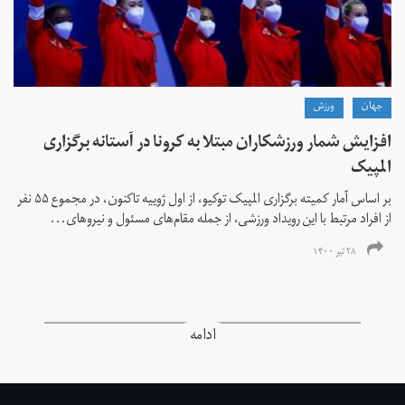
جهان
ورزش
افزایش شمار ورزشکاران مبتلا به کرونا در آستانه برگزاری
المپیک
بر اساس آمار کمیته برگزاری المپیک توکیو، از اول ژوییه تاکنون، در مجموع ۵۵ نفر
از افراد مرتبط با این رویداد ورزشی، از جمله مقام‌های مسئول و نیروهای...
۲۸ تیر ۱۴۰۰
ادامه