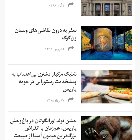
۴ آبان ۱۳۹۸
سفر به درون نقاشی‌های ونسان
ون‌گوگ
۲ شهریور ۱۳۹۸
شلیک مرگبار مشتری بی‌اعصاب به
پیشخدمت رستورانی در حومه
پاریس
۲۷ مرداد ۱۳۹۸
جشن تولد اورانگوتان در باغ‌وحش
پاریس، هم‌زمان با انقراض
بزرگ‌ترین میمون آسیا از طبیعت