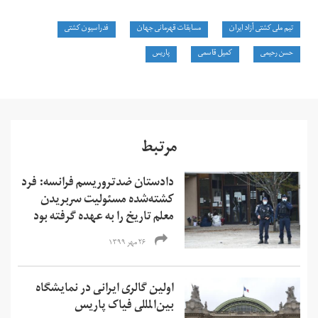
تیم ملی کشتی آزاد ایران
مسابقات قهرمانی جهان
فدراسیون کشتی
حسن رحیمی
کمیل قاسمی
پاریس
مرتبط
دادستان ضدتروریسم فرانسه: فرد
کشته‌شده مسئولیت سربریدن
معلم تاریخ را به عهده گرفته بود
۲۶ مهر ۱۳۹۹
اولین گالری ایرانی در نمایشگاه
بین‌المللی فیاک پاریس