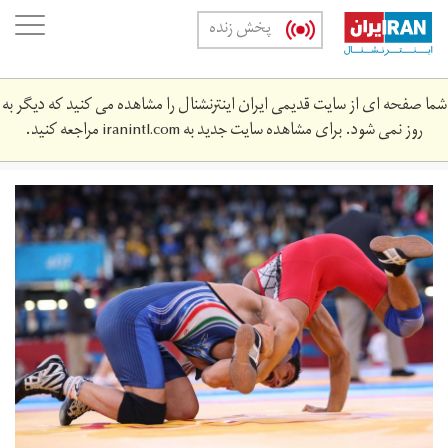
Skip
oggle
پخش زنده
to
ation
main
content
شما صفحه ای از سایت قدیمی ایران اینترنشنال را مشاهده می کنید که دیگر به
روز نمی شود. برای مشاهده سایت جدید به
iranintl.com
مراجعه کنید.
khshty-
3-
1.jpg