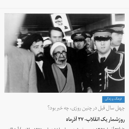
فرهنگ و زندگی
چهل سال قبل در چنین روزی، چه خبر بود؟
روزشمار یک انقلاب- ۲۷ آذرماه