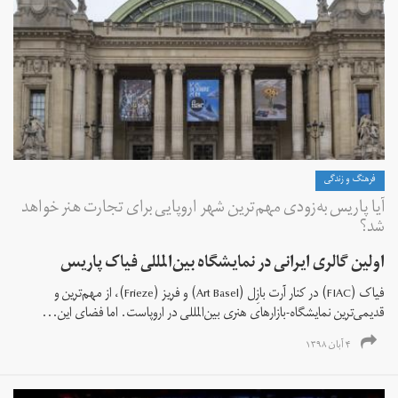
فرهنگ و زندگی
آیا پاریس به‌زودی مهم‌ترین شهر اروپایی برای تجارت هنر خواهد
شد؟
اولین گالری ایرانی در نمایشگاه بین‌المللی فیاک پاریس
فیاک (FIAC) در کنار آرت بازِل (Art Basel) و فریز (Frieze)، از مهم‌ترین و
قدیمی‌ترین نمایشگاه‌-بازارهای هنری بین‌المللی در اروپاست. اما فضای این...
۴ آبان ۱۳۹۸