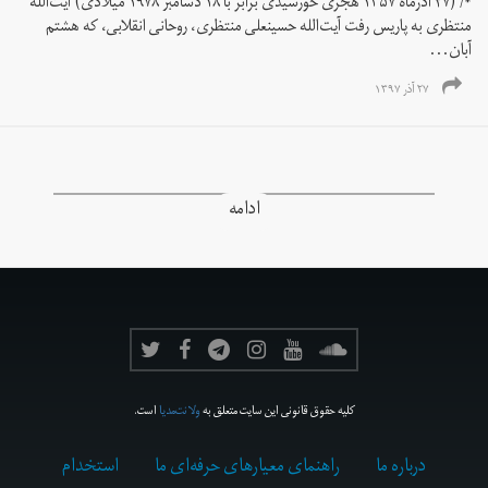
*/ (۲۷ آذر‌ماه ۱۳۵۷ هجری خورشیدی برابر با ۱۸ دسامبر ۱۹۷۸ میلادی) آیت‌الله
منتظری به پاریس رفت آیت‌الله حسینعلی منتظری، روحانی انقلابی، که هشتم
آبان...
۲۷ آذر ۱۳۹۷
ادامه
کلیه حقوق قانونی این سایت متعلق به
ولانت‌مدیا
است.
درباره ما
راهنمای معیارهای حرفه‌ای ما
استخدام