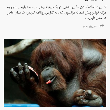
کندی در آماده کردن غذای مشتری در یک پیتزافروشی در حومه پاریس منجر به
مرگ خونین پیش‌خدمت فرانسوی شد. به گزارش روزنامه گاردین، شاهدان حاضر
در محل دلیل...
۲۷ مرداد ۱۳۹۸