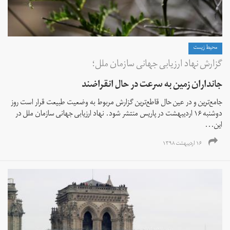
محیط زیست
گزارش نهاد ارزیابی جهانی سازمان ملل؛
جانداران زمین به سرعت در حال انقراضند
جامع‌ترین و در عین حال قاطع‌ترین گزارش مربوط به وضعیت طبیعت قرار است روز
دوشنبه ۱۶ اردیبهشت در پاریس منتشر شود. نهاد ارزیابی جهانی سازمان ملل در
این...
۱۶ اردیبهشت ۱۳۹۸