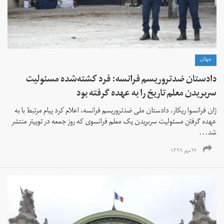
جهان
دادستان ضدتروریسم فرانسه: فرد کشته‌شده مسئولیت
سربریدن معلم تاریخ را به عهده گرفته بود
ژان فرانسوا ریکار، دادستان ملی ضدتروریسم فرانسه، اعلام کرد پیام مرتبط با به
عهده گرفتن مسئولیت سربریدن یک معلم فرانسوی که روز جمعه در توییتر منتشر
شد...
۲۶ مهر ۱۳۹۹