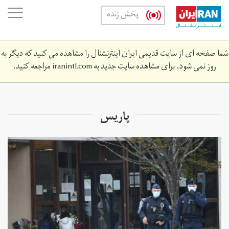
Skip
oggle
پخش زنده
to
ation
main
content
شما صفحه ای از سایت قدیمی ایران اینترنشنال را مشاهده می کنید که دیگر به
روز نمی شود. برای مشاهده سایت جدید به
iranintl.com
مراجعه کنید.
پاریس