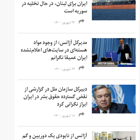
ایران برای لبنان، در حال تخلیه در
سوریه است
۲۳ شهریور ۱۴۰۰
مدیرکل آژانس: از وجود مواد
هسته‌ای در سایت‌های اعلام‌نشده
ایران عمیقا نگرانم
۲۲ شهریور ۱۴۰۰
دبیرکل سازمان ملل در گزارشی از
نقض گسترده حقوق بشر در ایران
ابراز نگرانی کرد
۱۸ شهریور ۱۴۰۰
آژانس از نابودی یک دوربین و گم