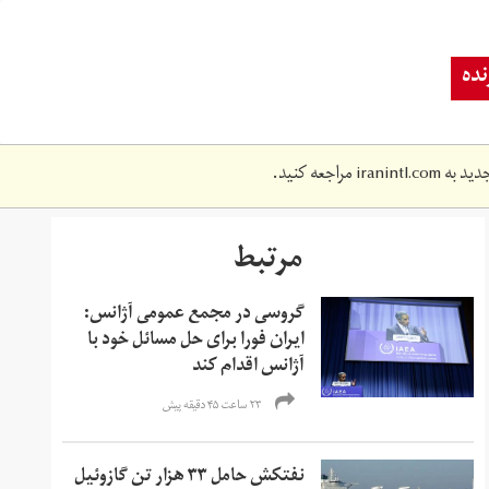
ده
دید به
iranintl.com
مراجعه کنید.
مرتبط
گروسی در مجمع عمومی آژانس:
ایران فورا برای حل مسائل خود با
آژانس اقدام کند
۲۳ ساعت ۴۵ دقیقه پیش
نفتکش حامل ۳۳ هزار تن گازوئیل