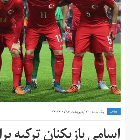
ورزش
یک شنبه, ۳۰ اردیبهشت ۱۳۹۷ ۲۳:۳۳
اسامی بازیکنان ترکیه برا