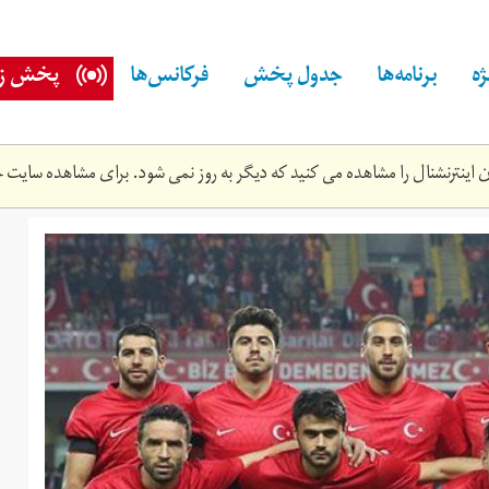
ه
برنامه‌ها
جدول پخش
فرکانس‌ها
پخش زن
اینترنشنال را مشاهده می کنید که دیگر به روز نمی شود. برای مشاهده سایت ج
thumbs_b_c_b157