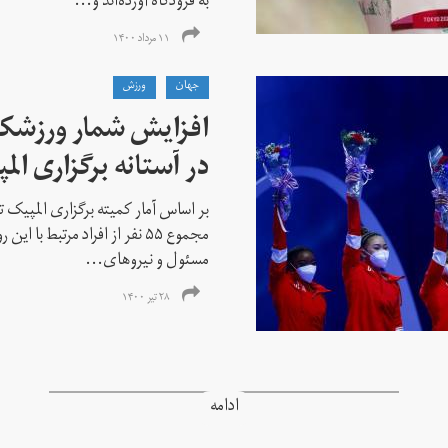
به فرودگاه آورده‌اند و...
۱۱ مرداد ۱۴۰۰
جهان
ورزش
افزایش شمار ورزشکارا
در آستانه برگزاری الم
بر اساس آمار کمیته برگزاری المپیک تو
مجموع ۵۵ نفر از افراد مرتبط با
مسئول و نیروهای...
۲۸ تیر ۱۴۰۰
ادامه