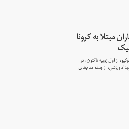
ن مبتلا به کرونا
پیک
کیو، از اول ژوییه تاکنون، در
 این رویداد ورزشی، از جمله مقام‌های