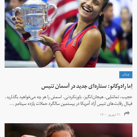
ورزش
اِما رادوکانو: ستاره‌ای جدید در آسمان تنیس
عجیب، تماشایی، هیجان‌انگیز، باورنکردنی. اسمش را هر چه می‌خواهید بگذارید.
فینال رقابت‌های تنیس آزاد آمریکا در بیستمین سالگرد حملات یازده سپتامبر...
۲۱ شهریور ۱۴۰۰