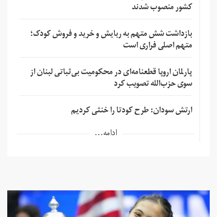
کشور منصوب شدند
بازداشت شش متهم به ربایش و خرید و فروش کودک؛
متهم اصلی فراری است
پارلمان اروپا قطعنامه‌ای در محکومیت بی‌ثباتی لبنان از
سوی حزب‌الله تصویب کرد
ارتش سودان: طرح کودتا را خنثی کردیم
ادامه...