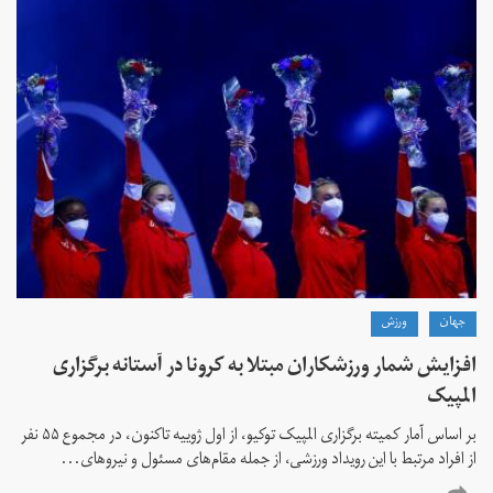
جهان
ورزش
افزایش شمار ورزشکاران مبتلا به کرونا در آستانه برگزاری
المپیک
بر اساس آمار کمیته برگزاری المپیک توکیو، از اول ژوییه تاکنون، در مجموع ۵۵ نفر
از افراد مرتبط با این رویداد ورزشی، از جمله مقام‌های مسئول و نیروهای...