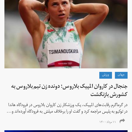
جهان
ورزش
جنجال در کاروان المپیک بلاروس؛ دونده زن تیم بلاروس به
کشورش بازنگشت
در گرماگرم رقابت‌های المپیک، یک ورزشکار زن کاروان بلاروس در فرودگاه هاندا
در توکیو به پلیس مراجعه کرد و گفت او را برخلاف میلش به فرودگاه آورده‌اند و...
۱۱ مرداد ۱۴۰۰