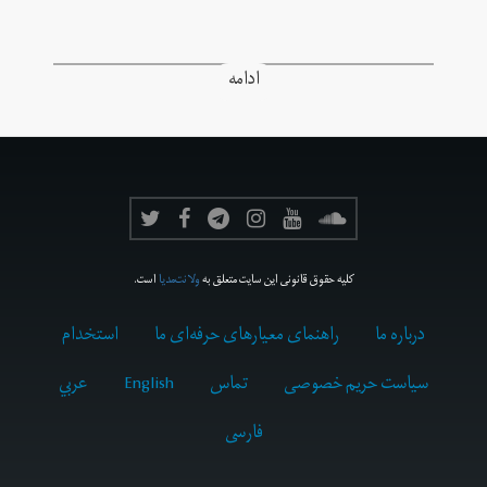
ادامه
کلیه حقوق قانونی این سایت متعلق به
ولانت‌مدیا
است.
درباره ما
راهنمای معیارهای حرفه‌ای ما
استخدام
سیاست حریم خصوصی
تماس
English
عربي
فارسى