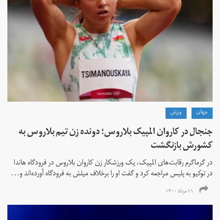
جهان
ورزش
جنجال در کاروان المپیک بلاروس؛ دونده زن تیم بلاروس به
کشورش بازنگشت
در گرماگرم رقابت‌های المپیک، یک ورزشکار زن کاروان بلاروس در فرودگاه هاندا
در توکیو به پلیس مراجعه کرد و گفت او را برخلاف میلش به فرودگاه آورده‌اند و...
۱۱ مرداد ۱۴۰۰