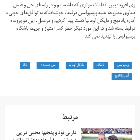
وی افزود: پیرو اقدامات موثری که داشته‌ایم و در راستای حل و فصل
دعاوی مطروحه علیه پرسپولیس درفیفا، خوشبختانه به توافق‌های خوبی با
آندره پانادیچ و مایکل اومانیا دست پیدا کردیم و درعمل، این دو پرونده‌
درفیفا بسته شد و در این مورد دیگر خطر کسر امتیاز و جریمه باشگاه
پرسپولیس را تهدید نمی کند.
پرسپولیس
باشگاه
مایکل اومانیا
علی جمشیدی
فیفا
آندره پانادیچ
مرتبط
داربی نود و پنجم؛ یحیی در پی