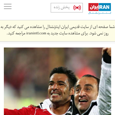
Skip
oggle
پخش زنده
to
ation
main
content
شما صفحه ای از سایت قدیمی ایران اینترنشنال را مشاهده می کنید که دیگر به
روز نمی شود. برای مشاهده سایت جدید به
iranintl.com
مراجعه کنید.
omana.jpg