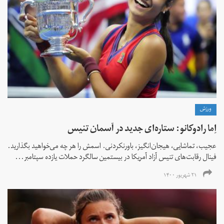
ورزش
اِما رادوکانو: ستاره‌ای جدید در آسمان تنیس
عجیب، تماشایی، هیجان‌انگیز، باورنکردنی. اسمش را هر چه می‌خواهید بگذارید.
فینال رقابت‌های تنیس آزاد آمریکا در بیستمین سالگرد حملات یازده سپتامبر...
۲۱ شهریور ۱۴۰۰