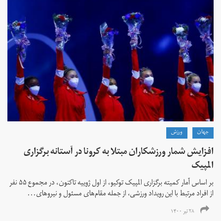
جهان
ورزش
افزایش شمار ورزشکاران مبتلا به کرونا در آستانه برگزاری
المپیک
بر اساس آمار کمیته برگزاری المپیک توکیو، از اول ژوییه تاکنون، در مجموع ۵۵ نفر
از افراد مرتبط با این رویداد ورزشی، از جمله مقام‌های مسئول و نیروهای...
۲۸ تیر ۱۴۰۰