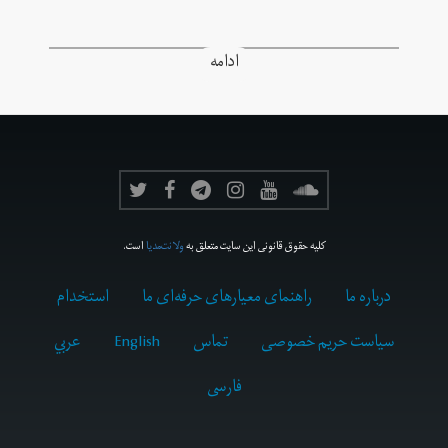
ادامه
کلیه حقوق قانونی این سایت متعلق به
ولانت‌مدیا
است.
درباره ما
راهنمای معیارهای حرفه‌ای ما
استخدام
سیاست حریم خصوصی
تماس
English
عربي
فارسى