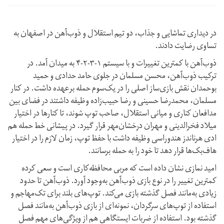
در دیداری تماشایی و جذاب، دو تیم استقلال و ذوب‌آهن در اصفهان به
تساوی رضایت دادند.
ذوب‌آهن با کمترین تغییرات و با سیستم ۱-۳-۲-۴ به میدان آمد. در
ترکیب ذوب‌آهن، محسن مسلمان در جلوی حامد حدادی و حمید
بوحمدان نقش بازی‌ساز اصلی را در یک‌سوم حمله برعهده داشت. در کنار
مسلمان، محمدرضا حسینی و رضا حبیب‌زاده وظیفه داشتند در فضای بین
مدافعان کناری و میانی استقلال، صاحب توپ شوند، تا کنارها در اختیار
میلاد فخرالدینی و مهران درخشان‌مهر قرار گیرد. در پیشانی خط حمله هم
ادی هرناندز هندوراسی وظیفه داشت با حفظ توپ، زمان لازم را در اختیار
هاف‌بک‌ها قرار دهد تا خود را به حمله برسانند.
امید نمازی نشان داده است که مربی محافظه‌کاری است و سعی کرده
کمترین تغییر را در نوع بازی ذوب‌آهن به‌وجود آورد. ذوب‌آهن تا حدود
زیادی به‌مانند فصل گذشته بازی می‌کند. توپ‌های بلند برای تک‌مهاجم و
استفاده از توپ‌های سرگردان، نمونه‌ای از بازی ذوب‌آهن به‌مانند فصل
گذشته بود. استفاده از ضربات ایستگاهی هم از ویژگی‌های مهم فصل