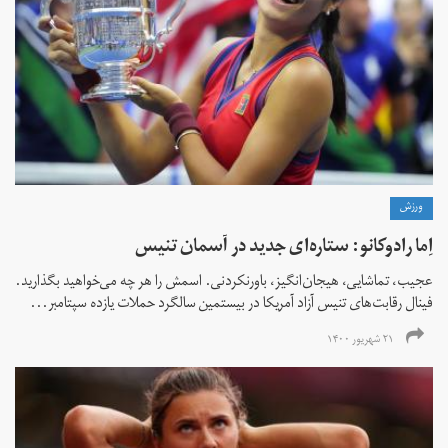
ورزش
اِما رادوکانو: ستاره‌ای جدید در آسمان تنیس
عجیب، تماشایی، هیجان‌انگیز، باورنکردنی. اسمش را هر چه می‌خواهید بگذارید.
فینال رقابت‌های تنیس آزاد آمریکا در بیستمین سالگرد حملات یازده سپتامبر...
۲۱ شهریور ۱۴۰۰