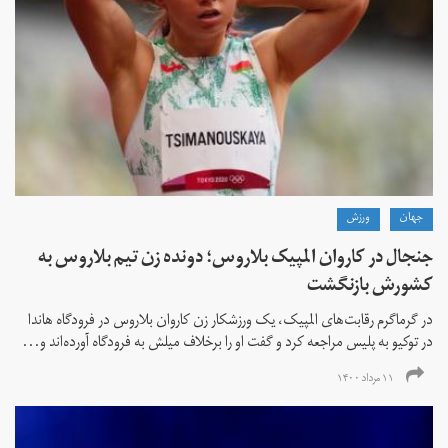
جهان
ورزش
جنجال در کاروان المپیک بلاروس؛ دونده زن تیم بلاروس به
کشورش بازنگشت
در گرماگرم رقابت‌های المپیک، یک ورزشکار زن کاروان بلاروس در فرودگاه هاندا
در توکیو به پلیس مراجعه کرد و گفت او را برخلاف میلش به فرودگاه آورده‌اند و...
۱۱ مرداد ۱۴۰۰