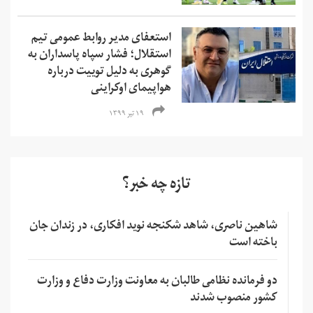
استعفای مدیر روابط عمومی تیم
استقلال؛ فشار سپاه پاسداران به
گوهری به دلیل توییت‌ درباره
هواپیمای اوکراینی
۱۹ تیر ۱۳۹۹
تازه چه خبر؟
شاهین ناصری، شاهد شکنجه نوید افکاری، در زندان جان
باخته است
دو فرمانده نظامی طالبان به معاونت وزارت دفاع و وزارت
کشور منصوب شدند