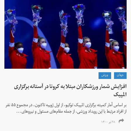
جهان
ورزش
افزایش شمار ورزشکاران مبتلا به کرونا در آستانه برگزاری
المپیک
بر اساس آمار کمیته برگزاری المپیک توکیو، از اول ژوییه تاکنون، در مجموع ۵۵ نفر
از افراد مرتبط با این رویداد ورزشی، از جمله مقام‌های مسئول و نیروهای...
۲۸ تیر ۱۴۰۰