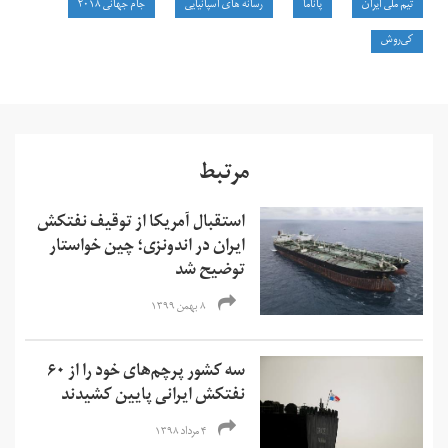
تیم ملی ایران
پاناما
رسانه های اسپانیایی
جام جهانی ۲۰۱۸
کی‌روش
مرتبط
استقبال آمریکا از توقیف نفتکش
ایران در اندونزی؛ چین خواستار
توضیح شد
۸ بهمن ۱۳۹۹
سه کشور پرچم‌های خود را از ۶۰
نفتکش ایرانی پایین کشیدند
۴ مرداد ۱۳۹۸