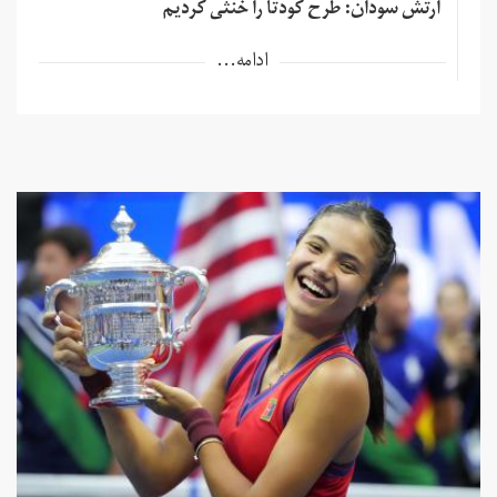
ارتش سودان: طرح کودتا را خنثی کردیم
ادامه...