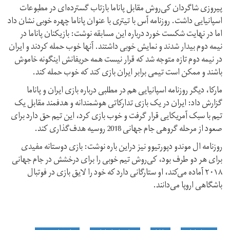
پیروزی شاگردان کی‌روش مقابل پاناما بازتاب گسترده‌ای در مطبوعات
اسپانیایی داشت. روزنامه آس با تیتری با عنوان پاناما چهره خوبی نشان داد
اما در نهایت شکست خورد درباره این مسابقه نوشت: بازیکنان پاناما در
نیمه دوم بیدار شدند و نمایش خوبی داشتند. آنها خوب حمله کردند و ایران
در نیمه دوم تازه متوجه شد که قرار نیست همه حریفانش اینگونه خاموش
باشند و ممکن است تیمی برابر ایران بازی کند که خوب حمله کند.
مارکا، دیگر روزنامه اسپانیایی هم در مطلبی درباره بازی ایران و پاناما
گزارش داد: ایران در یک بازی تدارکاتی هوشمندانه و هدفمند مقابل یک
تیم با سبک آمریکایی قرار گرفت و خوب بازی کرد، این تیم حق دارد برای
صعود از مرحله گروهی جام جهانی 2018 روسیه هدف‌گذاری کند.
روزنامه ال موندو دپورتیوو نیز دراین باره نوشت: بازی دوستانه مفیدی
برای هر دو طرف بود، کی‌روش تیم خوبی را برای درخشش در جام جهانی
۲۰۱۸ آماده می‌کند، او ستارگانی دارد که خود را لایق بازی در فوتبال
باشگاهی اروپا می‌دانند.