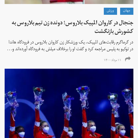
جهان
ورزش
جنجال در کاروان المپیک بلاروس؛ دونده زن تیم بلاروس به
کشورش بازنگشت
در گرماگرم رقابت‌های المپیک، یک ورزشکار زن کاروان بلاروس در فرودگاه هاندا
در توکیو به پلیس مراجعه کرد و گفت او را برخلاف میلش به فرودگاه آورده‌اند و...
۱۱ مرداد ۱۴۰۰