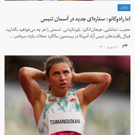
ورزش
اِما رادوکانو: ستاره‌ای جدید در آسمان تنیس
عجیب، تماشایی، هیجان‌انگیز، باورنکردنی. اسمش را هر چه می‌خواهید بگذارید.
فینال رقابت‌های تنیس آزاد آمریکا در بیستمین سالگرد حملات یازده سپتامبر...
۲۱ شهریور ۱۴۰۰