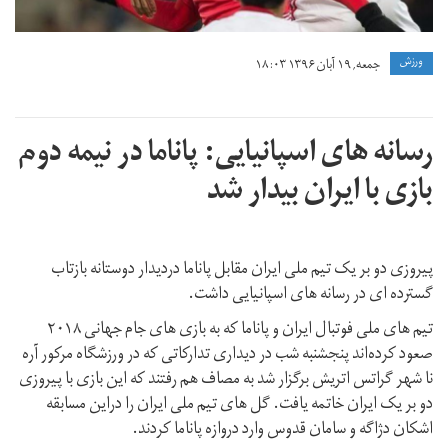
preparation-
match-
ورزش
جمعه, ۱۹ آبان ۱۳۹۶ ۱۸:۰۳
20171109.jpg
رسانه های اسپانیایی: پاناما در نیمه دوم
بازی با ایران بیدار شد
پیروزی دو بر یک تیم ملی ایران مقابل پاناما دردیدار دوستانه بازتاب
گسترده ای در رسانه های اسپانیایی داشت.
تیم های ملی فوتبال ایران و پاناما که به بازی های جام جهانی ۲۰۱۸
صعود کرده‌اند پنجشنبه شب در دیداری تدارکاتی که در ورزشگاه مرکور آره
نا شهر گراتس اتریش برگزار شد به مصاف هم رفتند که این بازی با پیروزی
دو بر یک ایران خاتمه یافت. گل های تیم ملی ایران را دراین مسابقه
اشکان دژاگه و سامان قدوس وارد دروازه پاناما کردند.