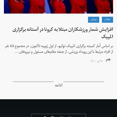
جهان
ورزش
افزایش شمار ورزشکاران مبتلا به کرونا در آستانه برگزاری
المپیک
بر اساس آمار کمیته برگزاری المپیک توکیو، از اول ژوییه تاکنون، در مجموع ۵۵ نفر
از افراد مرتبط با این رویداد ورزشی، از جمله مقام‌های مسئول و نیروهای...
۲۸ تیر ۱۴۰۰
ادامه