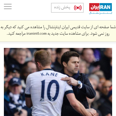
Skip
oggle
پخش زنده
to
ation
main
content
شما صفحه ای از سایت قدیمی ایران اینترنشنال را مشاهده می کنید که دیگر به
روز نمی شود. برای مشاهده سایت جدید به
iranintl.com
مراجعه کنید.
harrykanemauriciopochettino.jpg