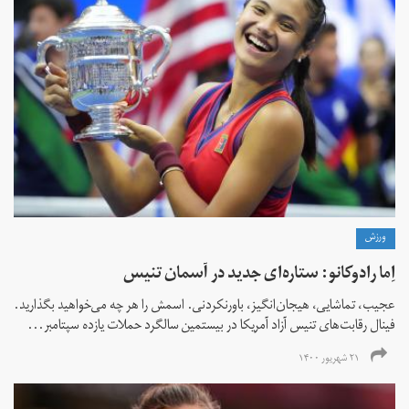
ورزش
اِما رادوکانو: ستاره‌ای جدید در آسمان تنیس
عجیب، تماشایی، هیجان‌انگیز، باورنکردنی. اسمش را هر چه می‌خواهید بگذارید.
فینال رقابت‌های تنیس آزاد آمریکا در بیستمین سالگرد حملات یازده سپتامبر...
۲۱ شهریور ۱۴۰۰