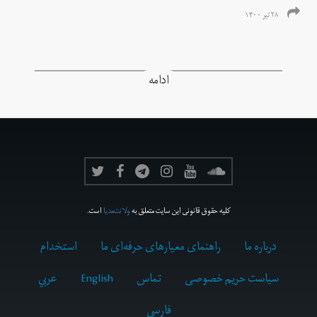
۲۸ تیر ۱۴۰۰
ادامه
کلیه حقوق قانونی این سایت متعلق به
ولانت‌مدیا
است.
درباره ما
راهنمای معیارهای حرفه‌ای ما
استخدام
سیاست حریم خصوصی
تماس
English
عربي
فارسى