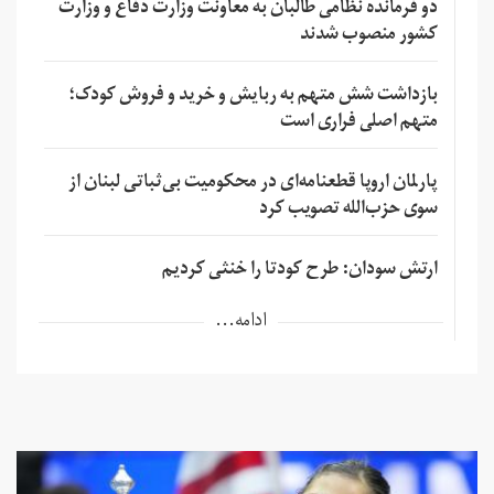
دو فرمانده نظامی طالبان به معاونت وزارت دفاع و وزارت
کشور منصوب شدند
بازداشت شش متهم به ربایش و خرید و فروش کودک؛
متهم اصلی فراری است
پارلمان اروپا قطعنامه‌ای در محکومیت بی‌ثباتی لبنان از
سوی حزب‌الله تصویب کرد
ارتش سودان: طرح کودتا را خنثی کردیم
ادامه...