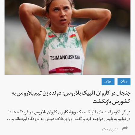
جهان
ورزش
جنجال در کاروان المپیک بلاروس؛ دونده زن تیم بلاروس به
کشورش بازنگشت
در گرماگرم رقابت‌های المپیک، یک ورزشکار زن کاروان بلاروس در فرودگاه هاندا
در توکیو به پلیس مراجعه کرد و گفت او را برخلاف میلش به فرودگاه آورده‌اند و...
۱۱ مرداد ۱۴۰۰