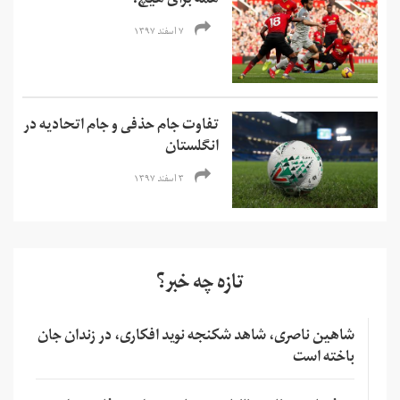
همه برای هیچ!
۷ اسفند ۱۳۹۷
تفاوت جام حذفی و جام اتحادیه در
انگلستان
۳ اسفند ۱۳۹۷
تازه چه خبر؟
شاهین ناصری، شاهد شکنجه نوید افکاری، در زندان جان
باخته است