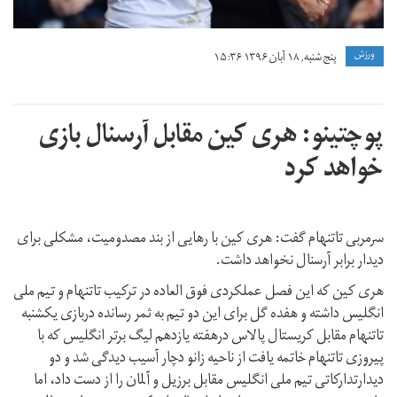
ورزش
پنج شنبه, ۱۸ آبان ۱۳۹۶ ۱۵:۳۶
پوچتینو: هری کین مقابل آرسنال بازی
خواهد کرد
سرمربی تاتنهام گفت: هری کین با رهایی از بند مصدومیت، مشکلی برای
دیدار برابر آرسنال نخواهد داشت.
هری کین که این فصل عملکردی فوق العاده در ترکیب تاتنهام و تیم ملی
انگلیس داشته و هفده گل برای این دو تیم به ثمر رسانده دربازی یکشنبه
تاتنهام مقابل کریستال پالاس درهفته یازدهم لیگ برتر انگلیس که با
پیروزی تاتنهام خاتمه یافت از ناحیه زانو دچار آسیب دیدگی شد و دو
دیدارتدارکاتی تیم ملی انگلیس مقابل برزیل و آلمان را از دست داد، اما