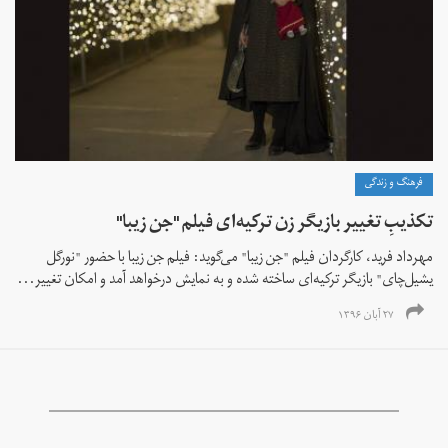
فرهنگ و زندگی
تکذیبِ تغییر بازیگر زن ترکیه‌ای فیلم "جن زیبا"
مهرداد فرید، کارگردان فیلم "جن زیبا" می‌گوید: فیلم جن زیبا با حضور "نورگل
یشیل‌چای" بازیگر ترکیه‌ای ساخته شده و به نمایش درخواهد آمد و امکان تغییر...
۲۷ آبان ۱۳۹۶