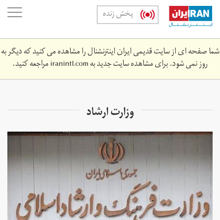
Skip
oggle
پخش زنده
to
ation
main
content
شما صفحه ای از سایت قدیمی ایران اینترنشنال را مشاهده می کنید که دیگر به
روز نمی شود. برای مشاهده سایت جدید به
iranintl.com
مراجعه کنید.
وزارت ارشاد