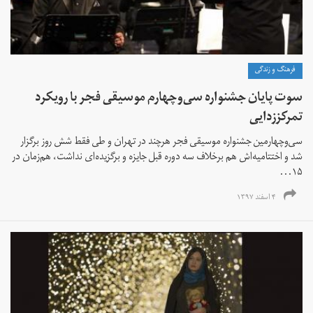
فرهنگ و زندگی
سوت پایان جشنواره سی‌و‌چهارم موسیقی فجر با رویکرد
تمرکز‌زدایی
سی‌و‌چهارمین جشنواره موسیقی فجر هرچند در تهران و طی فقط شش روز برگزار
شد و اختتامیه‌اش هم بر‌خلاف سه دوره قبل جایزه و برگزیده‌ای نداشت، هم‌زمان در
۱۵...
۴ اسفند ۱۳۹۷