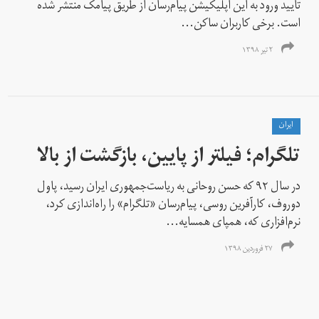
تایید ورود به این اپلیکیشن پیام‌رسان از طریق پیامک منتشر شده
است. برخی کاربران ساکن...
۲ تیر ۱۳۹۸
ايران
تلگرام؛ فیلتر از پایین‌،‌ بازگشت از بالا
در سال ۹۲ که حسن روحانی به ریاست‌جمهوری ایران رسید،‌ پاول
دوروف، کارآفرین روسی، پیام‌رسان «تلگرام» را راه‌اندازی کرد،
نرم‌افزاری که، همپای همسایه...
۲۷ فروردین ۱۳۹۸