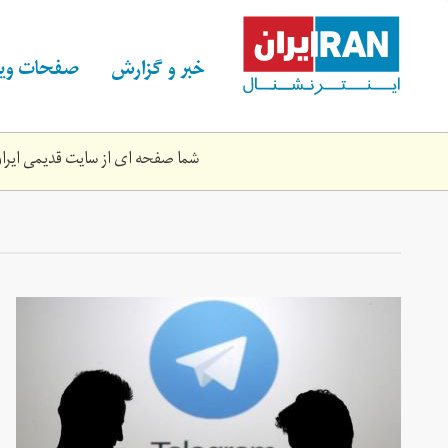
Skip
to
main
خبر و گزارش
صفحات ویژ
content
شما صفحه ای از سایت قدیمی ایران 