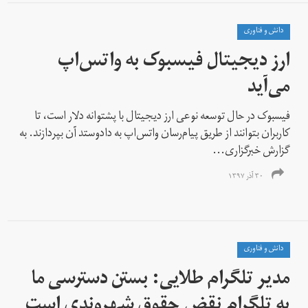
دانش و فناوری
ارز دیجیتال فیسبوک به واتس‌اپ
می‌آید
فیسبوک در حال توسعه نوعی ارز دیجیتال با پشتوانه دلار است، تا
کاربران بتوانند از طریق پیام‌رسان واتس‌اپ به داد‌و‌ستد آن بپردازند. به
گزارش خبرگزاری...
۳۰ آذر ۱۳۹۷
دانش و فناوری
مدیر تلگرام طلایی: بستن دسترسی ما
به تلگرام نقض حقوق شهروندی است