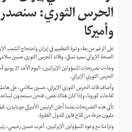
الحرس الثوري: سنصدر لقا
وأميركا
على الرغم من بطء وتيرة التطعيم في إيران واحتجاج الشعب الإيرا
الصحة الإيراني سعيد نمكي، وقائد الحرس الثوري حسين سلامي، إ
وجاءت تصريحات 
الحرس الثوري الإيراني.
وأضاف قائد الحرس الثوري الإيراني، حسين سلامي، على هامش ال
لقاحات كورونا، وإذا كان هناك نقص، فنحن مستعدون لمساعد
مليون جرعة من لقاح فايزر للدول الفقيرة.
وتزامنا مع وعود المسؤولين الإيرانيين، أعرب حسين رحيمي، رئ