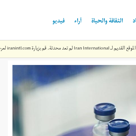
د
الثقافة والحياة
آراء
فيديو
Iran Inte لم تعد محدثة. قم بزيارة
iranintl.com
لعرض