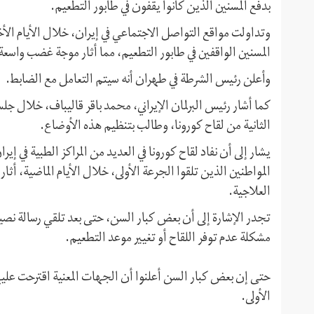
بدفع المسنين الذين كانوا يقفون في طابور التطعيم.
وتداولت مواقع التواصل الاجتماعي في إيران، خلال الأيام الأخ
المسنين الواقفين في طابور التطعيم، مما أثار موجة غضب واسعة 
وأعلن رئيس الشرطة في طهران أنه سيتم التعامل مع الضابط.
كما أشار رئيس البرلمان الإيراني، محمد باقر قاليباف، خلال جلس
الثانية من لقاح كورونا، وطالب بتنظيم هذه الأوضاع.
يشار إلى أن نفاد لقاح كورونا في العديد من المراكز الطبية في إ
المواطنين الذين تلقوا الجرعة الأولى، خلال الأيام الماضية، أثار 
العلاجية.
تجدر الإشارة إلى أن بعض كبار السن، حتى بعد تلقي رسالة نصي
مشكلة عدم توفر اللقاح أو تغيير موعد التطعيم.
حتى إن بعض كبار السن أعلنوا أن الجهات المعنية اقترحت عليه
الأولى.