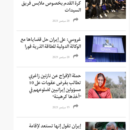
كرة القدم بخصوص ملابس فريق
السيدات
20 سبتمبر 2021
غروسي: على إيران حل قضاياها مع
الوكالة الدولية للطاقة الذرية فورا
20 سبتمبر 2021
حملة الإفراج عن نازنين زاغري
تطالب بفرض عقوبات على 10
مسؤولين إيرانيين لضلوعهم في
"أخذها كرهينة"
19 سبتمبر 2021
إيران تقول إنها تستعد لإقامة