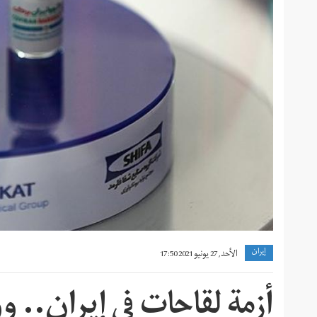
إيران
الأحد, 27 يونيو 2021 17:50
أزمة لقاحات في إيران.. و