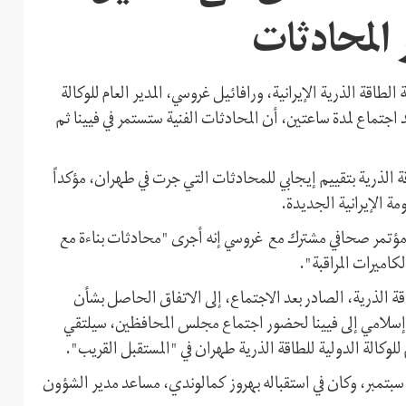
 المحادثات
طاقة الذرية الإيرانية، ورافائيل غروسي، المدير العام للوكالة
ليوم الأحد 12 سبتمبر (أيلول)، بعد اجتماع لمدة ساعتين، أن المحادثات الفنية ستستمر في فيينا ثم
اقة الذرية بتقييم إيجابي للمحادثات التي جرت في طهران، مؤكداً
ة الإيرانية الجديدة.
 مؤتمر صحافي مشترك مع غروسي إنه أجرى "محادثات بناءة مع
كاميرات المراقبة".
اقة الذرية، الصادر بعد الاجتماع، إلى الاتفاق الحاصل بشأن
حمد إسلامي إلى فيينا لحضور اجتماع مجلس المحافظين، سيلتقي
م للوكالة الدولية للطاقة الذرية طهران في "المستقبل القريب".
ذكر أن رفائيل غروسي وصل إلى طهران مساء أمس السبت 11 سبتمبر، وكان في استقباله بهروز كمالوندي، مساعد مدير الشؤون