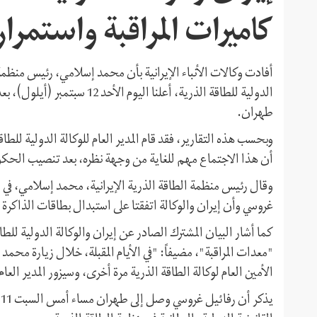
كاميرات المراقبة واستمرار
أفادت وكالات الأنباء الإيرانية بأن محمد إسلامي، رئيس منظمة ال
الدولية للطاقة الذرية، أعلنا ا
طهران.
وبحسب هذه التقارير، فقد قام المدير العام للوكالة الدولية للط
أن هذا الاجتماع مهم للغاية من وجهة نظره، بعد تنصيب الحكوم
وقال رئيس منظمة الطاقة الذرية الإيرانية، محمد إسلامي، في
غروسي وأن إيران والوكالة اتفقتا على استبدال بطاقات الذاكرة ل
كما أشار البيان المشترك الصادر عن إيران والوكالة الدولية للط
"معدات المراقبة"، مضيفاً: "في الأيام المقبلة، خلال زيارة م
الأمين العام لوكالة الطاقة الذرية مرة أخرى، وسيزور المدير العا
ي