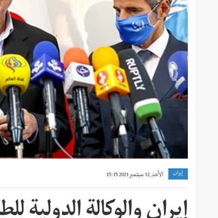
إيران
الأحد, 12 سبتمبر 2021 15:15
إيران والوكالة الدولية لل