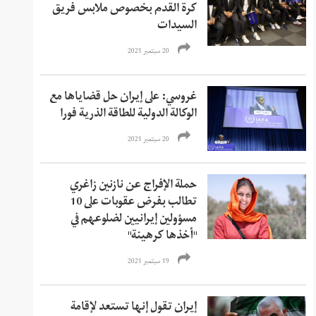
كرة القدم بخصوص ملابس فريق
السيدات
20 سبتمبر 2021
غروسي: على إيران حل قضاياها مع
الوكالة الدولية للطاقة الذرية فورا
20 سبتمبر 2021
حملة الإفراج عن نازنين زاغري
تطالب بفرض عقوبات على 10
مسؤولين إيرانيين لضلوعهم في
"أخذها كرهينة"
19 سبتمبر 2021
إيران تقول إنها تستعد لإقامة