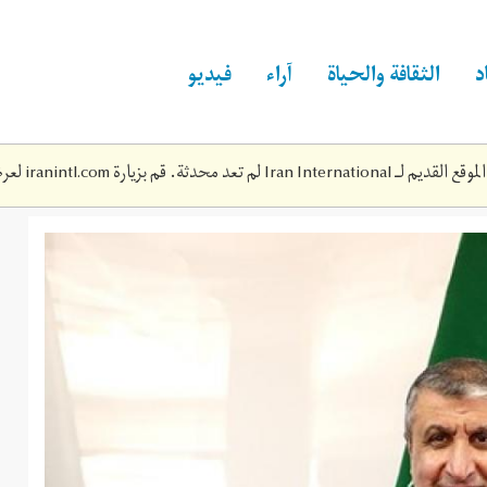
د
الثقافة والحياة
آراء
فيديو
Iran Inte لم تعد محدثة. قم بزيارة
iranintl.com
لعرض