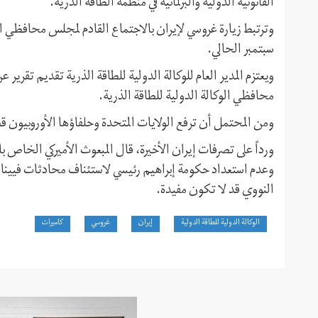
القانونية الدولية والبرلمانية في منظمة الطاقة الذرية.
سبتمبر الحالي.
ويعتزم المدير العام للوكالة الدولية للطاقة الذرية تقديم تقرير
محافظي الوكالة الدولية للطاقة الذرية.
ومن المحتمل أن ترفع الولايات المتحدة وحلفاؤها الأوروبيون قض
ورداً على تصرفات إيران الأخيرة، قال المبعوث الأميركي الخاص بال
وعدم استعداد حكومة إبراهيم رئيسي لاستئناف محادثات فيينا، ب
النووي قد لا تكون مفيدة.
الوكالة الدولية للطاقة الدولية
إيران
غروسي
كاميرات