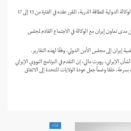
وترتبط زيارة غروسي لإيران بالاجتماع القادم لمجلس محافظي الوكالة الدولية للطاقة الذرية، المقرر عقده في الفترة من 13 إلى 17
 عن مدى تعاون إيران مع الوكالة في الاجتماع القادم لمجلس
ية إيران إلى مجلس الأمن الدولي، وفقًا لهذه التقارير.
شأن الإيراني، روبرت مالي، إن التقدم في البرنامج النووي الإيراني
سرعة، خلقا وضعاً جعل عودة الولايات المتحدة إلى الاتفاق
إيران