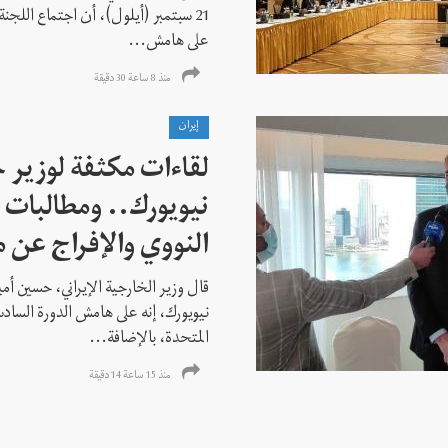
21 سبتمبر (أيلول)، أن اجتماع اللجنة
على هامش...
منذ 8 ساعة 30 دقیقة
إيران
لقاءات مكثفة لوزير خ
نيويورك.. ومطالبات ب
النووي والإفراج عن 
قال وزير الخارجية الإيراني، حسين أم
نيويورك، إنه على هامش الدورة السادس
المتحدة، بالإضافة...
منذ 15 ساعة 14 دقیقة