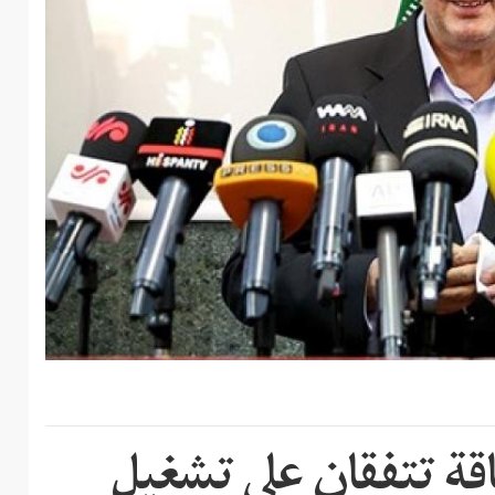
طاقة تتفقان على تشغيل