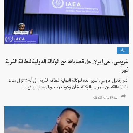
إيران
غروسي: على إيران حل قضاياها مع الوكالة الدولية للطاقة الذرية
فورا
أشار رفائيل غروسي، المدير العام للوكالة الدولية للطاقة الذرية، إلى أنه لا تزال هناك
قضايا عالقة بين طهران والوكالة بشأن وجود ذرات يورانيوم في مواقع...
منذ 19 ساعة 29 دقیقة