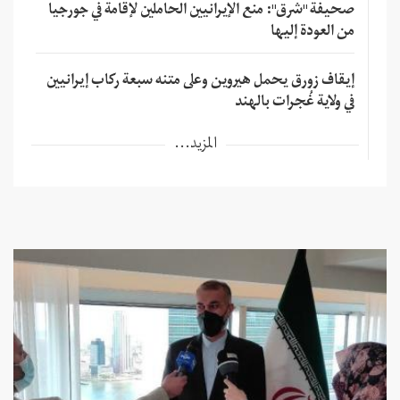
صحيفة "شرق": منع الإيرانيين الحاملين لإقامة في جورجيا
من العودة إليها
إيقاف زورق يحمل هيروين وعلى متنه سبعة ركاب إيرانيين
في ولاية غُجرات بالهند
المزيد...