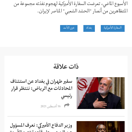
الأسبوع الماضي، تعرضت السفارة الأميركية لهجوم نفذته مجموعة من
المتظاهرين من أنصار "الحشد الشعبي" المناصر لإيران.
السفارة الأميركية
بغداد
عين الأسد
ذات علاقة
سفير طهران في بغداد عن استئناف
المحادثات مع الرياض: ننتظر قرار
رئيسي
16 أغسطس 2021
وزير الدفاع الأميركي: نعرف المسؤول