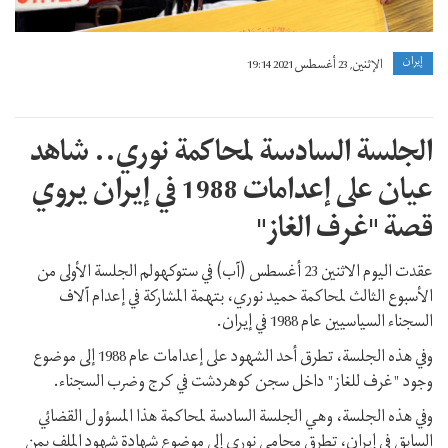
إيران
الإثنين, 23 أغسطس 2021 19:14
الجلسة السادسة لمحاكمة نوري.. شاهد
عيان على إعدامات 1988 في إيران يروي
قصة "غرف الغاز"
عقدت اليوم الاثنين 23 أغسطس (آب) في ستوكهولم الجلسة الأولى من
الأسبوع الثالث لمحاكمة حميد نوري، بتهمة المشاركة في إعدام آلاف
السجناء السياسيين عام 1988 في إيران.
وفي هذه الجلسة، تطرق أحد الشهود على إعدامات عام 1988 إلى موضوع
وجود "غرف للغاز" داخل سجن كوهردشت في كرج وضرب السجناء.
وفي هذه الجلسة، وهي الجلسة السادسة لمحاكمة هذا المسؤول القضائي
السابق في إيران، تطرق محامي نوري إلى موضوع شهادة شهود الملف بمن