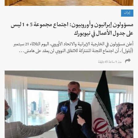
إيران
مسؤولون إيرانيون وأوروبيون: اجتماع مجموعة 5 + 1 ليس
على جدول الأعمال في نيويورك
أعلن مسؤولون في الخارجية الإيرانية والاتحاد الأوروبي، اليوم الثلاثاء 21 سبتمبر
(أيلول)، أن اجتماع اللجنة المشتركة للاتفاق النووي لن يعقد على هامش...
منذ 9 ساعة 45 دقیقة