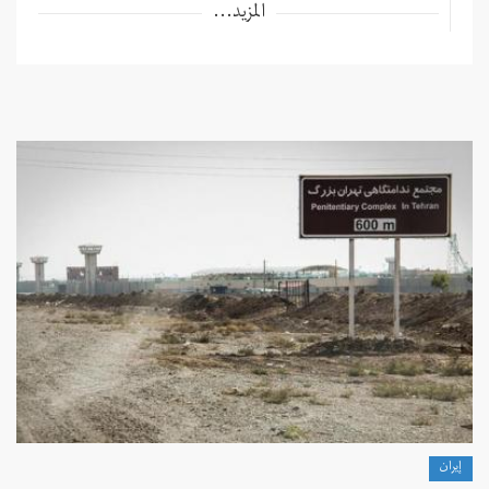
المزيد...
إيران