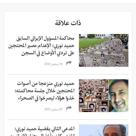
ذات علاقة
محاكمة المسؤول الإيراني السابق
حميد نوري: الإعدام مصير المحتجين
على تردي الأوضاع في السجن
16 سبتمبر 2021
حميد نوري منزعجا من أصوات
المحتجين خلال جلسة محاكمته:
خذوا هؤلاء ليصرخوا في الصحراء
03 سبتمبر 2021
المدعي الثاني بقضية حميد نوري: