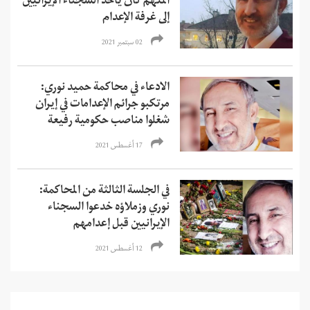
المتهم كان يأخذ السجناء الإيرانيين
إلى غرفة الإعدام
02 سبتمبر 2021
الادعاء في محاكمة حميد نوري:
مرتكبو جرائم الإعدامات في إيران
شغلوا مناصب حكومية رفيعة
17 أغسطس 2021
في الجلسة الثالثة من المحاكمة:
نوري وزملاؤه خدعوا السجناء
الإيرانيين قبل إعدامهم
12 أغسطس 2021