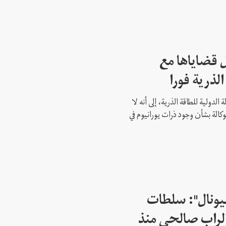
 قضاياها مع
الذرية فورا
 الدولية للطاقة الذرية، إلى أنه لا
وكالة بشأن وجود ذرات يورانيوم في
شيونال": سلطات
لراب صالحي منذ