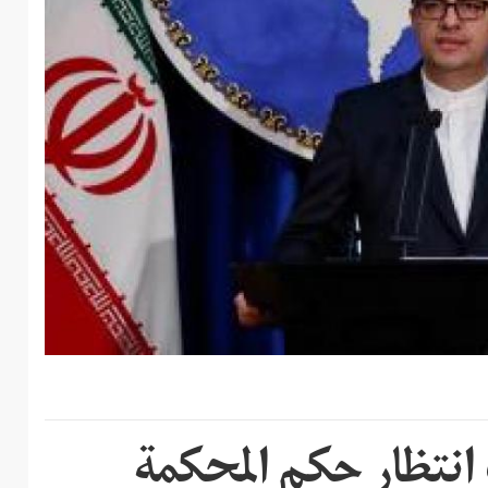
 انتظار حکم المحکمة