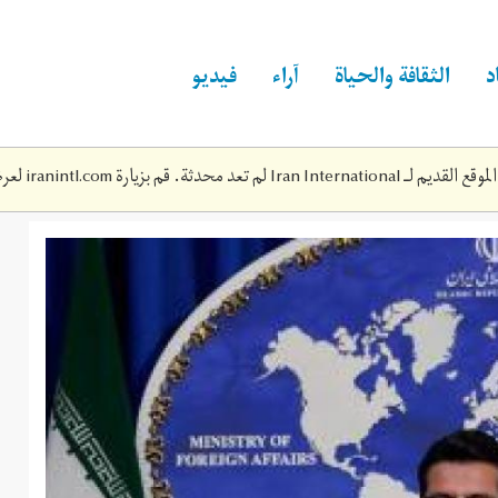
د
الثقافة والحياة
آراء
فيديو
Iran Inte لم تعد محدثة. قم بزيارة
iranintl.com
لعرض