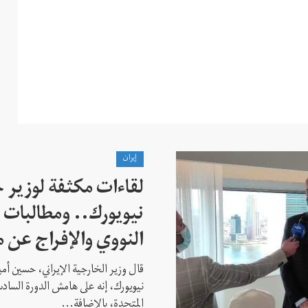
إيران
لقاءات مكثفة لوزير خ
نيويورك.. ومطالبات ب
النووي والإفراج عن 
قال وزير الخارجية الإيراني، حسين أم
نيويورك، إنه على هامش الدورة السادس
المتحدة، بالإضافة...