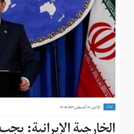
إيران
الإثنين, 19 أغسطس 2019 15:24
الخارجية الإيرانية: يجب