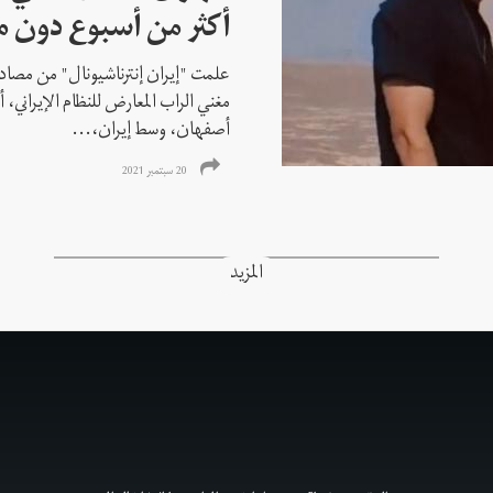
أكثر من أسبوع دون م
علمت "إيران إنترناشيونال" من مصادر
مغني الراب المعارض للنظام الإيراني،
أصفهان، وسط إيران،...
20 سبتمبر 2021
المزيد