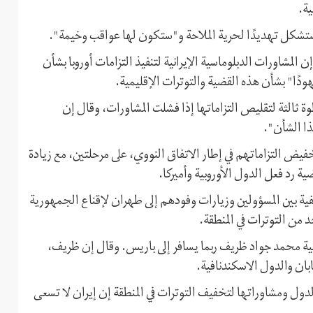
ية.
 ستشكل تهديدًا لحرية الملاحة و"ستكون لها عواقب وخيمة".
إن المشاورات الدبلوماسية الإيرانية لتنفيذ التزامات أوروبا بشأن
دًا" بشأن هذه القضية والتوترات الإقليمية.
 ثالثة لتقليص التزاماتها إذا فشلت المشاورات، وقال إن
ذا الشأن".
فيض التزاماتهم في إطار الاتفاق النووي، على مرحلتين، مع زيادة
 رد فعل الدول الأوروبية وأميرکا.
ية بين المسؤولين وزيارات وفودهم إلى طهران لإقناع الجمهورية
 من التوترات في المنطقة.
رجية محمد جواد ظريف ربما يسافر إلى باريس. وقال إن ظريف،
ابان والدول الاسكندنافية.
لدول ومشاوراتها لتخفيف التوترات في المنطقة إن إيران لا تسعى