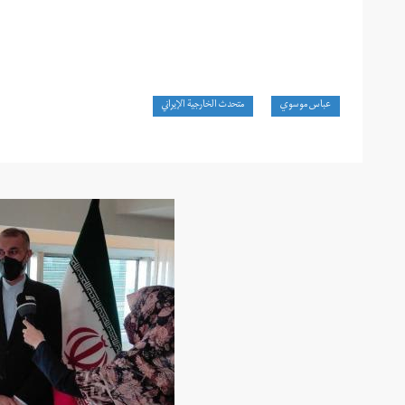
عباس موسوي
متحدث الخارجية الإيراني