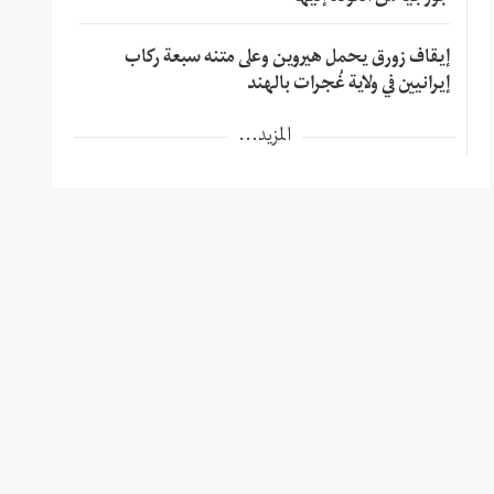
إيقاف زورق يحمل هيروين وعلى متنه سبعة ركاب
إيرانيين في ولاية غُجرات بالهند
المزيد...