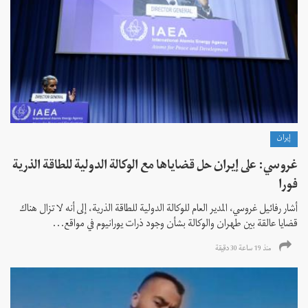
إيران
غروسي: على إيران حل قضاياها مع الوكالة الدولية للطاقة الذرية
فورا
أشار رفائيل غروسي، المدير العام للوكالة الدولية للطاقة الذرية، إلى أنه لا تزال هناك
قضايا عالقة بين طهران والوكالة بشأن وجود ذرات يورانيوم في مواقع...
منذ 19 ساعة 30 دقیقة