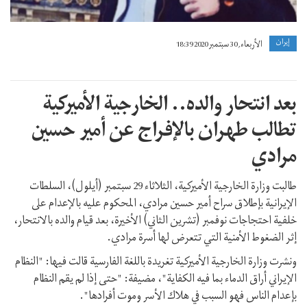
إيران
الأربعاء, 30 سبتمبر 2020 18:39
بعد انتحار والده.. الخارجية الأميركية
تطالب طهران بالإفراج عن أمير حسين
مرادي
طالبت وزارة الخارجية الأميركية، الثلاثاء 29 سبتمبر (أيلول)، السلطات
الإيرانية بإطلاق سراح أمير حسين مرادي، المحكوم عليه بالإعدام على
خلفية احتجاجات نوفمبر (تشرين الثاني) الأخيرة، بعد قيام والده بالانتحار،
إثر الضغوط الأمنية التي تتعرض لها أسرة مرادي.
ونشرت وزارة الخارجية الأميركية تغريدة باللغة الفارسية قالت فيها: "النظام
الإيراني أراق الدماء بما فيه الكفاية"، مضيفة: "حتى إذا لم يقم النظام
بإعدام الناس فهو السبب في هلاك الأسر وموت أفرادها".