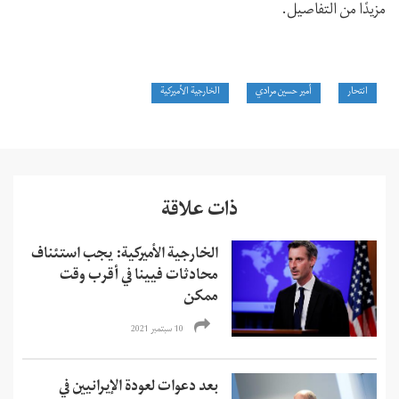
مزيدًا من التفاصيل.
انتحار
أمير حسين مرادي
الخارجية الأميركية
ذات علاقة
الخارجية الأميركية: يجب استئناف
محادثات فيينا في أقرب وقت
ممكن
10 سبتمبر 2021
بعد دعوات لعودة الإيرانيين في