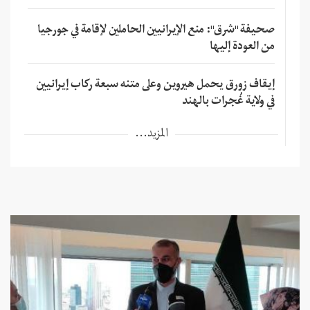
صحيفة "شرق": منع الإيرانيين الحاملين لإقامة في جورجيا
من العودة إليها
إيقاف زورق يحمل هيروين وعلى متنه سبعة ركاب إيرانيين
في ولاية غُجرات بالهند
المزيد...