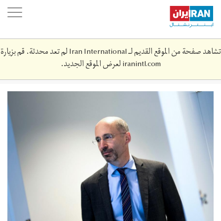
Skip
oggle
to
ation
main
content
تشاهد صفحة من الموقع القديم لـ Iran International لم تعد محدثة. قم بزيارة
iranintl.com
لعرض الموقع الجديد.
249885.jpeg