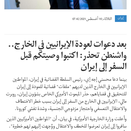
إيران
الثلاثاء, 10 أغسطس 2021 07:42
بعد دعوات لعودة الإيرانيين في الخارج..
واشنطن تحذر: اكتبوا وصيتكم قبل
السفر إلى إيران
بينما دعا محسني إجه إي، رئيس السلطة القضائية في إيران، المواطنين
الإيرانيين في الخارج الذين لديهم "ملفات" قضائية للعودة إلى إيران
للتحقيق في قضاياهم، حذر المبعوث الأميركي الخاص بشؤون إيران، روبرت
مالي، الإيرانيين في الخارج من السفر إلى إيران بسبب خطر الاختطاف
والاعتقال التعسفي واحتجاز مزدوجي الجنسية، وشدة تفشي كورونا.
وأعلنت وزارة الخارجية الأميركية، في بيان، أن "المواطنين الأميركيين الذين
سافروا إلى إيران تعرضوا للخطف والاعتقال ووُجهت إليهم تهم خطيرة".