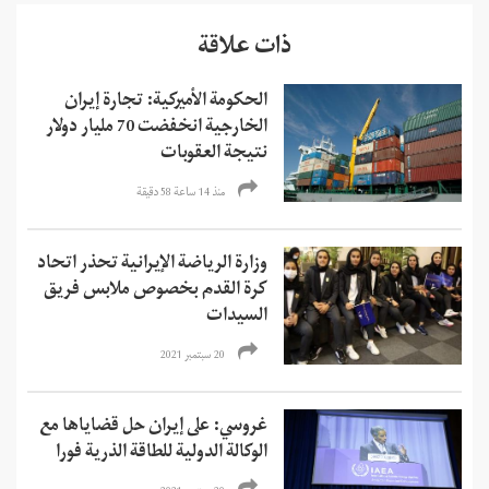
ذات علاقة
الحكومة الأميركية: تجارة إيران
الخارجية انخفضت 70 مليار دولار
نتيجة العقوبات
منذ 14 ساعة 58 دقیقة
وزارة الرياضة الإيرانية تحذر اتحاد
كرة القدم بخصوص ملابس فريق
السيدات
20 سبتمبر 2021
غروسي: على إيران حل قضاياها مع
الوكالة الدولية للطاقة الذرية فورا