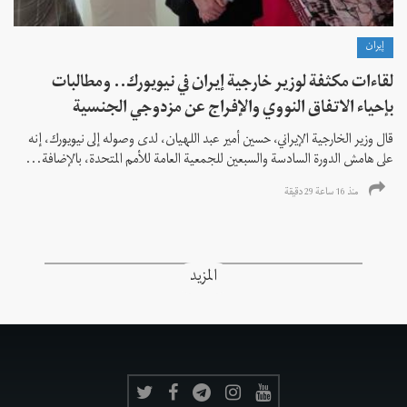
إيران
لقاءات مكثفة لوزير خارجية إيران في نيويورك.. ومطالبات
بإحياء الاتفاق النووي والإفراج عن مزدوجي الجنسية
قال وزير الخارجية الإيراني، حسين أمير عبد اللهيان، لدى وصوله إلى نيويورك، إنه
على هامش الدورة السادسة والسبعين للجمعية العامة للأمم المتحدة، بالإضافة...
منذ 16 ساعة 29 دقیقة
المزيد