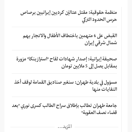
منظمة حقوقية: مقتل عتاليْن كرديين إيرانيين برصاص
حرس الحدود التركي
القبض على 6 متهمين باختطاف الأطفال والاتجار بهم
شمال شرقي إيران
صحيفة إيرانية: إصدار شهادات لقاح "استرازينكا" مزورة
بمقابل يصل إلى 5 ملايين تومان
مسؤول في بلدية طهران: سنغير صناديق القمامة لوقف أخذ
النفايات منها
جامعة طهران تطالب بإطلاق سراح الطالب كسرى نوري "بعد
قضاء نصف العقوبة"
المزيد...