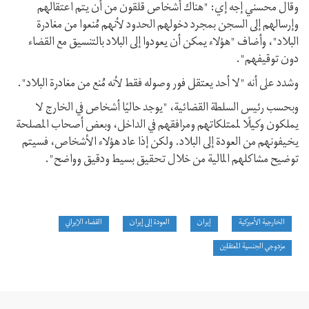
وقال محسني إجه إي: "هناك أشخاص قلقون من أن يتم اعتقالهم
وإرسالهم إلى السجن بمجرد دخولهم الحدود لأنهم مُنعوا من مغادرة
البلاد"، وأضاف "هؤلاء يمكن أن يعودوا إلى البلاد بالتنسيق مع القضاء
دون توقيفهم".
وشدد على أنه "لا أحد يعتقل فور وصوله فقط لأنه مُنع من مغادرة البلاد".
وبحسب رئيس السلطة القضائية، "يوجد حاليًا أشخاص في الخارج لا
يملكون وكيلًا لممتلكاتهم ومرافقهم في الداخل، وبعض أصحاب المصلحة
يخيفونهم من العودة إلى البلاد. ولكن إذا عاد هؤلاء الأشخاص، فسيتم
توضيح مشاكلهم المالية من خلال تحقيق بسيط ودقيق وواضح".
الخارجية الأميركية
إيران
العودة إلى إيران
القضاء الإيراني
مزدوجي الجنسية المعتقلين