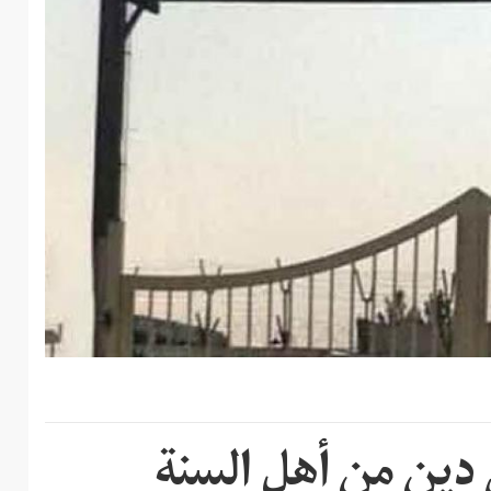
دين من أهل السنة