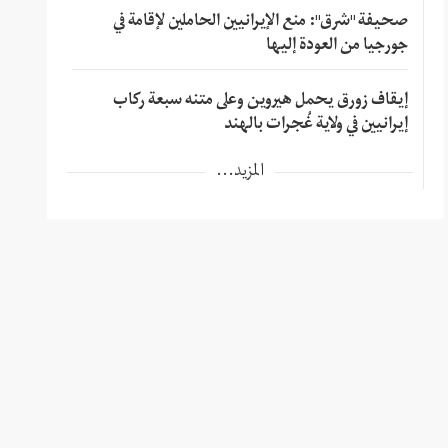
صحيفة "شرق": منع الإيرانيين الحاملين لإقامة في
جورجيا من العودة إليها
إيقاف زورق يحمل هيروين وعلى متنه سبعة ركاب
إيرانيين في ولاية غُجرات بالهند
المزيد...