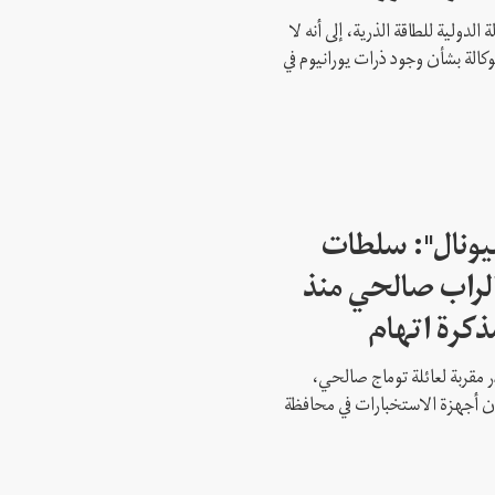
 الدولية للطاقة الذرية، إلى أنه لا
وكالة بشأن وجود ذرات يورانيوم في
شيونال": سلطات
لراب صالحي منذ
ذكرة اتهام
 مقربة لعائلة توماج صالحي،
 أن أجهزة الاستخبارات في محافظة