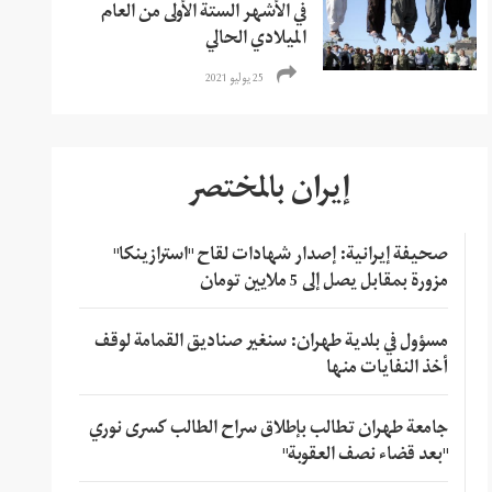
في الأشهر الستة الأولى من العام
الميلادي الحالي
25 يوليو 2021
إيران بالمختصر
صحيفة إيرانية: إصدار شهادات لقاح "استرازينكا"
مزورة بمقابل يصل إلى 5 ملايين تومان
مسؤول في بلدية طهران: سنغير صناديق القمامة لوقف
أخذ النفايات منها
جامعة طهران تطالب بإطلاق سراح الطالب كسرى نوري
"بعد قضاء نصف العقوبة"