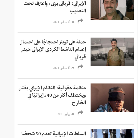
الإيراني: قرباني بريء واعترف تحت
التعذيب
30 أغسطس 2021
حملة على تويتر احتجاجًا على احتمال
إعدام الناشط الكردي الإيراني حيدر
قرباني
29 أغسطس 2021
منظمة حقوقية: النظام الإيراني يقتل
ويختطف أكثر من 540 إيرانيًا في
الخارج
28 يوليو 2021
السلطات الإيرانية تعدم 50 شخصًا