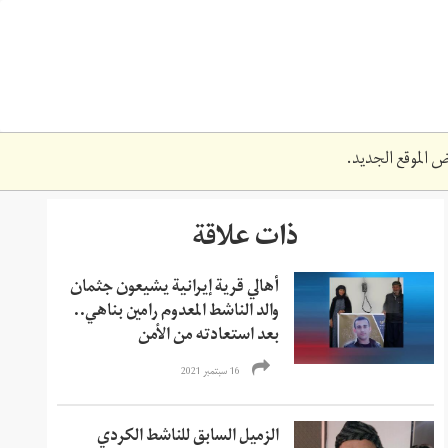
 الموقع الجديد.
ذات علاقة
أهالي قرية إيرانية يشيعون جثمان
والد الناشط المعدوم رامين بناهي..
بعد استعادته من الأمن
16 سبتمبر 2021
الزميل السابق للناشط الكردي