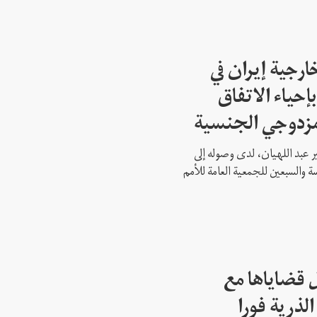
ارجية إيران في
إحياء الاتفاق
مزدوجي الجنسية
ير عبد اللهيان، لدى وصوله إلى
ة والسبعين للجمعية العامة للأمم
 قضاياها مع
الذرية فورا