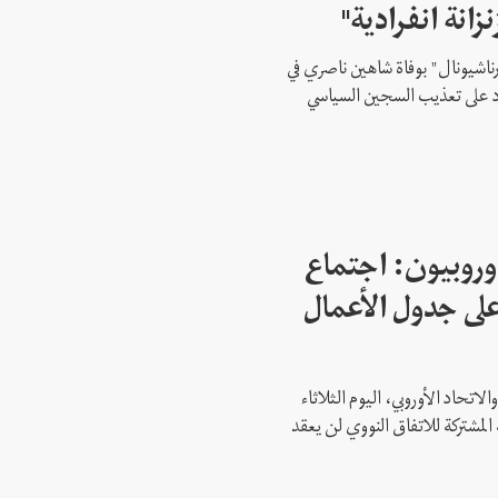
زانة انفرادية"
رناشيونال" بوفاة شاهين ناصري في
 على تعذيب السجين السياسي
وروبيون: اجتماع
 1 ليس على جدول الأعمال
لاتحاد الأوروبي، اليوم الثلاثاء
 المشتركة للاتفاق النووي لن يعقد