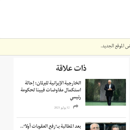
 الموقع الجديد.
ذات علاقة
الخارجية الإيرانية للبرلمان: إحالة
استكمال مفاوضات فيينا لحكومة
رئيسي
12 يوليو 2021
بعد المطالبة بـ"رفع العقوبات أولا"..