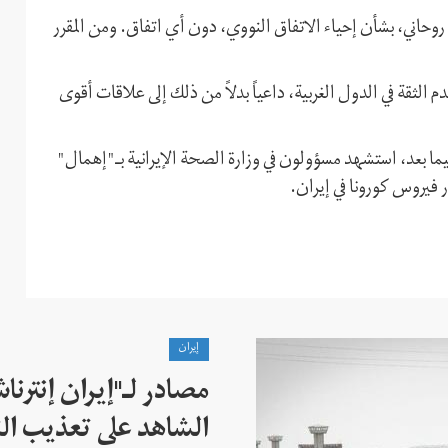
رة حكومة روحاني، بشأن إحياء الاتفاق النووي، دون أي اتفاق. ومن المقرر
دم الثقة في الدول الغربية، داعياً بدلاً من ذلك إلى علاقات أقوى
فيما بعد، استشهد مسؤولون في وزارة الصحة الإيرانية بـ"إهمال"
 فيروس كورونا في إيران.
إيران
مصادر لـ"إيران إنترنا
الشاهد على تعذيب الن