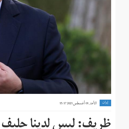
إيران
الأحد, 01 أغسطس 2021 15:17
ظريف: ليس لدينا حليف في