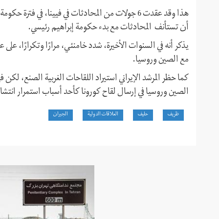
هذا وقد عقدت 6 جولات من المحادثات في فيينا، في فت
أن تستأنف المحادثات مع بدء حكومة إبراهيم رئيسي.
يذكر أنه في السنوات الأخيرة، شدد خامنئي، مرارًا وتكرارًا، على ع
مع الصين وروسيا.
كما حظر المرشد الإيراني استيراد اللقاحات الغربية الصنع، لكن 
الصين وروسيا في إرسال لقاح كورونا كأحد أسباب استمرار انتشار
ظريف
حليف
العلاقات الدولية
الجيران