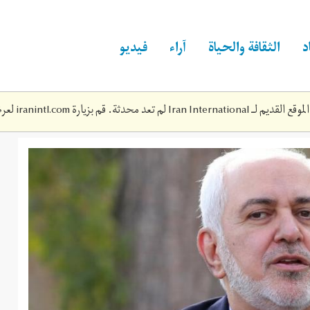
د
الثقافة والحياة
آراء
فيديو
Iran Inte لم تعد محدثة. قم بزيارة
iranintl.com
لعرض