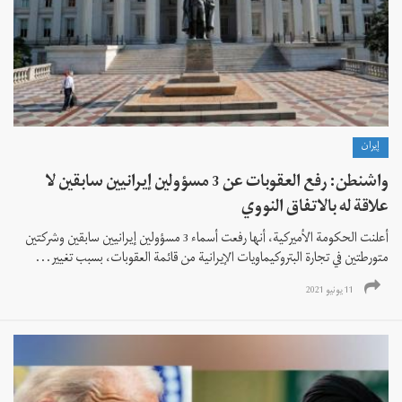
إيران
واشنطن: رفع العقوبات عن 3 مسؤولين إيرانيين سابقين لا
علاقة له بالاتفاق النووي
أعلنت الحكومة الأميركية، أنها رفعت أسماء 3 مسؤولين إيرانيين سابقين وشركتين
متورطتين في تجارة البتروكيماويات الإيرانية من قائمة العقوبات، بسبب تغيير...
11 يونيو 2021