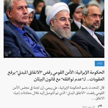
إيران
الحكومة الإيرانية: الأمن القومي رفض "الاتفاق المبدئي" برفع
العقوبات.. لـ"عدم توافقه" مع قانون البرلمان
قال المتحدث باسم الحكومة الإيرانية، علي ربيعي، إن لجنة في مجلس الأمن
القومي رفضت "الاتفاق المبدئي" الذي تم التوصل إليه خلال محادثات إحياء
الاتفاق...
20 يوليو 2021