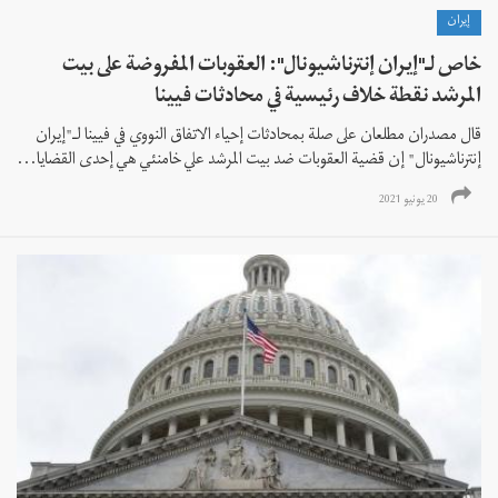
إيران
خاص لـ"إيران إنترناشيونال": العقوبات المفروضة على بيت
المرشد نقطة خلاف رئيسية في محادثات فيينا
قال مصدران مطلعان على صلة بمحادثات إحياء الاتفاق النووي في فيينا لـ"إيران
إنترناشيونال" إن قضية العقوبات ضد بيت المرشد علي خامنئي هي إحدى القضايا...
20 يونيو 2021