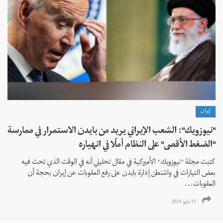
إيران
"نيوزويك": الشعب الإيراني يريد من بايدن الاستمرار في ممارسة
"الضغط الأقصى" على النظام أملًا في انهياره
كتبت مجلة "نيوزويك" الأميركية في مقال تحليلي أنه في الوقت الذي تحث فيه
بعض التيارات في واشنطن إدارة بايدن على رفع العقوبات عن إيران بحجة أن
العقوبات...
15 مايو 2021