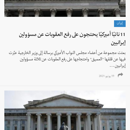
إيران
11 نائبًا أميركيًا يحتجون على رفع العقوبات عن مسؤولين
إيرانيين
بعثت مجموعة من أعضاء مجلس النواب الأميركي برسالة إلى وزير الخارجية عبّرت
فيها عن قلقها "العميق" واحتجاجها على رفع العقوبات عن ثلاثة مسؤولين
إيرانيين...
19 يونيو 2021