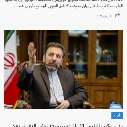
دعا الأمين العام للأمم المتحدة، أنطونيو غوتيريش، الحكومة الأميركية إلى رفع جميع
العقوبات المفروضة على إيران بموجب الاتفاق النووي المبرم مع طهران عام...
30 يونيو 2021
إيران
مدير مكتب الرئيس الإيراني: سيتم رفع بعض العقوبات عن