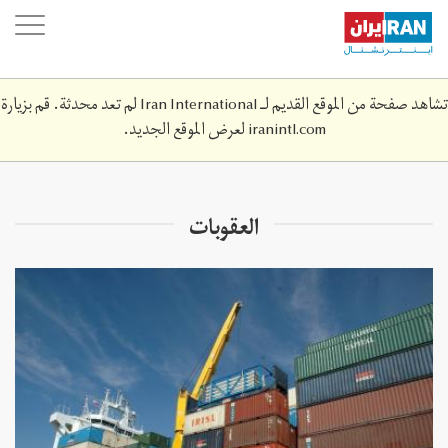
Skip
oggle
to
ation
main
content
تشاهد صفحة من الموقع القديم لـ Iran International لم تعد محدثة. قم بزيارة
iranintl.com
لعرض الموقع الجديد.
العقوبات