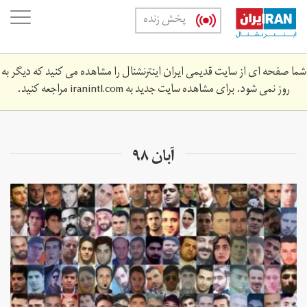
Skip
oggle
پخش زنده
to
ation
main
content
شما صفحه ای از سایت قدیمی ایران اینترنشنال را مشاهده می کنید که دیگر به
روز نمی شود. برای مشاهده سایت جدید به
iranintl.com
مراجعه کنید.
آبان ۹۸