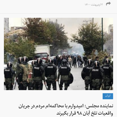
۳ اردیبهشت ۱۴۰۰
ايران
نماینده مجلس: امیدوارم با محاکمه‌ام مردم در جریان
واقعیات تلخ آبان ۹۸ قرار بگیرند