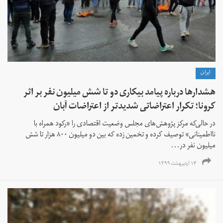
ايران
هشدار‌ها درباره پیامد بیکاری دو تا شش میلیون نفر بر اثر
کرونا؛ تکرار اعتراضاتی شدیدتر از اعتراضات آبان
در حالی‌که مرکز پژوهش‌های مجلس وضعیت اقتصادی را «رکود همراه با
نا‌اطمینانی» توصیف کرده و تخمین زده که بین دو میلیون ۸۰۰ هزار تا شش
میلیون نفر در...
۱۴ اردیبهشت ۱۳۹۹