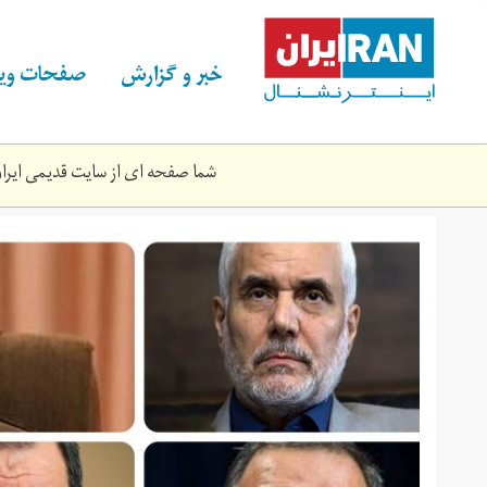
Skip
to
main
خبر و گزارش
صفحات ویژ
content
شما صفحه ای از سایت قدیمی ایران 
microsoftteams-
image.png