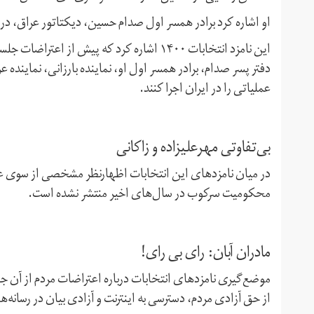
او اشاره کرد برادر همسر اول صدام حسین، دیکتاتور عراق، د
این نامزد انتخابات ۱۴۰۰ اشاره کرد که پیش ا
دفتر پسر صدام، برادر همسر اول او، نماینده بارزانی، نماینده
عملیاتی را در ایران اجرا کنند.
بی‌تفاوتی مهرعلیزاده و زاکانی
در میان نامزدهای این انتخابات اظهارنظر مشخصی از سوی علی
محکومیت سرکوب در سال‌های اخیر منتشر نشده است.
مادران آبان: رای بی رای!
موضع‌گیری نامزدهای انتخابات درباره اعتراضات مردم از آن ج
از حق آزادی مردم،‌ دسترسی به اینترنت و آزادی بیان در رسانه‌ها