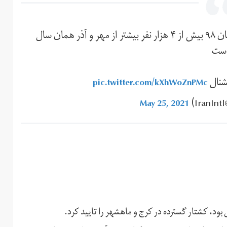
آمار ثبت احوال ایران نشان می‌دهد تعداد مرگ در آبان ۹۸ بیش از ۴ هزار نفر بیشتر از مهر و آذر همان سال
ست
نشنال
pic.twitter.com/kXhWoZnPMc
)
May 25, 2021