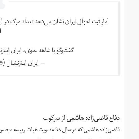
ا
گفت‌وگو با شاهد علوی، ایران اینتر
— ايران اينترنشنال (@IranIntl
دفاع قاضی‌زاده هاشمی از سرکوب
قاضی‌زاده هاشمی که در سال ۹۸ عضویت هیات رییسه مجلس بود، کشتار گسترده در کرج و ماهشهر را تایید کرد.