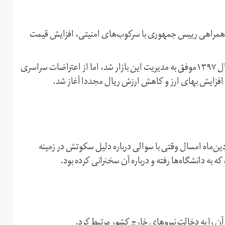
همراهی رییس‌ جمهوری با سرکوب‌های امنیتی، افزایش قیمت
او گفت که دولت در پی «التهاب وحشتناک» در بازار ارز در سال ۱۳۹۷موفق به مدیریت این بازار شد،‌ اما از اعتراضات سراسری
ین‌ماه امسال وقتی با سوالی درباره دلیل سکوتش در زمینه
ه به دانشگاه‌ها رفته و درباره آن سخنرانی کرده بود.