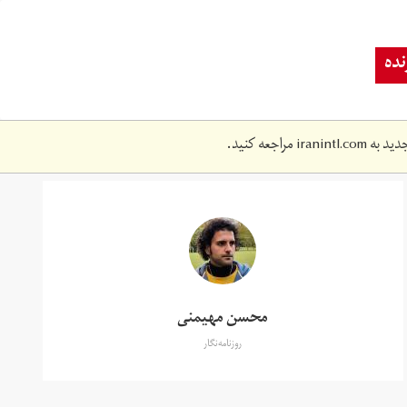
ده
دید به
iranintl.com
مراجعه کنید.
محسن مهیمنی
روزنامه‌نگار