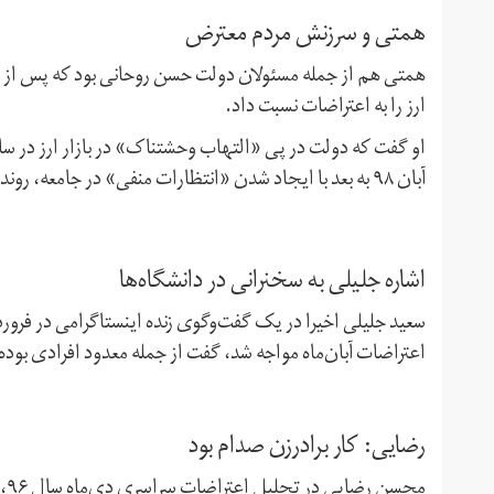
همتی و سرزنش مردم معترض
همتی هم از جمله مسئولان دولت حسن روحانی بود که پس از 
ارز را به اعتراضات نسبت داد.
آبان ۹۸ به بعد با ایجاد شدن «انتظارات منفی» در جامعه،‌ روند افزایش بهای ارز و کاهش ارزش ریال مجددا آغاز شد.
اشاره جلیلی به سخنرانی در دانشگاه‌ها
سعید جلیلی اخیرا در یک گفت‌وگوی زنده اینستاگرامی در فرورد
اعتراضات آبان‌ماه مواجه شد،‌ گفت از جمله معدود افرادی بوده ک
رضایی: کار برادرزن صدام بود
محسن رضایی در تحلیل اعتراضات سراسری دی‌ماه سال ۹۶، آن را به دخالت نیروهای خارج کشور مرتبط کرد.