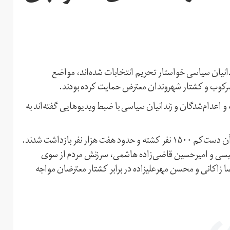
نیان سیاسی خواستار تحریم انتخابات شده‌اند،‌ مواضع
سرکوب و کشتار شهروندان معترض حمایت کرده بودند.
اعدام‌شدگان و زندانیان سیاسی با ضبط ویدیوهایی گفته‌اند به
جدیدترین دور از اعتراضات سراسری در آبان ۹۸ رخ داد که در آن دست‌کم ۱۵۰۰ نفر کشته و حدود هفت هزار نفر بازداشت شدند.
رئیسی و‌ امیرحسین قاضی‌زاده هاشمی، سرزنش مردم از سوی
اکانی و محسن مهرعلیزاده در برابر کشتار معترضان مواجه