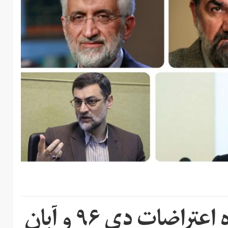
نامزدهای انتخابات درباره اعتراضات دی ۹۶ و آبان