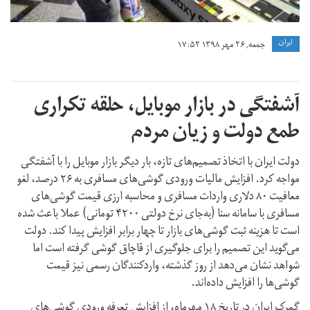
ايران
جمعه, ۲۶ مهر ۱۳۹۸ ۱۷:۵۲
آشفتگی در بازار موبایل، حلقه تکراری
طمع دولت و زیان مردم
دولت ایران با اتخاذ تصمیم‌های تازه، بار دیگر بازار موبایل را با آشفتگی
مواجه کرد. افزایش مالیات ورودی گوشی‌های مسافری به ۲۶ درصد، لغو
معافیت ۸۰ دلاری واردات مسافری و محاسبه ارزی قیمت گوشی‌های
مسافری با سامانه سنا (به‌جای نرخ دولتی ۴۲۰۰ تومانی) عملا باعث شده
است تا هزینه ثبت گوشی‌های بازار تا چهار برابر افزایش پیدا کند. دولت
می‌گوید این تصمیم را برای جلوگیری از قاچاق گوشی گرفته است اما
شواهد نشان می‌دهد از روز گذشته، واردکنندگان رسمی نیز قیمت
گوشی‌ها را افزایش داده‌اند.
گمرک ایران در تاریخ ۱۸ مهر‌ماه، از افزایش تعرفه ورودی گوشی‌های