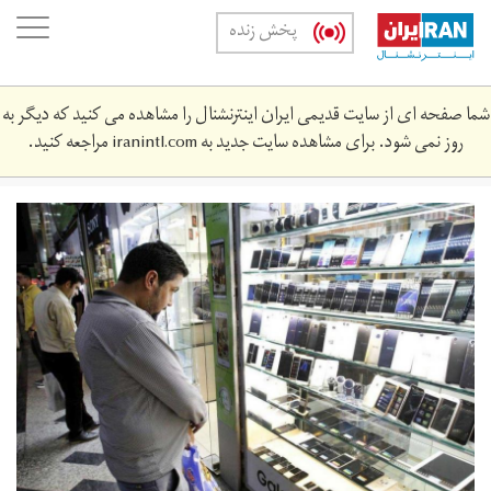
Skip
oggle
پخش زنده
to
ation
main
content
شما صفحه ای از سایت قدیمی ایران اینترنشنال را مشاهده می کنید که دیگر به
روز نمی شود. برای مشاهده سایت جدید به
iranintl.com
مراجعه کنید.
mwbyl.jpg