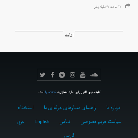
۲۲ ساعت ۴۳ دقیقه پیش
ادامه
کلیه حقوق قانونی این سایت متعلق به
ولانت‌مدیا
است.
درباره ما
راهنمای معیارهای حرفه‌ای ما
استخدام
سیاست حریم خصوصی
تماس
English
عربي
فارسى