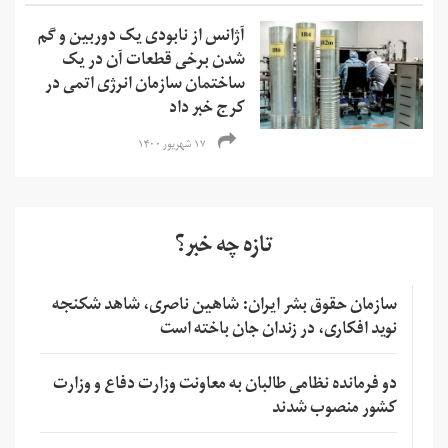
آژانس از نابودی یک دوربین و گم
شدن برخی قطعات آن در یک
ساختمان سازمان انرژی اتمی در
کرج خبر داد
۱۷ شهریور ۱۴۰۰
تازه چه خبر؟
سازمان حقوق بشر ایران: شاهین ناصری، شاهد شکنجه
نوید افکاری، در زندان جان باخته است
دو فرمانده نظامی طالبان به معاونت وزارت دفاع و وزارت
کشور منصوب شدند