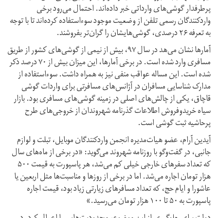
پرطرفدار گوشی‌های وارداتی خبر داده‌اند. احتمال می‌رود برخی
وارد‌کنندگان رسمی تلفن از وضعیت موجود سوءاستفاده کرده‌اند تا با توجه
به تعرفه ۲۶ درصدی، گوشی‌هایشان را گران‌تر بفروشند.
آمارها نشان می‌هد در سال ۹۷، بیش از نیمی از گوشی‌های کشور از طریق
مسافری وارد شده است. در برخی آمارها، این میزان بیش از ۷۰ درصد ذکر
شده است. این مساله عواقب منفی نیز به همراه داشت. سوءاستفاده از
مدارک شناسایی مسافران در آژانس‌های مسافرتی برای واردات گوشی
قاچاق، یکی از چالش‌های اصلی در زمینه گوشی‌های مسافری بود. بازار
سیاه خرید‌و‌فروش اطلاعات گذرنامه شهروندان از خروجی‌های طرح
پرحاشیه ثبت گوشی است.
آیدین آرام، عضو هیات‌مدیره انجمن واردکنندگان موبایل، تبلت و لوازم
جانبی، در گفت‌و‌گو با روزنامه شهروند می‌گوید: «در برخی از ماه‌های‌ سال
که تعداد سفرهای خارجی خیلی کم می‌شد، هر پاسپورت به قیمت ۵۰۰
هزار تومان اجاره می‌شد. اما در برخی از روزها و مناسبت‌ها مثل اربعین یا
عاشورا و ایام حج، که تعداد مسافر‌های زیارتی زیاد بود، قیمت اجاره
پاسپورت به ۵۰ تا ۱۰۰ هزار تومان می‌رسید.»