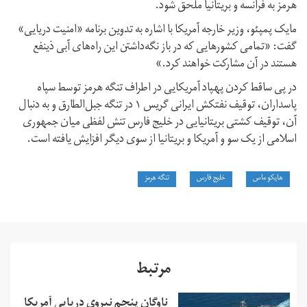
هرمز به فرانسه و بریتانیا ملحق شود.
مایک پمپئو، وزیر خارجه آمریکا با اشاره به تدوین برنامه «امنیت دریایی»
گفت: «تمامی کشورهایی که در باز نگه‌داشتن این راه‌های آبی ذینفع
هستند در آن مشارکت خواهند کرد.»
در پی ساقط کردن پهپاد آمریکایی در اطراف تنگه هرمز توسط سپاه
پاسداران، توقیف نفتکش ایرانی گریس ۱ در تنگه جبل‌الطارق و به دنبال
آن، توقیف کشتی بریتانیایی در خلیج فارس تنش لفظی میان جمهوری
اسلامی از یک سو و آمریکا و بریتانیا از سوی دیگر افزایش یافته است.
هایکو ماس
خلیج فارس
تنگه هرمز
مرتبط
ناوگان پنجم نیروی دریایی آمریکا