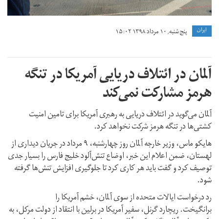
ايران
پنج شنبه, ۱۰ مرداد ۱۳۹۸ ۱۵:۰۲
آلمان در ائتلاف دریایی آمریکا در تنگه
هرمز مشارکت نمی‌کند
آلمان می‌گوید در ائتلاف دریایی به رهبری آمریکا برای تامین امنیت
کشتی‌ها در تنگه هرمز شرکت نخواهد کرد.
هایکو ماس، وزیر خارجه آلمان روز چهارشنبه، ۹ مرداد در جریان دیداری از
لهستان، ضمن اعلام این خبر، اوضاع تنش‌آلود خلیج فارس را بسیار جدی
توصیف کرد و گفت باید هر کاری کرد تا جلوگیری افزایش تنش‌ها گرفته
شود.
رد درخواست ایالات متحده از سوی آلمان، خشم آمریکا را
برانگیخت. ریچارد گرنل، سفیر آمریکا در برلین با انتقاد از دولت مرکل، به