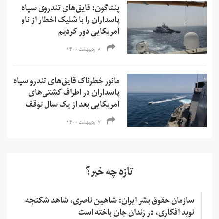
پنتاگون: قایق‌های تندروی سپاه
پاسداران را با شلیک اخطار از ناو
آمریکایی دور کردیم
۸ اردیبهشت ۱۴۰۰
مانور خطرناک قایق‌های تندرو سپاه
پاسداران در اطراف کشتی‌های
آمریکایی بعد از یک سال توقف
۷ اردیبهشت ۱۴۰۰
تازه چه خبر؟
سازمان حقوق بشر ایران: شاهین ناصری، شاهد شکنجه
نوید افکاری، در زندان جان باخته است