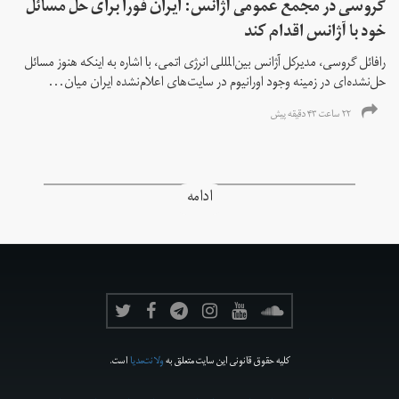
گروسی در مجمع عمومی آژانس: ایران فورا برای حل مسائل
خود با آژانس اقدام کند
رافائل گروسی، مدیرکل آژانس بین‌المللی انرژی اتمی، با اشاره به اینکه هنوز مسائل
حل‌نشده‌ای در زمینه وجود اورانیوم در سایت‌های اعلام‌نشده ایران میان...
۲۲ ساعت ۴۳ دقیقه پیش
ادامه
کلیه حقوق قانونی این سایت متعلق به
ولانت‌مدیا
است.